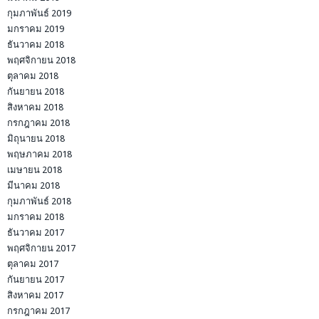
กุมภาพันธ์ 2019
มกราคม 2019
ธันวาคม 2018
พฤศจิกายน 2018
ตุลาคม 2018
กันยายน 2018
สิงหาคม 2018
กรกฎาคม 2018
มิถุนายน 2018
พฤษภาคม 2018
เมษายน 2018
มีนาคม 2018
กุมภาพันธ์ 2018
มกราคม 2018
ธันวาคม 2017
พฤศจิกายน 2017
ตุลาคม 2017
กันยายน 2017
สิงหาคม 2017
กรกฎาคม 2017