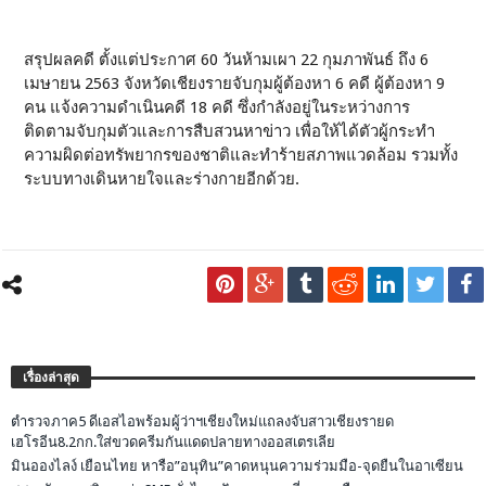
สรุปผลคดี ตั้งแต่ประกาศ 60 วันห้ามเผา 22 กุมภาพันธ์ ถึง 6
เมษายน 2563 จังหวัดเชียงรายจับกุมผู้ต้องหา 6 คดี ผู้ต้องหา 9
คน แจ้งความดำเนินคดี 18 คดี ซึ่งกำลังอยู่ในระหว่างการ
ติดตามจับกุมตัวและการสืบสวนหาข่าว เพื่อให้ได้ตัวผู้กระทำ
ความผิดต่อทรัพยากรของชาติและทำร้ายสภาพแวดล้อม รวมทั้ง
ระบบทางเดินหายใจและร่างกายอีกด้วย.
เรื่องล่าสุด
ตำรวจภาค5 ดีเอสไอพร้อมผู้ว่าฯเชียงใหม่แถลงจับสาวเชียงรายด
เฮโรอีน8.2กก.ใส่ขวดครีมกันแดดปลายทางออสเตรเลีย
มินอองไลง์ เยือนไทย หารือ”อนุทิน”คาดหนุนความร่วมมือ-จุดยืนในอาเซียน