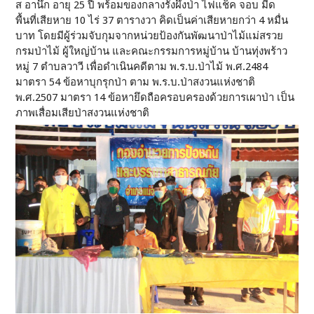
ส อานึก อายุ 25 ปี พร้อมของกลางรังผึ้งป่า ไฟแช็ค จอบ มีด
พื้นที่เสียหาย 10 ไร่ 37 ตารางวา คิดเป็นค่าเสียหายกว่า 4 หมื่น
บาท โดยมีผู้ร่วมจับกุมจากหน่วยป้องกันพัฒนาป่าไม้แม่สรวย
กรมป่าไม้ ผู้ใหญ่บ้าน และคณะกรรมการหมู่บ้าน บ้านทุ่งพร้าว
หมู่ 7 ตำบลวาวี เพื่อดำเนินคดีตาม พ.ร.บ.ป่าไม้ พ.ศ.2484
มาตรา 54 ข้อหาบุกรุกป่า ตาม พ.ร.บ.ป่าสงวนแห่งชาติ
พ.ศ.2507 มาตรา 14 ข้อหายึดถือครอบครองด้วยการเผาป่า เป็น
ภาพเสื่อมเสียป่าสงวนแห่งชาติ