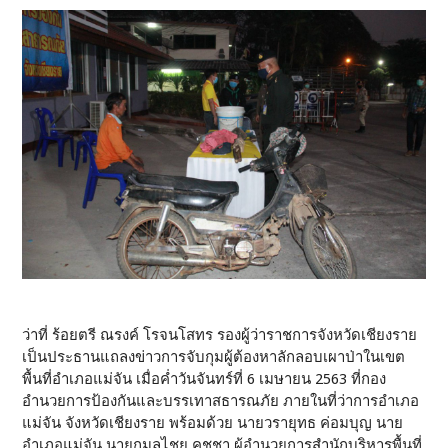
ว่าที่ ร้อยตรี ณรงค์ โรจนโสทร รองผู้ว่าราชการจังหวัดเชียงราย
เป็นประธานแถลงข่าวการจับกุมผู้ต้องหาลักลอบเผาป่าในเขต
พื้นที่อำเภอแม่จัน เมื่อค่ำวันจันทร์ที่ 6 เมษายน 2563 ที่กอง
อำนวยการป้องกันและบรรเทาสธารณภัย ภายในที่ว่าการอำเภอ
แม่จัน จังหวัดเชียงราย พร้อมด้วย นายวรายุทธ ค่อมบุญ นาย
อำเภอแม่จัน นายกมลไชย คชชา ผู้อำนวยการสำนักบริหารพื้นที่