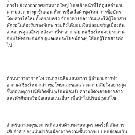
ทางไปยังท่าอากาศยานหาดใหญ่ โดยเจ้าหน้าที่ได้ดูแลอำนวย
ความสะดวก ทุกขั้นตอน ทั้งการซื้อเสื้อผ้าชุดใหม่ การซื้อบัตร
โดยสารให้ใหม่ทั้งครอบครัว จัดอาหารกลางวันและให้ผู้โดยสาร
พักรอในห้องรับรองพิเศษ รวมถึงได้มอบเงินปลอบขวัญเบื้องต้น
ส่วนการดูแลอื่นๆ หลังจากนี้ท่าอากาศยานเชียงใหม่จะประสาน
กับบริษัทประกันภัย ดูแลผลประโยชน์ต่างๆ ให้แก่ผู้โดยสารต่อ
ไป
ด้านนาวาอากาศโท รณกร เฉลิมแสนยากร ผู้อำนวยการท่า
อากาศเชียงใหม่ กล่าวขอโทษและขอแสดงความเสียใจอย่างสุด
ซึ้งต่อเหตุการณ์ที่เกิดขึ้น พร้อมน้อมรับความผิดพลาดดังกล่าว
และคำติชมหรือข้อเสนอแนะอื่นๆ เพื่อนำไปปรับปรุงแก้ไข
สำหรับสาเหตุของการเกิดแผ่นผ้าเพดานหลุดร่วงครั้งนี้ เกิดการ
เสียกำลังของแผ่นฝ้าอันเนื่องจากความชื้นจากระบบท่อส่งลมเย็น