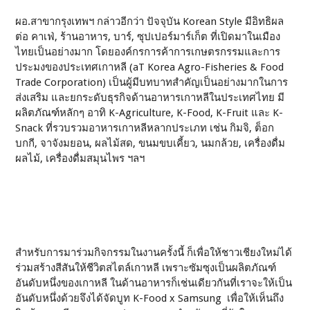
ผอ.สาขากรุงเทพฯ กล่าวอีกว่า ปัจจุบัน Korean Style มีอิทธิผล
ต่อ คาเฟ่, ร้านอาหาร, บาร์, ซุปเปอร์มาร์เก็ต ที่เปิดมาในเมือง
ไทยเป็นอย่างมาก โดยองค์กรการค้าการเกษตรกรรมและการ
ประมงของประเทศเกาหลี (aT Korea Agro-Fisheries & Food
Trade Corporation) เป็นผู้มีบทบาทสำคัญเป็นอย่างมากในการ
ส่งเสริม และยกระดับธุรกิจด้านอาหารเกาหลีในประเทศไทย มี
ผลิตภัณฑ์หลักๆ อาทิ K-Agriculture, K-Food, K-Fruit และ K-
Snack ที่รวบรวมอาหารเกาหลีหลากประเภท เช่น กิมจิ, ต็อก
บกกี, จาจังมยอน, ผลไม้สด, ขนมขบเคี้ยว, นมกล้วย, เครื่องดื่ม
ผลไม้, เครื่องดื่มสมุนไพร ฯลฯ
สำหรับการมาร่วมกิจกรรมในงานครั้งนี้ ก็เพื่อให้ชาวเชียงใหม่ได้
ร่วมสร้างสีสันให้ชีวิตสไตล์เกาหลี เพราะซัมซุงเป็นผลิตภัณฑ์
อันดับหนึ่งของเกาหลี ในด้านอาหารก็เช่นเดียวกันที่เราจะให้เป็น
อันดับหนึ่งด้วยจึงได้จัดบูท K-Food x Samsung เพื่อให้เห็นถึง