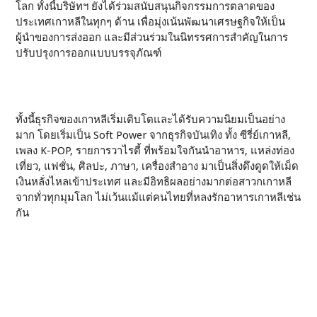
โลก ทั้งนี้บริษัทฯ ยังได้ร่วมสนับสนุนกิจกรรมการตลาดของ
ประเทศเกาหลีในทุกๆ ด้าน เพื่อมุ่งเน้นพัฒนาเศรษฐกิจให้เป็น
ผู้นำของการส่งออก และมีส่วนร่วมในนิทรรศการสำคัญในการ
ปรับปรุงการออกแบบบรรจุภัณฑ์
ทั้งนี้ธุรกิจของเกาหลีเริ่มเติบโตและได้รับความนิยมเป็นอย่าง
มาก โดยเริ่มเป็น Soft Power จากธุรกิจบันเทิง ทั้ง ซีรี่ย์เกาหลี,
เพลง K-POP, รายการวาไรตี้ ที่พร้อมใจกันนำอาหาร, แหล่งท่อง
เที่ยว, แฟชั่น, ศิลปะ, ภาษา, เครื่องสำอาง มาเป็นสิ่งดึงดูดให้เม็ด
เงินหลั่งไหลเข้าประเทศ และมีอิทธิผลอย่างมากต่อสาวกเกาหลี
จากทั่วทุกมุมโลก ไม่เว้นแม้แต่คนไทยที่หลงรักอาหารเกาหลีเช่น
กัน