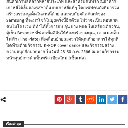
สินค้าเกาหลีหลากหลายประเภท และสำหรับคนที่รักในอาหาร
เกาหลีได้ลิ้มลองรสชาติแบบเกาหลีแท้ๆ โดยเชฟคนดังที่มาร่วม
สร้างสรรเมนูเด็ดในงานนี้ด้วย และพบกับผลิตภัณฑ์ของ
Samsung ที่จะมาโชว์ในบูธครั้งนี้อีกด้วย ไม่ว่าจะเป็น คอนเวค
ชั่นไมโครเวฟ ที่ทำได้ทั้งการอบ อุ่น ย่าง ทอด ในเครื่องเดียวกัน,
ตู้เย็น Bespoke ที่ช่วยเพิ่มสีสันให้ห้องครัวของคุณ, เตาแม่เหล็ก
ไฟฟ้า (The Plate) ที่เคลื่อนย้ายสะดวกให้คุณทำอาหารได้ทุกที่
ปิดท้ายด้วยกิจกรรม K-POP cover dance และกิจกรรมสร้าง
ความสนุกอีกมากมาย ในวันที่ 28-30 ก.ค. 2566 ณ ลานกิจกรรม
หน้าศูนย์การค้าเซ็นทรัล เชียงใหม่ (เซ็นเฟส)
เรื่องล่าสุด