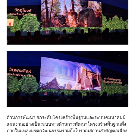
ด้านการพัฒนา ยกระดับโครงสร้างพื้นฐานและระบบคมนาคมมี
แผนงานอย่างเป็นระบบทางด้านการพัฒนาโครงสร้างพื้นฐานทั้ง
ภายในแหล่งมรดกวัฒนธรรมรวมถึงโบราณสถานสำคัญต่อเนื่อง