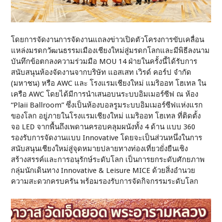
โดยการจัดงานการจัดงานแถลงข่าวเปิดตัวโครงการขับเคลื่อน
แหล่งมรดกวัฒนธรรมเมืองเชียงใหม่สู่มรดกโลกและมีพิธีลงนาม
บันทึกข้อตกลงความร่วมมือ MOU 14 ฝ่ายในครั้งนี้ได้รับการ
สนับสนุนห้องจัดงานจากบริษัท แอสเสท เวิรด์ คอร์ป จํากัด
(มหาชน) หรือ AWC และ โรงแรมเชียงใหม่ แมริออท โฮเทล ใน
เครือ AWC โดยได้มีการนำเสนอบนระบบอิมเมอร์ซีฟ ณ ห้อง
“Plaii Ballroom” ซึ่งเป็นห้องบอลรูมระบบอิมเมอร์ซีฟแห่งแรก
ของโลก อยู่ภายในโรงแรมเชียงใหม่ แมริออท โฮเทล ที่ติดตั้ง
จอ LED จากพื้นถึงเพดานครอบคลุมผนังทั้ง 4 ด้าน แบบ 360
รองรับการจัดงานแบบ Innovative โดยจะเป็นส่วนหนึ่งในการ
สนับสนุนเชียงใหม่สู่จุดหมายปลายทางท่องเที่ยวยั่งยืนเชิง
สร้างสรรค์และการอนุรักษ์ระดับโลก เป็นการยกระดับศักยภาพ
กลุ่มนักเดินทาง Innovative & Leisure MICE ด้วยสิ่งอำนวย
ความสะดวกครบครัน พร้อมรองรับการจัดกิจกรรมระดับโลก