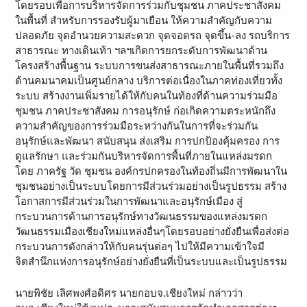
โดยรอบเพื่อการบริหารจัดการร่วมกับชุมชน ภาคประชาสังคม
ในพื้นที่ สำหรับการรองรับผู้มาเยือน ให้ความสำคัญกับความ
ปลอดภัย จุดอำนวยความสะดวก จุดจอดรถ จุดขึ้น-ลง รถบริการ
สาธารณะ ทางเดินเท้า ฯลฯเกิดการยกระดับการพัฒนาด้าน
โครงสร้างพื้นฐาน ระบบการขนส่งสาธารณะภายในพื้นที่รวมถึง
ด้านคมนาคมเป็นศูนย์กลาง บริการต่อเนื่องในภาคท่องเที่ยวทั้ง
ระบบ สร้างงานเพิ่มรายได้ให้กับคนในท้องที่ด้านความร่วมมือ
ชุมชน ภาคประชาสังคม การอนุรักษ์ ก่อเกิดความตระหนักถึง
ความสำคัญของการร่วมมือระหว่างกันในการที่จะร่วมกัน
อนุรักษ์และพัฒนา สนับสนุน ส่งเสริม การปกป้องคุ้มครอง การ
ดูแลรักษา และร่วมกันบริหารจัดการพื้นที่ภายในแหล่งมรดก
โดย ภาครัฐ วัด ชุมชน องค์กรปกครองในท้องถิ่นมีการพัฒนาใน
ชุมชนอย่างเป็นระบบโดยการมีส่วนร่วมอย่างเป็นรูปธรรม สร้าง
โอกาสการมีส่วนร่วมในการพัฒนาและอนุรักษ์เมือง สู่
กระบวนการด้านการอนุรักษ์ทางวัฒนธรรมของแหล่งมรดก
วัฒนธรรมเมืองเชียงใหม่แหล่งอื่นๆโดยรอบอย่างยั่งยืนเพื่อส่งต่อ
กระบวนการดังกล่าวให้กับคนรุ่นต่อๆ ไปให้มีความเข้าใจมี
จิตสำนึกแห่งการอนุรักษ์อย่างยั่งยืนที่เป็นระบบและเป็นรูปธรรม
นายพิชัย เลิศพงศ์อดิศร นายกอบจ.เชียงใหม่ กล่าวว่า