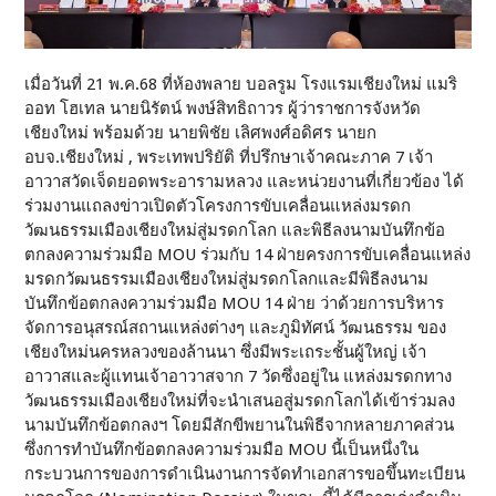
เมื่อวันที่ 21 พ.ค.68 ที่ห้องพลาย บอลรูม โรงแรมเชียงใหม่ แมริ
ออท โฮเทล นายนิรัตน์ พงษ์สิทธิถาวร ผู้ว่าราชการจังหวัด
เชียงใหม่ พร้อมด้วย นายพิชัย เลิศพงศ์อดิศร นายก
อบจ.เชียงใหม่ , พระเทพปริยัติ ที่ปรึกษาเจ้าคณะภาค 7 เจ้า
อาวาสวัดเจ็ดยอดพระอารามหลวง และหน่วยงานที่เกี่ยวข้อง ได้
ร่วมงานแถลงข่าวเปิดตัวโครงการขับเคลื่อนแหล่งมรดก
วัฒนธรรมเมืองเชียงใหม่สู่มรดกโลก และพิธีลงนามบันทึกข้อ
ตกลงความร่วมมือ MOU ร่วมกับ 14 ฝ่ายครงการขับเคลื่อนแหล่ง
มรดกวัฒนธรรมเมืองเชียงใหม่สู่มรดกโลกและมีพิธีลงนาม
บันทึกข้อตกลงความร่วมมือ MOU 14 ฝ่าย ว่าด้วยการบริหาร
จัดการอนุสรณ์สถานแหล่งต่างๆ และภูมิทัศน์ วัฒนธรรม ของ
เชียงใหม่นครหลวงของล้านนา ซึ่งมีพระเถระชั้นผู้ใหญ่ เจ้า
อาวาสและผู้แทนเจ้าอาวาสจาก 7 วัดซึ่งอยู่ใน แหล่งมรดกทาง
วัฒนธรรมเมืองเชียงใหม่ที่จะนำเสนอสู่มรดกโลกได้เข้าร่วมลง
นามบันทึกข้อตกลงฯ โดยมีสักขีพยานในพิธีจากหลายภาคส่วน
ซึ่งการทำบันทึกข้อตกลงความร่วมมือ MOU นี้เป็นหนึ่งใน
กระบวนการของการดำเนินงานการจัดทำเอกสารขอขึ้นทะเบียน