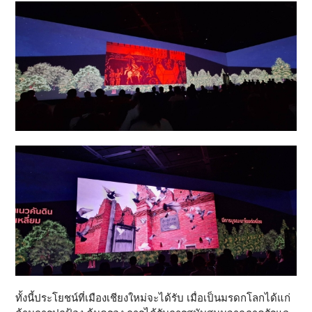
ทั้งนี้ประโยชน์ที่เมืองเชียงใหม่จะได้รับ เมื่อเป็นมรดกโลกได้แก่