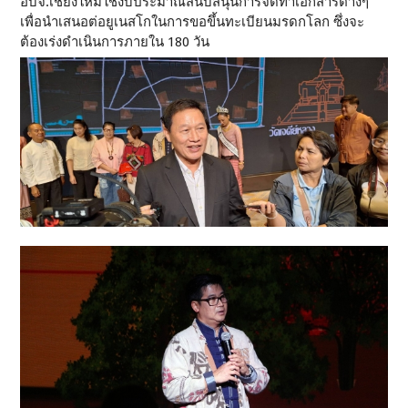
อบจ.เชียงใหม่ใช้งบประมาณสนับสนุนการจัดทำเอกสารต่างๆ
เพื่อนำเสนอต่อยูเนสโกในการขอขึ้นทะเบียนมรดกโลก ซึ่งจะ
ต้องเร่งดำเนินการภายใน 180 วัน