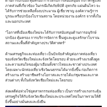
ด้านการปกป้อง คุ้มครอง การได้รับการสนับสนุนจากภาครัฐและ
ภาคส่วนที่เกี่ยวข้อง ในกรณีเกิดภัยพิบัติ อุทกภัย แผ่นดินไหว จะ
ได้รับการช่วยเหลือทั้งงบประมาณ ผู้เชี่ยวชาญ องค์ความรู้การ
บูรณะหรือปกป้องโบราณสถาน โดยหน่วยงาน องค์กร จากทั้งใน
และนอกประเทศ
“โอกาสที่เมืองเชียงใหม่จะได้รับการสนับสนุนด้านการอนุรักษ์
ปกป้อง คุ้มครอง การบริการจัดการ ฟื้นฟูและดูแลรักษาโบราณ
สถานและพื้นที่สำคัญทางประวัติศาสตร์”
ด้านเศรษฐกิจและท่องเที่ยว เป็นปัจจัยสำคัญต่อภาคท่องเที่ยว
ของจังหวัดเชียงใหม่และจังหวัดโดยรอบ ด้วยจะสร้างแรงดึงดูด
และความสนใจของผู้มาเยือนทั้งชาวไทยและชาวต่างประเทศ
โดยเฉพาะนักท่องเที่ยวเชิงวัฒนธรรมได้มากยิ่งขึ้น ก่อเกิดการ
สร้างงาน สร้างอาชีพสร้างโอกาสและรายได้แก่ชุมชนและภาค
ส่วนต่างๆ ทั้งในจังหวัดเชียงใหม่และโดยรอบ
ส่งผลดีต่อห่วงโซ่อุตสาหกรรมท่องเที่ยว เป็นการสร้างแรงกระตุ้น
เศรษฐกิจให้กับจังหวัดเชียงใหม่และประเทศไทยในภาพรวมให้ดี
ยิ่งขึ้นอย่างมั่นคงและยั่งยืน