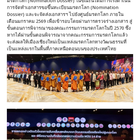
มรดกโลก (Nomination Dossier) ในขณะนี้ได้มีการเร่งดำเนิน
การจัดทำเอกสารขอขึ้นทะเบียนมรดกโลก (Nomination
Dossier) และจะจัดส่งเอกสารฯ ไปยังศูนย์มรดกโลก ภายใน
เดือนมกราคม 2569 เพื่อเข้ารอบโดยผ่านการตรวจร่างเอกสาร สู่
ขั้นตอนการพิจารณาของคณะกรรมการมรดกโลกในปี 2570 ซึ่ง
หากได้ผ่านขั้นตอนพิจารณาจากคณะกรรมการมรดกโลกแล้ว
จะส่งผลให้เมืองเชียงใหม่เป็นแหล่งมรดกโลกทางวัฒนธรรมที่
เป็นแหล่งแรกในพื้นที่ภาคเหนือตอนบนของประเทศไทย