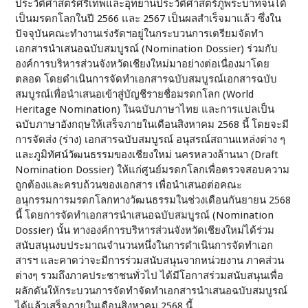
ประวัติศาสตร์ศรีเทพและอุทยานประวัติศาสตร์ภูพระบาทจนได้
เป็นมรดกโลกในปี 2566 และ 2567 เป็นผลสำเร็จมาแล้ว ซึ่งใน
ปัจจุบันคณะทำงานเร่งรัดฯอยู่ในกระบวนการเตรียมจัดทำ
เอกสารนำเสนอฉบับสมบูรณ์ (Nomination Dossier) ร่วมกับ
องค์การบริหารส่วนจังหวัดเชียงใหม่มาอย่างต่อเนื่องมาโดย
ตลอด โดยดำเนินการจัดทำเอกสารฉบับสมบูรณ์เอกสารฉบับ
สมบูรณ์เพื่อนำเสนอเข้าสู่บัญชีรายชื่อมรดกโลก (World
Heritage Nomination) ในฉบับภาษาไทย และการแปลเป็น
ฉบับภาษาอังกฤษให้เสร็จภายในเดือนสิงหาคม 2568 นี้ โดยจะมี
การจัดส่ง (ร่าง) เอกสารฉบับสมบูรณ์ อนุสรณ์สถานแหล่งต่าง ๆ
และภูมิทัศน์วัฒนธรรมของเชียงใหม่ นครหลวงล้านนา (Draft
Nomination Dossier) ให้แก่ศูนย์มรดกโลกเพื่อตรวจสอบความ
ถูกต้องและครบถ้วนของเอกสาร เพื่อนำเสนอต่อคณะ
อนุกรรมการมรดกโลกทางวัฒนธรรมในช่วงเดือนกันยายน 2568
นี้ โดยการจัดทำเอกสารนำเสนอฉบับสมบูรณ์ (Nomination
Dossier) นั้น ทางองค์การบริหารส่วนจังหวัดเชียงใหม่ได้ร่วม
สนับสนุนงบประมาณจำนวนหนึ่งในการดำเนินการจัดทำเอก
สารฯ และคาดว่าจะมีการร่วมสนับสนุนจากหน่วยงาน ภาคส่วน
ต่างๆ รวมถึงภาคประชาชนทั่วไป ได้มีโอกาสร่วมสนับสนุนเพื่อ
ผลักดันให้กระบวนการจัดทำจัดทำเอกสารนำเสนอฉบับสมบูรณ์
ได้แล้วเสร็จภายในเดือนสิงหาคม 2568 นี้