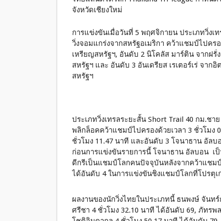
จังหวัดเชียงใหม่
การแข่งขันเมื่อวันที่ 5 พฤศจิกายน ประเภทวิ่ง
วิ่งจอมแกร่งจากสหรัฐอเมริกา คว้าแชมป์ไปครอง 
เหรียญสหรัฐฯ, อันดับ 2 นิโคลัส มาร์ติน จากฝรั่
สหรัฐฯ และ อันดับ 3 อันเดรียส เรเตอร์เร่ จากอิ
สหรัฐฯ
ประเภทวิ่งเทรลระยะสั้น Short Trail 40 กม.ชาย 
พลิกล็อคคว้าแชมป์ไปครองด้วยเวลา 3 ชั่วโมง 08
ชั่วโมง 11.47 นาที และอันดับ 3 โจนาธาน อัล
ก่อนการแข่งขันรายการนี้ โจนาธาน อัลบอน เป็
ดีกรีเป็นแชมป์โลกคนปัจจุบันหลังจากคว้าแชมป์ที
ได้อันดับ 4 ในการแข่งขันชิงแชมป์โลกที่โปรตุเ
ผลงานของนักวิ่งไทยในประเภทนี้ ธนพงษ์ จันทร์กร
ศรีชา 4 ชั่วโมง 32.10 นาที ได้อันดับ 69, ภัทรพล