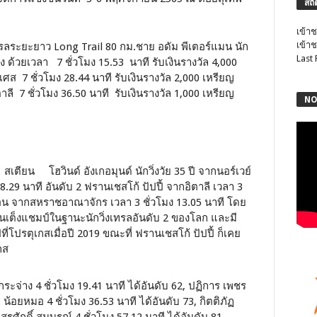
สถิ
เข้าช
เข้าช
เทรลระยะยาว Long Trail 80 กม.ชาย อดัม พีเตอร์แมน นัก
Last
ด้วยเวลา 7 ชั่วโมง 15.53 นาที รับเงินรางวัล 4,000
งเศส 7 ชั่วโมง 28.44 นาที รับเงินรางวัล 2,000 เหรียญ
ตาลี 7 ชั่วโมง 36.50 นาที รับเงินรางวัล 1,000 เหรียญ
NO
สเตียน โฮวินด์ อังเกอมุนด์ นักวิ่งวัย 35 ปี จากนอร์เวย์
.29 นาที อันดับ 2 ฟรานเชสโก้ ปัปปี้ จากอิตาลี เวลา 3
บอน จากสหราชอาณาจักร เวลา 3 ชั่วโมง 13.05 นาที โดย
นเต็งแชมป์ในฐานะนักวิ่งเทรลอันดับ 2 ของโลก และมี
่โปรตุเกสเมื่อปี 2019 ขณะที่ ฟรานเชสโก้ ปัปปี้ ก็เคย
กส
ะจ่าง 4 ชั่วโมง 19.41 นาที ได้อันดับ 62, ปฏิการ เพชร
 น้อยหมอ 4 ชั่วโมง 36.53 นาที ได้อันดับ 73, กิตติภัฏ