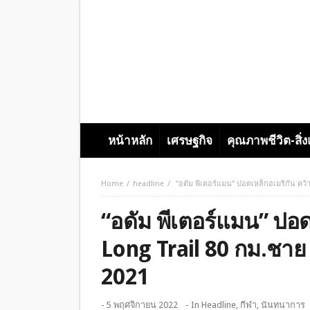
หน้าหลัก
เศรษฐกิจ
คุณภาพชีวิต-สิ่
Home
headline
“อดัม พีเตอร์แมน” ปอดเหล็กอเมริกัน คว้
“อดัม พีเตอร์แมน” ปอด
Long Trail 80 กม.ชาย 
2021
- 5 พฤศจิกายน 2022
- In
Headline
,
กีฬา
,
นันทนาการ