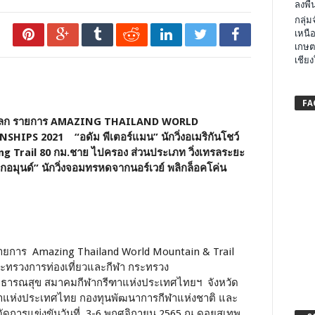
ลงพื้น
กลุ่
เหนือ
เกษต
เชียง
FA
มป์โลก รายการ AMAZING THAILAND WORLD
 2021 “อดัม พีเตอร์แมน” นักวิ่งอเมริกันโชว์
ng Trail 80 กม.ชาย ไปครอง ส่วนประเภท วิ่งเทรลระยะ
งเกอมุนด์” นักวิ่งจอมทรหดจากนอร์เวย์ พลิกล็อคโค่น
 1 รายการ Amazing Thailand World Mountain & Trail
ทรวงการท่องเที่ยวและกีฬา กระทรวง
าธารณสุข สมาคมกีฬากรีฑาแห่งประเทศไทยฯ จังหวัด
ีฬาแห่งประเทศไทย กองทุนพัฒนาการกีฬาแห่งชาติ และ
ัดการแข่งขันวันที่ 3-6 พฤศจิกายน 2565 ณ ดอยสุเทพ