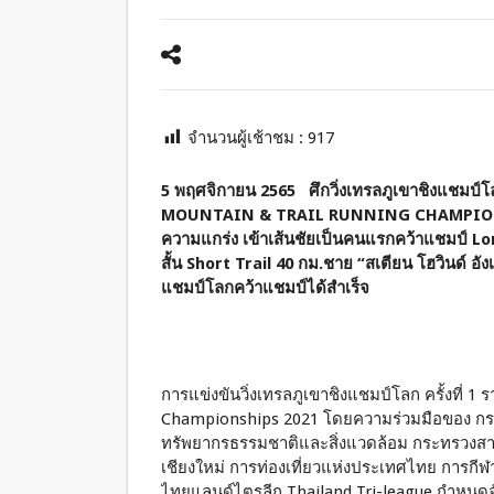
จำนวนผู้เช้าชม :
917
5 พฤศจิกายน 2565 ศึกวิ่งเทรลภูเขาชิงแช
MOUNTAIN & TRAIL RUNNING CHAMPIONSHIPS
ความแกร่ง เข้าเส้นชัยเป็นคนแรกคว้าแชมป์ Lo
สั้น Short Trail 40 กม.ชาย “สเตียน โฮวินด์ อั
แชมป์โลกคว้าแชมป์ได้สำเร็จ
การแข่งขันวิ่งเทรลภูเขาชิงแชมป์โลก ครั้งที่
Championships 2021 โดยความร่วมมือของ กระ
ทรัพยากรธรรมชาติและสิ่งแวดล้อม กระทรวงส
เชียงใหม่ การท่องเที่ยวแห่งประเทศไทย การก
ไทยแลนด์ไตรลีก Thailand Tri-league กำหนดจ