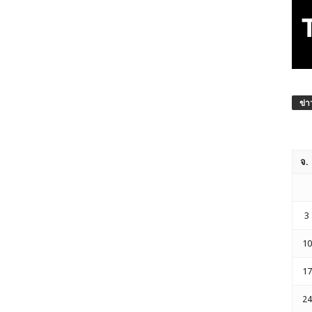
ข่า
จ.
3
10
17
24