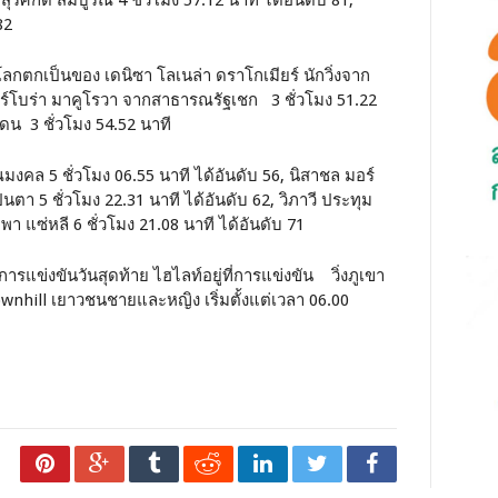
สุรศักดิ์ สมบูรณ์ 4 ชั่วโมง 57.12 นาที ได้อันดับ 81,
82
โลกตกเป็นของ เดนิซา โลเนล่า ดราโกเมียร์ นักวิ่งจาก
 บาร์โบร่า มาคูโรวา จากสาธารณรัฐเชก 3 ชั่วโมง 51.22
เดน 3 ชั่วโมง 54.52 นาที
งคล 5 ชั่วโมง 06.55 นาที ได้อันดับ 56, นิสาชล มอร์
ปินตา 5 ชั่วโมง 22.31 นาที ได้อันดับ 62, วิภาวี ประทุม
พา แซ่หลี 6 ชั่วโมง 21.08 นาที ได้อันดับ 71
ารแข่งขันวันสุดท้าย ไฮไลท์อยู่ที่การแข่งขัน วิ่งภูเขา
nhill เยาวชนชายและหญิง เริ่มตั้งแต่เวลา 06.00