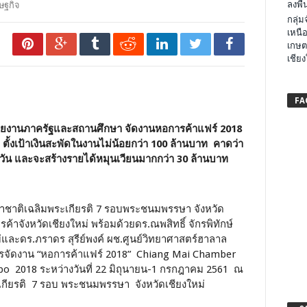
ลงพื้น
ษฐกิจ
กลุ่
เหนือ
เกษต
เชียง
FA
่วยงานภาครัฐและสถานศึกษา จัดงานหอการค้าแฟร์ 2018
3 ตั้งเป้าเงินสะพัดในงานไม่น้อยกว่า 100 ล้านบาท คาดว่า
วัน และจะสร้างรายได้หมุนเวียนมากกว่า 30 ล้านบาท
าชาติเฉลิมพระเกียรติ 7 รอบพระชนมพรรษา จังหวัด
ค้าจังหวัดเชียงใหม่ พร้อมด้วยดร.ณพสิทธิ์ จักรพิทักษ์
และดร.ภราดร สุรีย์พงค์ ผช.ศูนย์วิทยาศาสตร์ฮาลาล
ารจัดงาน “หอการค้าแฟร์ 2018” Chiang Mai Chamber
o 2018 ระหว่างวันที่ 22 มิถุนายน-1 กรกฎาคม 2561 ณ
กียรติ 7 รอบ พระชนมพรรษา จังหวัดเชียงใหม่