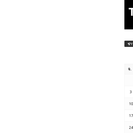
ข่า
จ.
3
10
17
24