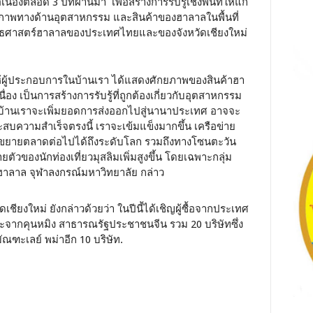
องตลอด 3 ปีที่ผ่านมา เพื่อสร้างการรับรู้เชิงพื้นที่ให้แก่
กยภาพทางด้านอุตสาหกรรม และสินค้าของฮาลาลในพื้นที่
ุทธศาสตร์ฮาลาลของประเทศไทยและของจังหวัดเชียงใหม่
สให้ผู้ประกอบการในบ้านเรา ได้แสดงศักยภาพของสินค้าฮา
อง เป็นการสร้างการรับรู้ที่ถูกต้องเกี่ยวกับอุตสาหกรรม
านเราจะเพิ่มยอดการส่งออกไปสู่นานาประเทศ อาจจะ
ความสำเร็จตรงนี้ เราจะเข้มแข็งมากขึ้น เครือข่าย
ามารถขยายตลาดต่อไปได้ถึงระดับโลก รวมถึงทางโซนตะวัน
ัวของนักท่องเที่ยวมุสลิมเพิ่มสูงขึ้น โดยเฉพาะกลุ่ม
ฮาลาล จุฬาลงกรณ์มหาวิทยาลัย กล่าว
ชียงใหม่ ยังกล่าวด้วยว่า ในปีนี้ได้เชิญผู้ซื้อจากประเทศ
ะจากคุนหมิง สาธารณรัฐประชาชนจีน รวม 20 บริษัทซึ่ง
ณฑะเลย์ พม่าอีก 10 บริษัท.