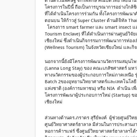
ด้านดร.ณพศิษฐ์ จักรพิทักษ์ คณบดีวิทยาลัยนาน
โครงการในปีนี้ ถือเป็นการบูรณาการอย่างใกล้ช
ที่ได้ดำเนินโครงการร่วมกัน ทั้งโครงการพัฒนา
ตอนบน ให้ก้าวสู่ Super Cluster ด้านดิจิท
โครงการ smart farmer และ smart insect และ
Tourism Enclave) ที่ได้ดำเนินการผ่านศูนย์วิจ
เชียงใหม่ ซึ่งดำเนินกิจกรรมการพัฒนาการท่องเที่
(Wellness Tourism) ในจังหวัดเชียงใหม่ และ
นอกจากนี้ยังมีโครงการพัฒนานวัตกรรมสมุนไพร
(Lanna Long Stay) ของ คณะเภสัชศาสตร์ 
ทางนวัตกรรมของผู้ประกอบการใหม่ภาคเหนือ รุ่น
Batch 2ของอุทยานวิทยาศาสตร์และเทคโนโลยี 
แห่งชาติ (องค์การมหาชน) หรือ NIA ดำเนิน เพื่
โครงการพัฒนาผู้ประกอบการใหม่ (Startup) ของ
เชียงใหม่
ส่วนทางด้านดร.ภราดร สุรีย์พงค์ ผู้ช่วยศูนย์วิ
ศูนย์วิทยาศาสตร์ฮาลาล มีส่วนในการประสาน
หอการค้าฯแฟร์ ซึ่งศูนย์วิทยาศาสตร์ฮาลาลฯได