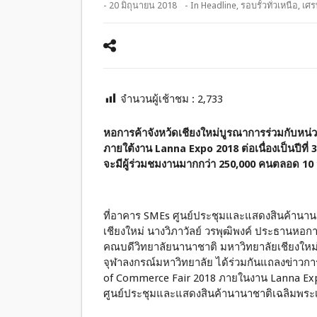
- 20 มิถุนายน 2018
- In
Headline
,
รอบรั้วทั่วเหนือ
,
เศร
จำนวนผู้เช้าชม :
2,733
หอการค้าจังหว้ดเชียงใหม่บูรณาการร่วมกับหน
ภายใต้งาน Lanna Expo 2018 ต่อเนื่องเป็นปีที่ 
จะมีผู้ร่วมชมงานมากกว่า 250,000 คนตลอด 10 
ที่อาคาร SMEs ศูนย์ประชุมและแสดงสินค้านาน
เชียงใหม่ นางวิภาวัลย์ วรพุฒิพงค์ ประธานหอการ
คณบดีวิทยาลัยนานาชาติ มหาวิทยาลัยเชียงใหม่
จุฬาลงกรณ์มหาวิทยาลัย ได้ร่วมกันแถลงข่าวก
of Commerce Fair 2018 ภายในงาน Lanna Exp
ศูนย์ประชุมและแสดงสินค้านานาชาติเฉลิมพระเ