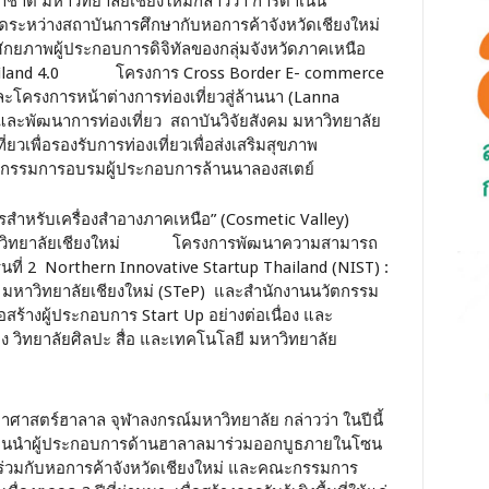
าชาติ มหาวิทยาลัยเชียงใหม่กล่าวว่า การดำเนิน
ิดระหว่างสถาบันการศึกษากับหอการค้าจังหวัดเชียงใหม่
ศักยภาพผู้ประกอบการดิจิทัลของกลุ่มจังหวัดภาคเหนือ
ัล Thailand 4.0 โครงการ Cross Border E- commerce
โครงการหน้าต่างการท่องเที่ยวสู่ล้านนา (Lanna
ัยและพัฒนาการท่องเที่ยว สถาบันวิจัยสังคม มหาวิทยาลัย
ยวเพื่อรองรับการท่องเที่ยวเพื่อส่งเสริมสุขภาพ
กิจกรรมการอบรมผู้ประกอบการล้านนาลองสเตย์
สำหรับเครื่องสำอางภาคเหนือ” (Cosmetic Valley)
มหาวิทยาลัยเชียงใหม่ โครงการพัฒนาความสามารถ
ที่ 2 Northern Innovative Startup Thailand (NIST) :
มหาวิทยาลัยเชียงใหม่ (STeP) และสำนักงานนวัตกรรม
อสร้างผู้ประกอบการ Start Up อย่างต่อเนื่อง และ
 วิทยาลัยศิลปะ สื่อ และเทคโนโลยี มหาวิทยาลัย
ทยาศาสตร์ฮาลาล จุฬาลงกรณ์มหาวิทยาลัย กล่าวว่า ในปีนี้
งานนำผู้ประกอบการด้านฮาลาลมาร่วมออกบูธภายในโซน
้ร่วมกับหอการค้าจังหวัดเชียงใหม่ และคณะกรรมการ