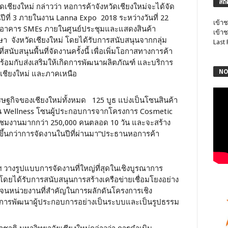
สถิ
ดเชียงใหม่ กล่าวว่า หอการค้าจังหวัดเชียงใหม่จะได้จัด
็นปีที่ 3 ภายในงาน Lanna Expo 2018 ระหว่างวันที่ 22
เข้าช
วณอาคาร SMEs ภายในศูนย์ประชุมและแสดงสินค้า
เข้าช
 จังหวัดเชียงใหม่ โดยได้รับการสนับสนุนจากกลุ่ม
Last
นับสนุนพื้นที่จัดงานครั้งนี้ เพื่อเพิ่มโอกาสทางการค้า
อมกับส่งเสริมให้เกิดการพัฒนาผลิตภัณฑ์ และบริการ
NO
ัดเชียงใหม่ และภาคเหนือ
ษฐกิจของเชียงใหม่ทั้งหมด 125 บูธ แบ่งเป็นโซนสินค้า
 Wellness โซนผู้ประกอบการจากโครงการ Cosmetic
วมชมงานมากกว่า 250,000 คนตลอด 10 วัน และจะสร้าง
มขึ้นกว่าการจัดงานในปีที่ผ่านมา”ประธานหอการค้า
 วางรูปแบบการจัดงานที่ใหญ่ที่สุดในเชิงบูรณาการ
ยได้รับการสนับสนุนการสร้างเครือข่ายเชื่อมโยงอย่าง
ดจนหน่วยงานที่สำคัญในการผลักดันโครงการเชิง
ผ่านการพัฒนาผู้ประกอบการอย่างเป็นระบบและเป็นรูปธรรม