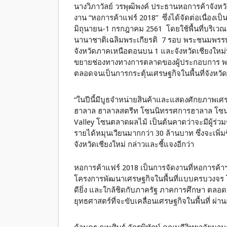
นางวิภาวัลย์ วรพุฒิพงค์ ประธานหอการค้าจังหวั
งาน “หอการค้าแฟร์ 2018” ซึ่งได้จัดต่อเนื่องเป
มิถุนายน-1 กรกฎาคม 2561 โดยใช้พื้นที่บริเ
นานาชาติเฉลิมพระเกียรติ 7 รอบ พระชนมพรรษา
จังหวัดภาคเหนือตอนบน 1 และจังหวัดเชียงใหม่ที่ส
ขยายช่องทางทางการตลาดของผู้ประกอบการ พร้
ตลอดจนเป็นการกระตุ้นเศรษฐกิจในพื้นที่จังหว
“ในปีนี้มีบูธจำหน่ายสินค้าและแสดงศักยภาพเศร
ฮาลาล ฮาลาลสตรีท โซนนิทรรศการฮาลาล โซน
Valley โซนตลาดผลไม้ เป็นต้นคาดว่าจะมีผู้ร่
รายได้หมุนเวียนมากกว่า 30 ล้านบาท ซึ่งจะเพิ่
จังหวัดเชียงใหม่ กล่าวและชี้แจงอีกว่า
หอการค้าแฟร์ 2018 เป็นการจัดงานที่หอการค้าฯ
โครงการพัฒนาเศรษฐกิจในพื้นที่แบบครบวงจร โด
ดียิ่ง และใกล้ชิดกับภาครัฐ ภาคการศึกษา ตลอ
ยุทธศาสตร์ที่จะขับเคลื่อนเศรษฐกิจในพื้นที่ 