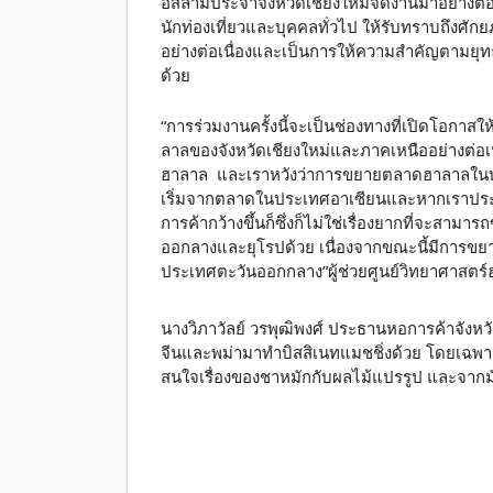
อิสลามประจำจังหวัดเชียงใหม่จัดงานมาอย่างต่อเนื่
นักท่องเที่ยวและบุคคลทั่วไป ให้รับทราบถึงศั
อย่างต่อเนื่องและเป็นการให้ความสำคัญตามย
ด้วย
“การร่วมงานครั้งนี้จะเป็นช่องทางที่เปิดโอกา
ลาลของจังหวัดเชียงใหม่และภาคเหนืออย่างต่อเนื่
ฮาลาล และเราหวังว่าการขยายตลาดฮาลาลในบ้
เริ่มจากตลาดในประเทศอาเซียนและหากเราประสบ
การค้ากว้างขึ้นก็ซึ่งก็ไม่ใช่เรื่องยากที่จะส
ออกลางและยุโรปด้วย เนื่องจากขณะนี้มีการขยายต
ประเทศตะวันออกกลาง”ผู้ช่วยศูนย์วิทยาศาสตร์
นางวิภาวัลย์ วรพุฒิพงศ์ ประธานหอการค้าจังหวัดเ
จีนและพม่ามาทำบิสสิเนทแมชชิ่งด้วย โดยเฉพา
สนใจเรื่องของชาหมักกับผลไม้แปรรูป และจากมั