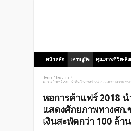
หน้าหลัก
เศรษฐกิจ
คุณภาพชีวิต-สิ่
Home
headline
หอการค้าแฟร์ 2018 นำสินค้ามาจัดจำหน่ายและแสดงศักยภาพทางศ
หอการค้าแฟร์ 2018 น
แสดงศักยภาพทางศก.ขอ
เงินสะพัดกว่า 100 ล้า