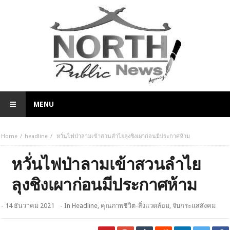
MENU
Home
headline
หวั่นไฟป่าลามเข้าสวนลำไยลุงชิงเผาก่อนมีประกาศห้าม
หวั่นไฟป่าลามเข้าสวนลำไย
ลุงชิงเผาก่อนมีประกาศห้าม
- 14 ธันวาคม 2021
- In
Headline
,
คุณภาพชีวิต-สิ่งแวดล้อม
,
จับกระแสสังคม