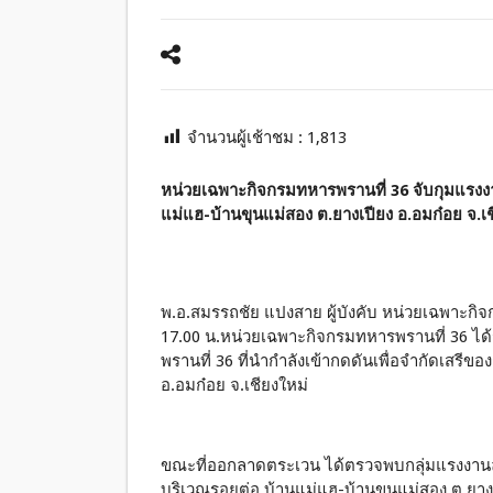
จำนวนผู้เช้าชม :
1,813
หน่วยเฉพาะกิจกรมทหารพรานที่ 36 จับกุมแรงง
แม่แฮ-บ้านขุนแม่สอง ต.ยางเปียง อ.อมก๋อย จ.เช
พ.อ.สมรรถชัย แปงสาย ผู้บังคับ หน่วยเฉพาะกิจกร
17.00 น.หน่วยเฉพาะกิจกรมทหารพรานที่ 36 ได
พรานที่ 36 ที่นำกำลังเข้ากดดันเพื่อจำกัดเสรีข
อ.อมก๋อย จ.เชียงใหม่
ขณะที่ออกลาดตระเวน ได้ตรวจพบกลุ่มแรงงานลัก
บริเวณรอยต่อ บ้านแม่แฮ-บ้านขุนแม่สอง ต.ยางเปี