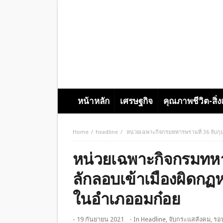
หน้าหลัก
เศรษฐกิจ
คุณภาพชีวิต-สิ่
Home
headline
หน่วยเฉพาะกิจกรมทหารพรานที่ 36 จับก
หน่วยเฉพาะกิจกรมทหา
ลักลอบเข้าเมืองผิดก
ในอำเภออมก๋อย
- 19 กันยายน 2021
- In
Headline
,
จับกระแสสังคม
,
รอบ