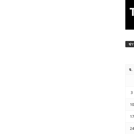
ข่า
จ.
3
10
17
24