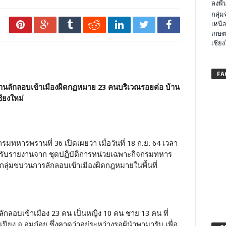
ลงพื้น
กลุ่
เหนือ
เกษต
เชียง
FA
านลักลอบเข้าเมืองผิดกฏหมาย 23 คนบริเวณรอยต่อ บ้าน
ียงใหม่
มทหารพรานที่ 36 เปิดเผยว่า เมื่อวันที่ 18 ก.ย. 64 เวลา
้รับรายงานจาก ชุดปฏิบัติการหน่วยเฉพาะกิจกรมทหาร
องกลุ่มขบวนการลักลอบเข้าเมืองผิดกฎหมายในพื้นที่
ลอบเข้าเมือง 23 คน เป็นหญิง 10 คน ชาย 13 คน ที่
ยง อ.อมก๋อย ซึ่งคาดว่าอยู่ระหว่างรอผู้นำพามารับ เพื่อ