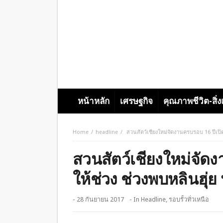
หน้าหลัก
เศรษฐกิจ
คุณภาพชีวิต-สิ่
Home
headline
สวนสัตว์เชียงใหม่จัดงานครบรอบ 16 ปีเปิด
สวนสัตว์เชียงใหม่จัด
ให้ช่วง ช่วงพบหลินฮุ่ย
- 28 กันยายน 2017
- In
Headline
,
รอบรั้วทั่วเหนือ