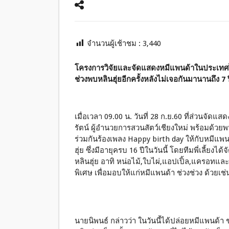
จำนวนผู้เช้าชม :
3,440
โครงการวิจัยและจัดแสดงหมีแพนด้าในประเทศไ
ช่วงพบหลินฮุ่ยอีกครั้งหลังไม่เจอกันมานานถึง 7
เมื่อเวลา 09.00 น. วันที่ 28 ก.ย.60 ที่ส่วนจัด
รัตน์ ผู้อำนวยการสวนสัตว์เชียงใหม่ พร้อมด้ว
ร่วมกันร้องเพลง Happy birth day ให้กับหมีแพนด
ฮุ่ย ซึ่งมีอายุครบ 16 ปีในวันนี้ โดยทีมพี่เลี้
หลินฮุ่ย อาทิ หน่อไม้,ใบไผ่,แอปเปิ้ล,แครอทและอ
พิเศษ เพื่อมอบให้แก่หมีแพนด้า ช่วงช่วง ด้วยเช่
นายนิพนธ์ กล่าวว่า ในวันนี้ได้ปล่อยหมีแพนด้า 