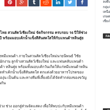
ลงพื้น
กลุ่
เหนือ
เกษต
เชียง
ทย สวนสัตว์เชียงใหม่ จัดกิจกรรม ครบรอบ 16
ปีให้ช่วง
FA
 ปี พร้อมมอบเค้กน้ำแข็งสีสันสดใสให้กับแพนด้าหลินฮุ่ย
แสดงหมีแพนด้า ภายในสวนสัตว์เชียงใหม่นายนิพนธ์ วิชัย
ยพนักงาน ลูกจ้างสวนสัตว์เชียงใหม่ และแฟนคลับแพนด้า
้า หลินฮุ่ย พร้อมทั้งมอบเค้กวันเกิดให้แก่หมีแพนด้าหลิน
ยงได้จัดทำเค้กน้ำแข็งสีสันสดใส ตกแต่งด้วยอาหารโปรดของ
งุ่น เป็นต้น และทางทีมพี่เลี้ยงยังได้จัดทำกล่องของขวัญ
นกัน
ช่วง ช่วง ออกสู่ส่วนจัดแสดง เพื่อให้พบปะกับหมีแพนด้า