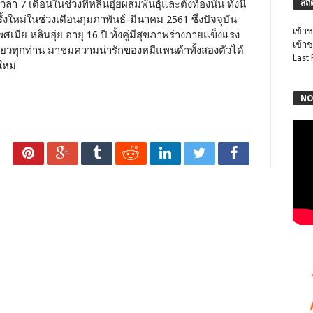
ลา 7 เดือนในช่วงที่หลินฮุ่ยผสมพันธุ์และตั้งท้องนั้น ทั้งนี้
สถิ
งใหม่ในช่วงเดือนกุมภาพันธ์-มีนาคม 2561 ซึ่งปัจจุบัน
เข้าช
ศเมีย หลินฮุ่ย อายุ 16 ปี ทั้งคู่มีสุขภาพร่างกายแข็งแรง
เข้าช
่ยวทุกท่าน มาชมความน่ารักของหมีแพนด้าทั้งสองตัวได้
Last
ใหม่
NO