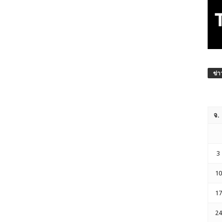
ข่า
จ.
3
10
17
24