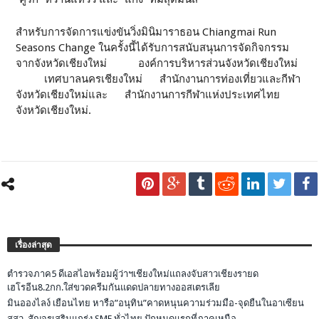
สำหรับการจัดการแข่งขันวิ่งมินิมาราธอน Chiangmai Run
Seasons Change ในครั้งนี้ได้รับการสนับสนุนการจัดกิจกรรม
จากจังหวัดเชียงใหม่ องค์การบริหารส่วนจังหวัดเชียงใหม่
เทศบาลนครเชียงใหม่ สำนักงานการท่องเที่ยวและกีฬา
จังหวัดเชียงใหม่และ สำนักงานการกีฬาแห่งประเทศไทย
จังหวัดเชียงใหม่.
เรื่องล่าสุด
ตำรวจภาค5 ดีเอสไอพร้อมผู้ว่าฯเชียงใหม่แถลงจับสาวเชียงรายด
เฮโรอีน8.2กก.ใส่ขวดครีมกันแดดปลายทางออสเตรเลีย
มินอองไลง์ เยือนไทย หารือ”อนุทิน”คาดหนุนความร่วมมือ-จุดยืนในอาเซียน
สสว. สัญจรเสริมแกร่ง SME ทั่วไทย ปักหมุดแรกที่ภาคเหนือ