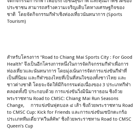
จัดกิจกรรมการกีฬา เพื่อประโยชน์สุขภาพ และคุณภาพชีวิตของ
ประชาชน สามารถสร้างความเจริญเติบโตทางเศรษฐกิจของ
ชาติ โดยจัดกิจกรรมกีฬาเชิงท่องเที่ยวนันทนาการ (Sports
Tourism)
สำหรับโครงการ “Road to Chiang Mai Sports City : For Good
Health” จึงเป็นอีกโครงการหนึ่งในการจัดกิจกรรมกีฬาเพื่อการ
ท่องเที่ยวและนันทนาการ โดยมุ่งเน้นการจัดการแข่งขันกีฬาที่
เป็นที่นิยม และกีฬาของไทยที่เป็นที่สนใจของทั้งชาวไทย และ
ชาวต่างชาติ โดยจะจัดให้มีกิจกรรมต่อเนื่องของ 3 ประเภทกีฬา
ตลอดทั้งปี ประกอบด้วย การแข่งขันวิ่งมินิมาราธอน ชิงถ้วย
พระราชทาน Road to CMSC: Chiang Mai Run Seasons
Change, การแข่งขันฟุตบอล ๔ เส้า ชิงถ้วยพระราชทาน Road
to CMSC Cup: Kick for Friends และการแข่งขันเซปักตะกร้อ
ประเภททีมเดี่ยว“ควีนส์คัพ” ชิงถ้วยพระราชทาน Road to CMSC
Queen’s Cup