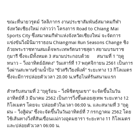
ขณะที่นายวรุตม์ วัลลิภากร งานประชาสัมพันธ์สมาคมกีฬา
จังหวัดเชียงใหม่ กล่าวว่า โครงการ Road to Chiang Mai
Sports City ซึ่งสมาคมกีฬาแห่งจังหวัดเชียงใหม่ จะจัดการ
แข่งขันวิ่งมินิมาราธอน Chiangmai Run Seasons Change ชิง
ถ้วยพระราชทานสมเด็จพระเทพรัตนราชสุดา สยามบรมราช
กุมารี ซึ่งจะมีทั้งหมด 3 สนามประกอบด้วย สนามที่ 1 “ฤดู
หนาว – วิ่งอาทิตย์อัสดง” วันเสาร์ที่ 17 พฤศจิกายน 2561 เป็นการ
วิ่งผ่านสะพานข้ามน้ำปิง “ขัวสรีเวียงพิงค์” ระยะทาง 13 กิโลเมตร
ซึ่งจะมีการปล่อยตัวเวลา 20.00 น.หรือไนท์รันสนามแรก
สำหรับสนามที่ 2 “ฤดูร้อน – วิ่งพิชิตขุนเขา” จะจัดขึ้นในวัน
อาทิตย์ที่ 3 มีนาคม 2562 เป็นการวิ่งขึ้นดอยสุเทพ ระยะทาง 12
กิโลเมตร โดยจะ ปล่อยตัวในเวลา 06:00 น. และสนามที่ 3 “ฤดู
ฝน – วิ่งสู้ฝน” ซึ่งจะจัดขึ้นในวันอาทิตย์ที่ 7 กรกฎาคม 2562 โดย
ใช้เส้นทางวิ่งที่สันเขื่อนแม่กวงอุดมธารา ระยะทาง 11 กิโลเมตร
และปล่อยตัวเวลา 06:00 น.