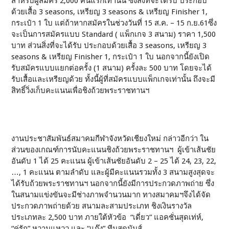
สำหรับผู้สมัคร 2,000 คนแรกเท่านั้น ซึ่งสิ่งที่จะได้รับ ประกอบ
ด้วยเสื้อ 3 seasons, เหรียญ 3 seasons & เหรียญ Finisher 1,
กระเป๋า 1 ใบ แต่ถ้าหากสมัครในช่วงวันที่ 15 ส.ค. – 15 ก.ย.61ซึ่ง
จะเป็นการสมัครแบบ Standard ( แพ็กเกจ 3 สนาม) ราคา 1,500
บาท ส่วนสิ่งที่จะได้รับ ประกอบด้วยเสื้อ 3 seasons, เหรียญ 3
seasons & เหรียญ Finisher 1, กระเป๋า 1 ใบ นอกจากนี้ยังเปิด
รับสมัครแบบแยกต่อครั้ง (1 สนาม) ครั้งละ 500 บาท โดยจะได้
รับเสื้อและเหรียญด้วย ทั้งนี้ผู้ที่สมัครแบบแพ็กเกจเท่านั้น ถึงจะมี
สิทธิ์วิ่งเก็บคะแนนเพื่อชิงถ้วยพระราชทานฯ
งานประชาสัมพันธ์สมาคมกีฬาจังหวัดเชียงใหม่ กล่าวอีกว่า ใน
ส่วนของเกณฑ์การนับคะแนนชิงถ้วยพระราชทานฯ ผู้เข้าเส้นชัย
อันดับ 1 ได้ 25 คะแนน ผู้เข้าเส้นชัยอันดับ 2 – 25 ได้ 24, 23, 22,
…, 1 คะแนน ตามลำดับ และผู้มีคะแนนรวมทั้ง 3 สนามสูงสุดจะ
ได้รับถ้วยพระราชทานฯ นอกจากนี้ยังมีการประกวดภาพถ่าย ซึ่ง
ในสนามแข่งขันจะมีช่างภาพจำนวนมาก ทางสมาคมฯจึงได้จัด
ประกวดภาพถ่ายด้วย สนามละสามประเภท ชิงเงินรางวัล
ประเภทละ 2,500 บาท ภายใต้หัวข้อ “เดี่ยว” แอคชั่นสุดเท่ห์,
“คู่รัก” หวานแหวว และ “แก๊ง” ทีมสุดมันส์