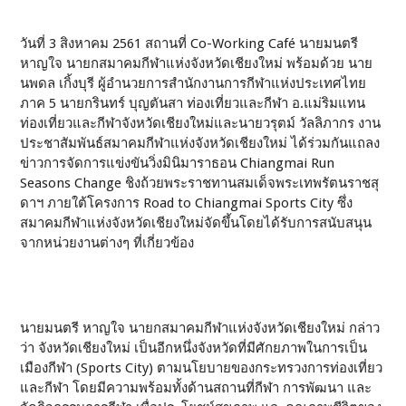
วันที่ 3 สิงหาคม 2561 สถานที่ Co-Working Café นายมนตรี
หาญใจ นายกสมาคมกีฬาแห่งจังหวัดเชียงใหม่ พร้อมด้วย นาย
นพดล เกิ้งบุรี ผู้อำนวยการสำนักงานการกีฬาแห่งประเทศไทย
ภาค 5 นายกรินทร์ บุญตันสา ท่องเที่ยวและกีฬา อ.แม่ริมแทน
ท่องเที่ยวและกีฬาจังหวัดเชียงใหม่และนายวรุตม์ วัลลิภากร งาน
ประชาสัมพันธ์สมาคมกีฬาแห่งจังหวัดเชียงใหม่ ได้ร่วมกันแถลง
ข่าวการจัดการแข่งขันวิ่งมินิมาราธอน Chiangmai Run
Seasons Change ชิงถ้วยพระราชทานสมเด็จพระเทพรัตนราชสุ
ดาฯ ภายใต้โครงการ Road to Chiangmai Sports City ซึ่ง
สมาคมกีฬาแห่งจังหวัดเชียงใหม่จัดขึ้นโดยได้รับการสนับสนุน
จากหน่วยงานต่างๆ ที่เกี่ยวข้อง
นายมนตรี หาญใจ นายกสมาคมกีฬาแห่งจังหวัดเชียงใหม่ กล่าว
ว่า จังหวัดเชียงใหม่ เป็นอีกหนึ่งจังหวัดที่มีศักยภาพในการเป็น
เมืองกีฬา (Sports City) ตามนโยบายของกระทรวงการท่องเที่ยว
และกีฬา โดยมีความพร้อมทั้งด้านสถานที่กีฬา การพัฒนา และ