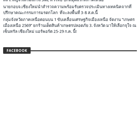
นายกอบจ.เชียงใหม่นำสำรวจความพร้อมรับตรวจประเมินทางเทคนิคจากที่
ปรึกษาคณะกรรมการมรดกโลก ที่จะลงพื้นที่ 3-8 ส.ค.นี้
กลุ่มจังหวัดภาคเหนือตอนบน 1 ขับเคลื่อนเศรษฐกิจเมืองเหนือ จัดงาน “เกษตร
เมืองเหนือ 2569” ยกร้านเด็ดสินค้าเกษตรปลอดภัย 3. จังหวัด มาให้เลือกจุใจ ณ
เซ็นทรัล เชียงใหม่ แอร์พอร์ต 25-29 ก.ค. นี้!
FACEBOOK