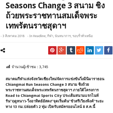
Seasons Change 3 สนาม ชิง
ถ้วยพระราชทานสมเด็จพระ
เทพรัตนราชสุดาฯ
- 3 สิงหาคม 2018
- In
Headline
,
กีฬา
,
นันทนาการ
,
รอบรั้วทั่วเหนือ
จำนวนผู้เช้าชม :
3,745
สมาคมกีฬาแห่งจังหวัดเชียงใหม่
จัดการแข่งขันวิ่งมินิมาราธอน
Chiangmai Run Seasons Change 3 สนาม ชิงถ้วย
พระราชทานสมเด็จพระเทพรัตนราชสุดาฯ ภายใต้โครงการ
Road to Chiangmai Sports City ประเดิมสนามแรกไนท์
รัน”ฤดูหนาว-วิ่งอาทิตย์อัสดง”จุดเริ่มต้น”ขัวสรีเวียงพิงค์”ระยะ
ทาง 13 กม.ปล่อยตัว 2 ทุ่ม เปิดรับสมัครออนไลน์ 8 ส.ค.นี้