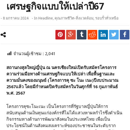
เศรษฐกิจแบบให้เปล่าปี67
- 8 มกราคม 2024
- In
Headline
,
คุณภาพชีวิต-สิ่งแวดล้อม
,
รอบรั้วทั่วเหนือ
จำนวนผู้เช้าชม :
2,041
สถานกงสุลใหญ่ญี่ปุ่น ณ นครเชียงใหม่เปิดรับสมัครโครงการ
ความร่วมมือทางด้านเศรษฐกิจแบบให้เปล่า เพื่อพื้นฐานและ
ความมั่นคงของมนุษย์ (โครงการคุ ซะ โนะ เนะ)ปีงบประมาณ
2567แล้ว โดยมีกำหนดปิดรับสมัครในวันศุกร์ที่ 16 กุมภาพันธ์
พ.ศ. 2567
โครงการคุซะโนะเนะ เป็นโครงการที่รัฐบาลญี่ปุ่นให้การ
สนับสนุนด้านเงินทุนแก่องค์กรที่ไม่ได้แสวงหาผลกำไรซึ่งดำเนิน
กิจกรรมทางด้านการพัฒนาสังคมในประเทศไทย เพื่อเป็น
ประโยชน์ในด้านสังคมสงเคราะห์ของประชาชนในระดับราก