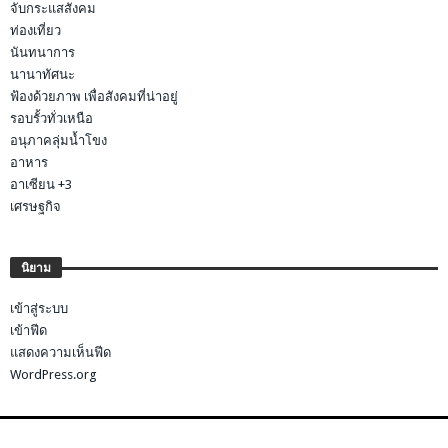
จับกระแสสังคม
ท่องเที่ยว
นันทนาการ
นานาทัศนะ
ฟ้องด้วยภาพ เพื่อสังคมที่น่าอยู่
รอบรั้วทั่วเหนือ
อนุภาคลุ่มน้ำโขง
อาหาร
อาเซียน +3
เศรษฐกิจ
นิยาม
เข้าสู่ระบบ
เข้าฟีด
แสดงความเห็นฟีด
WordPress.org