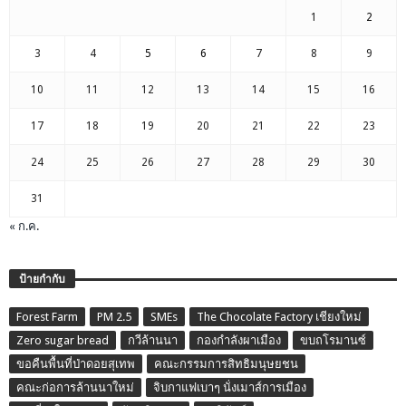
1
2
3
4
5
6
7
8
9
10
11
12
13
14
15
16
17
18
19
20
21
22
23
24
25
26
27
28
29
30
31
« ก.ค.
ป้ายกำกับ
Forest Farm
PM 2.5
SMEs
The Chocolate Factory เชียงใหม่
Zero sugar bread
กวีล้านนา
กองกำลังผาเมือง
ขบถโรมานซ์
ขอคืนพื้นที่ป่าดอยสุเทพ
คณะกรรมการสิทธิมนุษยชน
คณะก่อการล้านนาใหม่
จิบกาแฟเบาๆ นั่งเมาส์การเมือง