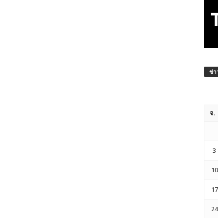
ข่า
จ.
3
10
17
24