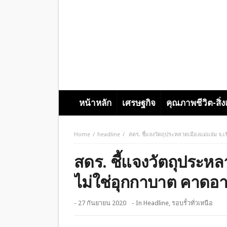
หน้าหลัก
เศรษฐกิจ
คุณภาพชีวิต-สิ่
Home
headline
สดร. ชี้แจงวัตถุประหลาดเมืองแม่แจ่ม จ.
สดร. ชี้แจงวัตถุประหล
ไม่ใช่อุกกาบาต คาดอา
- 27 กันยายน 2020
- In
Headline
,
รอบรั้วทั่วเหนือ