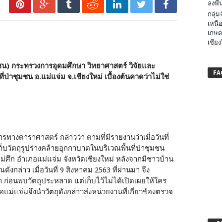
ลงพื้น
กลุ่
เหนือ
เกษต
เชียง
ชน) กระทรวงการอุดมศึกษา วิทยาศาสตร์ วิจัยและ
FA
่ป่าชุมชน อ.แม่แจ่ม จ.เชียงใหม่ เบื้องต้นคาดว่าไม่ใช่
างดาราศาสตร์ กล่าวว่า ตามที่มีรายงานว่าเมื่อวันที่
็บวัตถุรูปร่างคล้ายอุกกาบาตในบริเวณพื้นที่ป่าชุมชน
่ศึก อำเภอแม่แจ่ม จังหวัดเชียงใหม่ หลังจากมีชาวบ้าน
งกล่าว เมื่อวันที่ 9 สิงหาคม 2563 ที่ผ่านมา จึง
่อนพบวัตถุประหลาด แต่เก็บไว้ไม่ได้เปิดเผยให้ใคร
แม่แจ่มจึงนำวัตถุดังกล่าวส่งหน่วยงานที่เกี่ยวข้องตรวจ