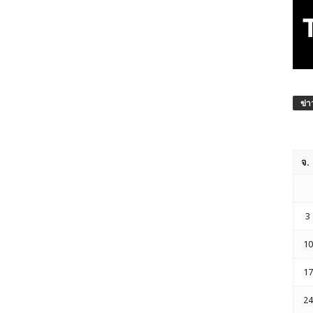
ข่า
จ.
3
10
17
24