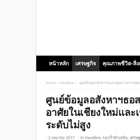
หน้าหลัก
เศรษฐกิจ
คุณภาพชีวิต-สิ่
Home
headline
ศูนย์ข้อมูลอสังหาฯธอส.เผยสถานการณ์ตลาด
ศูนย์ข้อมูลอสังหาฯธอ
อาศัยในเชียงใหม่และเช
ระดับไม่สูง
- 2 เมษายน 2017
- In
Headline
,
รอบรั้วทั่วเหนือ
,
เศรษฐ