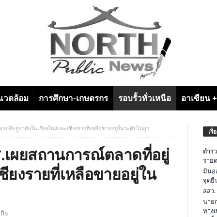
งแวดล้อม
การศึกษา-เกษตรกร
รอบรั้วทั่วเหนือ
อาเซียน 
ที่อยู่อาศัยในเชียงใหม่และเชียงรายที่เหลือขายอยู่ในระดับไม่สูง
เรื่
ส.เผยสถานการณ์ตลาดที่อยู่
ตำรว
รายด
ียงรายที่เหลือขายอยู่ใน
มินอ
จุดย
สสว.
นายก
ทางเ
กิจ