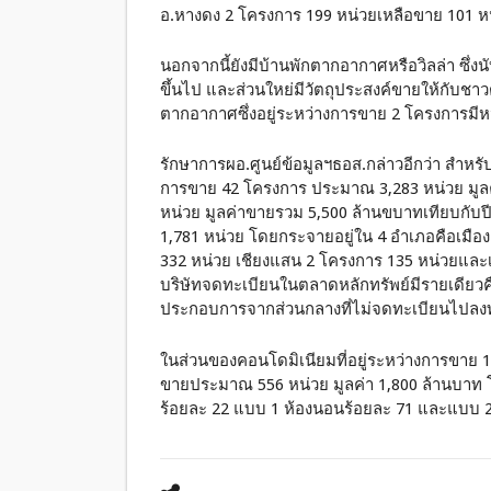
อ.หางดง 2 โครงการ 199 หน่วยเหลือขาย 101 หน
นอกจากนี้ยังมีบ้านพักตากอากาศหรือวิลล่า ซึ่งน
ขึ้นไป และส่วนใหย่มีวัตถุประสงค์ขายให้กับชาว
ตากอากาศซึ่งอยู่ระหว่างการขาย 2 โครงการมีห
รักษาการผอ.ศูนย์ข้อมูลฯธอส.กล่าวอีกว่า สำหรั
การขาย 42 โครงการ ประมาณ 3,283 หน่วย มูล
หน่วย มูลค่าขายรวม 5,500 ล้านขบาทเทียบกับ
1,781 หน่วย โดยกระจายอยู่ใน 4 อำเภอคือเมือ
332 หน่วย เชียงแสน 2 โครงการ 135 หน่วยและเ
บริษัทจดทะเบียนในตลาดหลักทรัพย์มีรายเดียวคือ
ประกอบการจากส่วนกลางที่ไม่จดทะเบียนไปลงทุ
ในส่วนของคอนโดมิเนียมที่อยู่ระหว่างการขาย 
ขายประมาณ 556 หน่วย มูลค่า 1,800 ล้านบาท โ
ร้อยละ 22 แบบ 1 ห้องนอนร้อยละ 71 และแบบ 2 ห