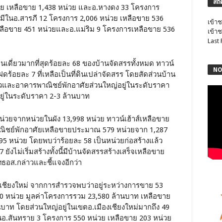
สถิ
วย เหลือขาย 1,438 หน่วย และอ.หางดง 33 โครงการ
งมีในอ.สารภี 12 โครงการ 2,006 หน่วย เหลือขาย 536
เข้าช
หลือขาย 451 หน่วยและอ.แม่ริม 9 โครงการเหลือขาย 536
เข้าช
Last
้านเดี่ยวมากที่สุดร้อยละ 68 ของบ้านจัดสรรทั้งหมด ทาวน์
NO
ดร้อยละ 7 ที่เหลือเป็นที่ดินเปล่าจัดสรร โดยสัดส่วนบ้าน
่ยวและอาคารพาณิชย์พักอาศัยส่วนใหญ่อยู่ในระดับราคา
ยู่ในระดับราคา 2-3 ล้านบาท
่วยจากหน่วยในผัง 13,998 หน่วย ทาวน์เฮ้าส์เหลือขาย
ิชย์พักอาศัยเหลือขายประมาณ 579 หน่วยจาก 1,287
 หน่วย โดยพบว่าร้อยละ 58 เป็นหน่วยก่อสร้างแล้ว
ยังไม่เริ่มสร้างทั้งนี้มีบ้านจัดสรรสร้างเสร็จเหลือขาย
ลฯธอส.กล่าวและชี้แจงอีกว่า
ชียงใหม่ จากการสำรวจพบว่าอยู่ระหว่างการขาย 53
 หน่วย มูลค่าโครงการรวม 23,580 ล้านบาท เหลือขาย
าท โดยส่วนใหญ่อยู่ในเขตอ.เมืองเชียงใหม่มากถึง 49
นอ.สันทราย 3 โครงการ 550 หน่วย เหลือขาย 203 หน่วย