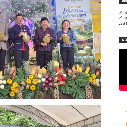
สถิ
เข้าช
เข้าช
Last
NO