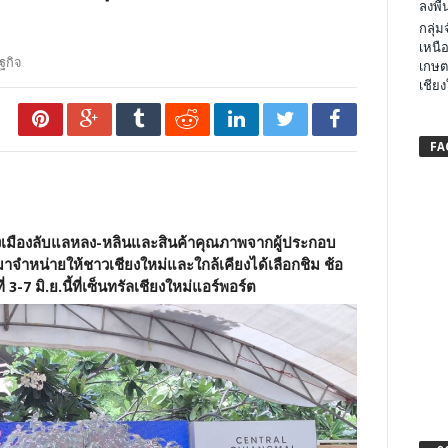
ลงพื้น
กลุ่
เหนือ
ฐกิจ
เกษต
เชียง
FA
ของเมืองลับแลหลง-หลินและสินค้าคุณภาพจากผู้ประกอบ
าจำหน่ายให้ชาวเชียงใหม่และใกล้เคียงได้เลือกชิม ช้อ
3-7 มิ.ย.นี้ที่เซ็นทรัลเชียงใหม่แอร์พอร์ต