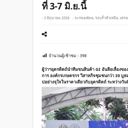
ที่ 3-7 มิ.ย.นี้
- 3 มิถุนายน 2026
- In
Headline
,
รอบรั้วทั่วเหนือ
,
เศรษ
จำนวนผู้เช้าชม :
398
ผู้ว่าฯอุตรดิตถ์นำทีมขนสินค้า
GI อันลือเลื่อง
การ องค์กรเกษตรกร วิสาหกิจชุมชนกว่า 30 บูธม
ปอย่างจุใจในราคาเดียวกับอุตรดิตถ์ ระหว่างวันที่ 