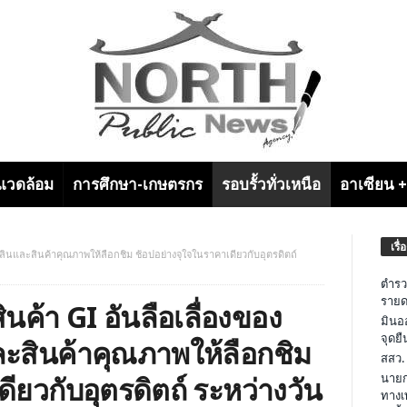
งแวดล้อม
การศึกษา-เกษตรกร
รอบรั้วทั่วเหนือ
อาเซียน 
เรื่
ลินและสินค้าคุณภาพให้ลือกชิม ช้อปอย่างจุใจในราคาเดียวกับอุตรดิตถ์
ตำรว
รายด
นค้า GI อันลือเลื่องของ
มินอ
จุดย
ะสินค้าคุณภาพให้ลือกชิม
สสว.
นายก
ียวกับอุตรดิตถ์ ระหว่างวัน
ทางเ