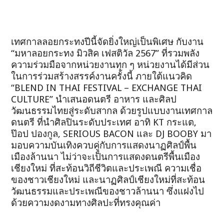
เทศกาลลอยกระทงปีนี้จัดยิ่งใหญ่เป็นพิเศษ กับงาน
“มหาลอยกระทง มิวสิค เฟสติวัล 2567” ที่รวมพลัง
ความร่วมมือจากหน่วยงานทุก ๆ หน่วยงานได้มีส่วน
ในการร่วมสร้างสรรค์งานครั้งนี้ ภายใต้แนวคิด
“BLEND IN THAI FESTIVAL – EXCHANGE THAI
CULTURE” นำเสนอดนตรี อาหาร และศิลป
วัฒนธรรมไทยสู่ระดับสากล ด้วยรูปแบบงานเทศกาล
ดนตรี ที่นำศิลปินระดับประเทศ อาทิ KT กระแต,
ป๊อป ปองกูล, SERIOUS BACON และ DJ BOOBY มา
มอบความบันเทิงควบคู่กับการแสดงนาฏศิลป์พื้น
เมืองล้านนา ไม่ว่าจะเป็นการแสดงดนตรีพื้นเมือง
เชียงใหม่ ที่สะท้อนวิถีชีวิตและประเพณี ความเชื่อ
ของชาวเชียงใหม่ และนาฏศิลป์เชียงใหม่ที่สะท้อน
วัฒนธรรมและประเพณีของชาวล้านนา ซึ่งแฝงไป
ด้วยความงดงามทางศิลปะที่ทรงคุณค่า