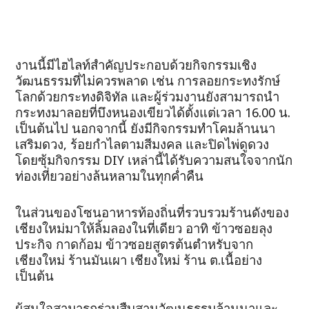
งานนี้มีไฮไลท์สำคัญประกอบด้วยกิจกรรมเชิง
วัฒนธรรมที่ไม่ควรพลาด เช่น การลอยกระทงรักษ์
โลกด้วยกระทงดิจิทัล และผู้ร่วมงานยังสามารถนำ
กระทงมาลอยที่บึงหนองเขียวได้ตั้งแต่เวลา 16.00 น.
เป็นต้นไป นอกจากนี้ ยังมีกิจกรรมทำโคมล้านนา
เสริมดวง, ร้อยกำไลตามสีมงคล และปิดไพ่ดูดวง
โดยซุ้มกิจกรรม DIY เหล่านี้ได้รับความสนใจจากนัก
ท่องเที่ยวอย่างล้นหลามในทุกค่ำคืน
ในส่วนของโซนอาหารท้องถิ่นที่รวบรวมร้านดังของ
เชียงใหม่มาให้ลิ้มลองในที่เดียว อาทิ ข้าวซอยลุง
ประกิจ กาดก้อม ข้าวซอยสูตรต้นตำหรับจาก
เชียงใหม่ ร้านมันเผา เชียงใหม่ ร้าน ต.เนื้อย่าง
เป็นต้น
ผู้สนใจสามารถร่วมสืบสานวัฒนธรรมล้านนาและ