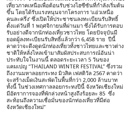
เที่ยวภาคเหนือเพื่อต้อนรับช่วงไฮซีซันที่กำลังเริ่มต้น
ขึ้น โดยได้รับแรงหนุนจากโครงการ ‘แอ่วเหนือ
คนละครึ่ง’ ซึ่งเปิดให้ประชาชนลงทะเบียนรับสิทธิ์
ตั้งแต่วันที่ 1 พฤศจิกายนที่ผ่านมา ซึ่งได้รับการตอบ
รับอย่างดีจากนักท่องเที่ยวชาวไทย โดยปัจจุบันมี
ยอดผู้ลงทะเบียนรับสิทธิ์แล้วกว่า 6,458 ราย ปีนี้
คาดว่าจะดึงดูดนักท่องเที่ยวทั้งชาวไทยและชาวต่าง
ชาติให้หลั่งไหลเข้ามาสัมผัสประสบการณ์อันน่า
ประทับใจในงานนี้ ตลอดระยะเวลา 5 วันของ
แคมเปญ “THAILAND WINTER FESTIVAL” ซึ่งรวม
ถึงงานมหาลอยกระทง มิวสิค เฟสติวัล 2567 คาดว่า
จะสร้างเม็ดเงินสะพัดในพื้นที่กว่า 2,000 ล้านบาท
ทั้งนี้ ในช่วงเทศกาลลอยกระทงปีนี้ จังหวัดเชียงใหม่
มีอัตราการจองที่พักล่วงหน้าสูงถึงร้อยละ 85 ซึ่ง
สะท้อนถึงความเชื่อมั่นของนักท่องเที่ยวที่มีต่อ
จังหวัดเชียงใหม่”