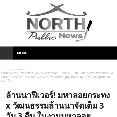
MENU
Home
headline
ล้านนาฟีเวอร์! มหาลอยกระทง x วัฒนธรรมล้านนาจัดเต็ม 3 วัน 3 คืน ในงานมหาลอยกระทง
มิวสิค เฟสติวัล 2567สร้างสีสันท่องเที่ยว กระตุ้นเศรษฐกิจ สืบสานวัฒนธรรมไทย สู่เทศกาล
ระดับโลก
ล้านนาฟีเวอร์! มหาลอยกระทง
x วัฒนธรรมล้านนาจัดเต็ม 3
วัน 3 คืน ในงานมหาลอย