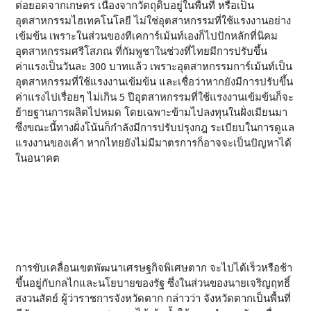
ต่อยอดจากเกษตร เนื่องจากวัตถุดิบอยู่ในพื้นที่ หรือเป็น
อุตสาหกรรมไฮเทคโนโลยี ไม่ใช่อุตสาหกรรมที่ใช้แรงงานอย่าง
เข้มข้น เพราะในส่วนของทีเคการ์เม้นท์เองก็ไปปักหลักที่นิคม
อุตสาหกรรมศรีโสภณ ที่กัมพูชาในช่วงที่ไทยมีการปรับขึ้น
ค่าแรงเป็นวันละ 300 บาทแล้ว เพราะอุตสาหกรรมการ์เม้นท์เป็น
อุตสาหกรรมที่ใช้แรงงานเข้มข้น และเชื่อว่าหากยังมีการปรับขึ้น
ค่าแรงไปเรื่อยๆ ไม่เกิน 5 ปีอุตสาหกรรมที่ใช้แรงงานเข้มข้นก็จะ
ย้ายฐานการผลิตไปหมด โดยเฉพาะข้ามไปลงทุนในฝั่งเมียนมา
ซึ่งขณะนี้ทางฝั่งโน้นก็กำลังมีการปรับปรุงกฎ ระเบียบในการดูแล
แรงงานของเค้า หากไทยยังไม่มีมาตรการก็อาจจะเป็นปัญหาได้
ในอนาคต
การขับเคลื่อนเขตพัฒนาเศรษฐกิจพิเศษตาก จะไปได้เร็วหรือช้า
ขึ้นอยู่กับกลไกและนโยบายของรัฐ ซึ่งในส่วนของนายเจริญฤทธิ์
สงวนสัตย์ ผู้ว่าราชการจังหวัดตาก กล่าวว่า จังหวัดตากเป็นพื้นที่