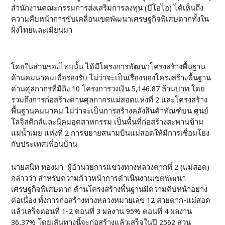
สำนักงานคณะกรรมการส่งเสริมการลงทุน (บีโอไอ) ได้เห็นถึง
ความคืบหน้าการขับเคลื่อนเขตพัฒนาเศรษฐกิจพิเศษตากทั้งใน
ฝั่งไทยและเมียนมา
โดยในส่วนของไทยนั้น ได้มีโครงการพัฒนาโครงสร้างพื้นฐาน
ด้านคมนาคมเพื่อรองรับ ไม่ว่าจะเป็นเรื่องของโครงสร้างพื้นฐาน
ด่านศุลกากรที่มีถึง 10 โครงการวงเงิน 5,146.87 ล้านบาท โดย
รวมถึงการก่อสร้างด่านศุลกากรแม่สอดแห่งที่ 2 และโครงสร้าง
พื้นฐานคมนาคม ไม่ว่าจะเป็นการสร้างคลังสินค้าทัณฑ์บน ศูนย์
โลจิสติกส์และนิคมอุตสาหกรรม เป็นพื้นที่ก่อสร้างสะพานข้าม
แม่น้ำเมย แห่งที่ 2 การขยายสนามบินแม่สอดให้มีการเชื่อมโยง
กับประเทศเพื่อนบ้าน
นายสนิท ทองมา ผู้อำนวยการแขวงทางหลวงตากที่ 2 (แม่สอด)
กล่าวว่า สำหรับความก้าวหน้าการดำเนินงานเขตพัฒนา
เศรษฐกิจพิเศษตาก ด้านโครงสร้างพื้นฐานมีความคืบหน้าอย่าง
ต่อเนื่อง ทั้งการก่อสร้างทางหลวงหมายเลข 12 สายตาก-แม่สอด
แล้วเสร็จตอนที่ 1-2 ตอนที่ 3 ผลงาน 95% ตอนที่ 4 ผลงาน
36.37% โดยเส้นทางนี้จะก่อสร้างแล้วเสร็จในปี 2562 ส่วน