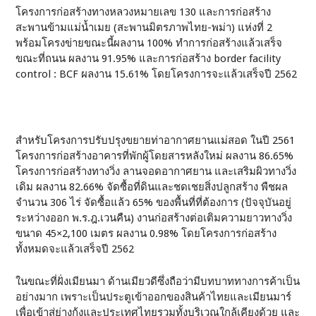
โครงการก่อสร้างทางหลวงหมายเลข 130 และการก่อสร้าง
สะพานข้ามแม่น้ำเมย (สะพานมิตรภาพไทย-พม่า) แห่งที่ 2
พร้อมโครงข่ายขณะนี้ผลงาน 100% ทำการก่อสร้างแล้วเสร็จ
ขณะที่ถนน ผลงาน 91.95% และการก่อสร้าง border facility
control : BCF ผลงาน 15.61% โดยโครงการจะแล้วเสร็จปี 2562
สำหรับโครงการปรับปรุงขยายท่าอากาศยานแม่สอด ในปี 2561
โครงการก่อสร้างอาคารที่พักผู้โดยสารหลังใหม่ ผลงาน 86.65%
โครงการก่อสร้างทางวิ่ง ลานจอดอากาศยาน และเสริมผิวทางวิ่ง
เดิม ผลงาน 82.66% จัดซื้อที่ดินและชดเชยสิ่งปลูกสร้าง พืชผล
จำนวน 306 ไร่ จัดซื้อแล้ว 65% ของพื้นที่ที่ต้องการ (ปัจจุบันอยู่
ระหว่างออก พ.ร.ฎ.เวนคืน) งานก่อสร้างต่อเติมความยาวทางวิ่ง
ขนาด 45×2,100 เมตร ผลงาน 0.98% โดยโครงการก่อสร้าง
ทั้งหมดจะแล้วเสร็จปี 2562
ในขณะที่ฝั่งเมียนมา ด้านเมียวดีซึ่งถือว่ามีบทบาททางการค้าเป็น
อย่างมาก เพราะเป็นประตูเข้าออกของสินค้าไทยและเมียนมาร์
เพื่อเข้าสู่ย่างกุ้งและประเทศไทยรวมทั้งบริเวณใกล้เคียงด้วย และ