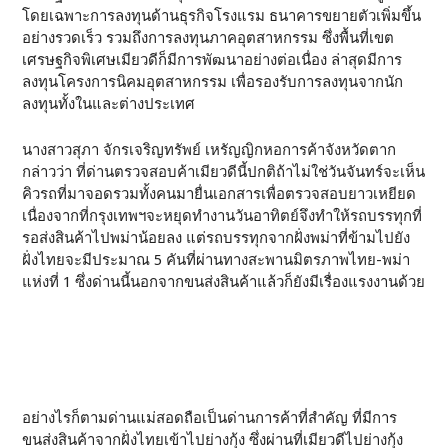
โดยเฉพาะการลงทุนด้านธุรกิจโรงแรม ธนาคารขยายตัวเพิ่มขึ้น
อย่างรวดเร็ว รวมถึงการลงทุนภาคอุตสาหกรรม ซึ่งพื้นที่เขต
เศรษฐกิจพิเศษเมียวดีก็มีการพัฒนาอย่างต่อเนื่อง ล่าสุดมีการ
ลงทุนโครงการนิคมอุตสาหกรรม เพื่อรองรับการลงทุนจากนัก
ลงทุนทั้งในและต่างประเทศ
นางสาวสุภา จักรเจริญทรัพย์ เหรัญญิกหอการค้าจังหวัดตาก
กล่าวว่า ที่ด่านตรวจสอบค้าเมียวดีนี้ปกติถ้าไม่ใช่วันจันทร์จะเห็น
คิวรถที่มาจอดรวมทั้งคนมายื่นเอกสารเพื่อตรวจสอบยาวเหยียด
เนื่องจากที่กรุงเทพฯจะหยุดทำงานวันอาทิตย์จึงทำให้รถบรรทุกที่
รอส่งสินค้าไปพม่าน้อยลง แต่รถบรรทุกจากฝั่งพม่าที่ข้ามไปยัง
ฝั่งไทยจะมีประมาณ 5 คันที่ผ่านทางสะพานมิตรภาพไทย-พม่า
แห่งที่ 1 ซึ่งด่านนี้นอกจากขนส่งสินค้าแล้วก็ยังมีเรื่องแรงงานด้วย
อย่างไรก็ตามด่านแม่สอดถือเป็นด่านการค้าที่สำคัญ ที่มีการ
ขนส่งสินค้าจากฝั่งไทยเข้าไปย่างกุ้ง ซึ่งผ่านที่เมียวดีไปย่างกุ้ง