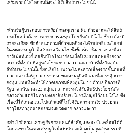
เสริมจากบีโอไอก่อนถึงจะได้รับสิทธิประโยชน์นี้
“สำหรับผู้ประกอบการหรือนักลงทุนรายเดิม ถ้าอยากจะได้สิทธิ
ประโยชน์ก็ต้องขอขยายการลงทุน โดยยื่นกับบีโอไอซึ่งจะต้องมี
รายละเอียด ข้อกำหนดตามที่กำหนดถึงจะได้รับสิทธิประโยชน์
ในเขตเศรษฐกิจพิเศษตามเงื่อนไข ซึ่งข้อเท็จจริงอย่างของทีเค
การ์เม้นท์เองก็เคยยื่นบีโอไอมาก่อนเมื่อปี 2537 แต่พอย้ายจาก
สถานที่ตั้งเดิมที่อยู่หลังโรงพยาบาลแม่สอดมาในที่ตั้งปัจจุบัน
สิทธิประโยชน์นั้นก็ยกเลิกไป เพราะไม่สะดวกเนื่องจากขั้นตอนที่
มาก และเมื่อรัฐบาลประกาศเขตเศรษฐกิจพิเศษเพื่อกระตุ้นการ
ลงทุน แทนที่จะทำให้ภาคเอกชนที่ลงทุนใน 14 ตำบล กิจการที่
รัฐบาลสนับสนุน 23 กลุ่มอุตสาหกรรมได้รับสิทธิประโยชน์ดัง
กล่าวด้วยแต่ก็ไม่ทำ แต่เอาสิทธิประโยชน์ไปผูกไว้กับบีโอไอ ซึ่ง
เรื่องนี้ได้เสนอแนะไปแล้วแต่ก็ไม่ได้รับความสนใจ”ประธาน
อาวุโสสภาอุตสาหกรรมจังหวัดตาก กล่าวและว่า
อย่างไรก็ตาม เศรษฐกิจชายแดนที่สำคัญและจะขับเคลื่อนได้ดี
โดยเฉพาะในเขตเศรษฐกิจพิเศษนั้น จะต้องเป็นอุตสาหกรรมที่