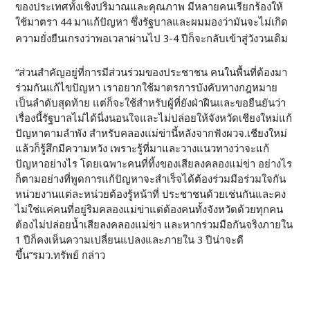
ของประเทศทั้งเชิงปริมาณและคุณภาพ มีหลายคนเรียกร้องให้
ใช้มาตรา 44 มาแก้ปัญหา ซึ่งรัฐบาลและผมมองว่ามันจะไม่เกิด
ความยั่งยืนเกรงว่าพอเวลาผ่านไป 3-4 ปีก็จะกลับเข้าสู่วังวนเดิม
“ส่วนสำคัญอยู่ที่การมีส่วนร่วมของประชาชน คนในพื้นที่ต้องมา
ร่วมกันแก้ไขปัญหา เราอยากใช้มาตรการบังคับทางกฎหมาย
เป็นลำดับสุดท้าย แต่ก็จะใช้สำหรับผู้ที่ยังฝ่าฝืนและขอยืนยันว่า
เรื่องนี้รัฐบาลไม่ได้นิ่งนอนใจและไม่ปล่อยให้จังหวัดเชียงใหม่แก้
ปัญหาตามลำพัง สำหรับคลองแม่ข่านี้หลังจากฟังผวจ.เชียงใหม่
แล้วก็รู้สึกมีความหวัง เพราะรู้ที่มาและวางแนวทางว่าจะแก้
ปัญหาอย่างไร โดยเฉพาะคนที่ทิ้งของเสียลงคลองแม่ข่า อย่างไร
ก็ตามอย่างที่พูดการแก้ปัญหาจะสำเร็จได้ต้องร่วมมือร่วมใจกัน
หน่วยงานแต่ละหน่วยต้องรู้หน้าที่ ประชาชนด้วยเช่นกันและคง
ไม่ใช่แค่คนที่อยู่ริมคลองแม่ข่าแต่ต้องคนทั้งจังหวัดด้วยทุกคน
ต้องไม่ปล่อยน้ำเสียลงคลองแม่ข่า และหากร่วมมือกันจริงภายใน
1 ปีก็คงเห็นความเปลี่ยนแปลงและภายใน 3 ปีน่าจะดี
ขึ้น”รมว.ทรัพย์ กล่าว