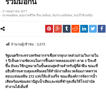
ร่วมมือกัน
- 31 พฤษภาคม 2017
- In
Headline
,
คุณภาพชีวิต-สิ่งแวดล้อม
,
จับกระแสสังคม
,
รอบรั้วทั่วเหนือ
จำนวนผู้เช้าชม :
3,073
รัฐมนตรีกระทรวงทรัพยากรฯเชื่อหากทุกภาคส่วนร่วมใจภายใน
1 ปีเห็นความชัดเจนในการฟื้นสภาพคลองแม่ข่า
คาด 3 ปีจะดี
ขึ้น ยันจะใช้กฎหมายในขั้นตอนสุดท้ายสำหรับผู้ที่ฝ่าฝืน ขณะที่
อธิบดีกรมควบคุมมลพิษเผยให้สำนักงานสิ่งแวดล้อมภาคตรวจ
สอบแห่งมลพิษ 272 แห่งให้แล้วเสร็จ ขณะที่องค์การจัดการน้ำ
เสียพร้อมซ่อมสถานีสูบน้ำเสียและท่อที่ชำรุดเพื่อให้โรงบำบัด
ทำงานได้เต็มที่