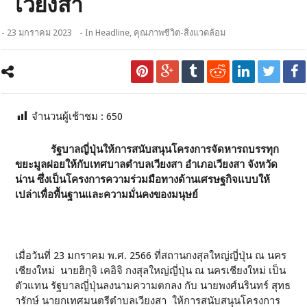
เวียงสา
- 23 มกราคม 2023
- In
Headline
,
คุณภาพชีวิต-สิ่งแวดล้อม
จำนวนผู้เช้าชม :
650
รัฐบาลญี่ปุ่นให้การสนับสนุนโครงการจัดหารถบรรทุก
ขยะมูลฝอยให้กับเทศบาลตำบลเวียงสา อำเภอเวียงสา จังหวัด
น่าน ซึ่งเป็นโครงการความร่วมมือทางด้านเศรษฐกิจแบบให้
เปล่าเพื่อพื้นฐานและความมั่นคงของมนุษย์
เมื่อวันที่ 23 มกราคม พ.ศ. 2566 ที่สถานกงสุลใหญ่ญี่ปุ่น ณ นคร
เชียงใหม่ นายฮิกุจิ เคอิจิ กงสุลใหญ่ญี่ปุ่น ณ นครเชียงใหม่ เป็น
ตัวแทน รัฐบาลญี่ปุ่นลงนามความตกลง กับ นายพงศ์นรินทร์ สุทธ
ารักษ์ นายกเทศมนตรีตำบลเวียงสา ให้การสนับสนุนโครงการ