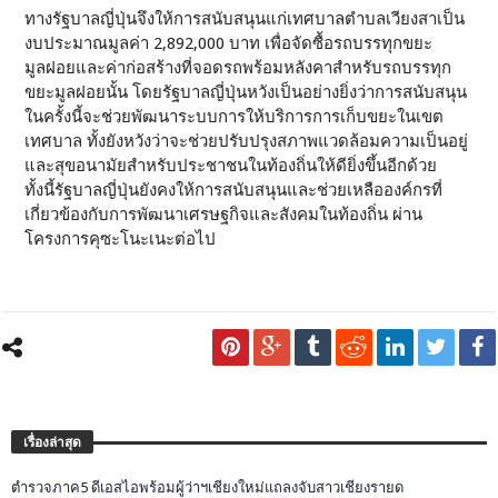
ทางรัฐบาลญี่ปุ่นจึงให้การสนับสนุนแก่เทศบาลตำบลเวียงสาเป็น
งบประมาณมูลค่า 2,892,000 บาท เพื่อจัดซื้อรถบรรทุกขยะ
มูลฝอยและค่าก่อสร้างที่จอดรถพร้อมหลังคาสำหรับรถบรรทุก
ขยะมูลฝอยนั้น โดยรัฐบาลญี่ปุ่นหวังเป็นอย่างยิ่งว่าการสนับสนุน
ในครั้งนี้จะช่วยพัฒนาระบบการให้บริการการเก็บขยะในเขต
เทศบาล ทั้งยังหวังว่าจะช่วยปรับปรุงสภาพแวดล้อมความเป็นอยู่
และสุขอนามัยสำหรับประชาชนในท้องถิ่นให้ดียิ่งขึ้นอีกด้วย
ทั้งนี้รัฐบาลญี่ปุ่นยังคงให้การสนับสนุนและช่วยเหลือองค์กรที่
เกี่ยวข้องกับการพัฒนาเศรษฐกิจและสังคมในท้องถิ่น ผ่าน
โครงการคุซะโนะเนะต่อไป
เรื่องล่าสุด
ตำรวจภาค5 ดีเอสไอพร้อมผู้ว่าฯเชียงใหม่แถลงจับสาวเชียงรายด