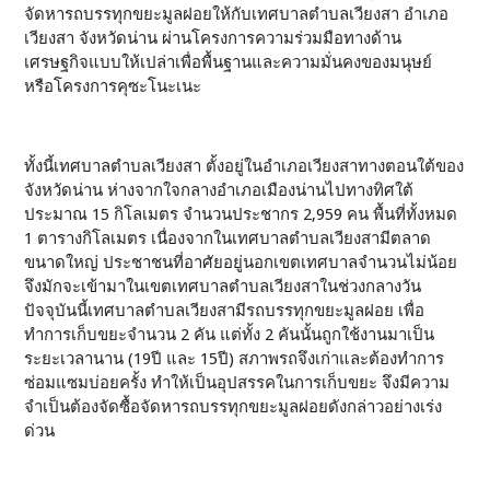
จัดหารถบรรทุกขยะมูลฝอยให้กับเทศบาลตำบลเวียงสา อำเภอ
เวียงสา จังหวัดน่าน ผ่านโครงการความร่วมมือทางด้าน
เศรษฐกิจแบบให้เปล่าเพื่อพื้นฐานและความมั่นคงของมนุษย์
หรือโครงการคุซะโนะเนะ
ทั้งนี้เทศบาลตำบลเวียงสา ตั้งอยู่ในอำเภอเวียงสาทางตอนใต้ของ
จังหวัดน่าน ห่างจากใจกลางอำเภอเมืองน่านไปทางทิศใต้
ประมาณ 15 กิโลเมตร จำนวนประชากร 2,959 คน พื้นที่ทั้งหมด
1 ตารางกิโลเมตร เนื่องจากในเทศบาลตำบลเวียงสามีตลาด
ขนาดใหญ่ ประชาชนที่อาศัยอยู่นอกเขตเทศบาลจำนวนไม่น้อย
จึงมักจะเข้ามาในเขตเทศบาลตำบลเวียงสาในช่วงกลางวัน
ปัจจุบันนี้เทศบาลตำบลเวียงสามีรถบรรทุกขยะมูลฝอย เพื่อ
ทำการเก็บขยะจำนวน 2 คัน แต่ทั้ง 2 คันนั้นถูกใช้งานมาเป็น
ระยะเวลานาน (19ปี และ 15ปี) สภาพรถจึงเก่าและต้องทำการ
ซ่อมแซมบ่อยครั้ง ทำให้เป็นอุปสรรคในการเก็บขยะ จึงมีความ
จำเป็นต้องจัดซื้อจัดหารถบรรทุกขยะมูลฝอยดังกล่าวอย่างเร่ง
ด่วน