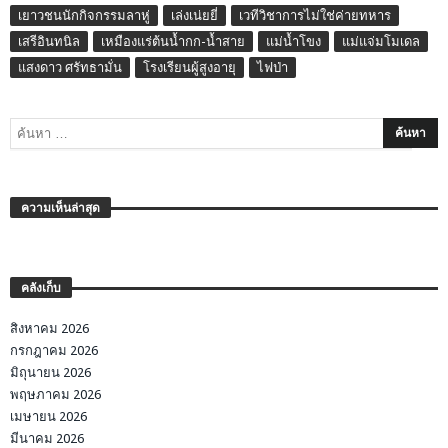
เยาวชนนักกิจกรรมลาหู่
เล่งเน่ยยี่
เวทีวิชาการไม่ใช่ค่ายทหาร
เสรีอินทนิล
เหมืองแร่ต้นน้ำกก-น้ำสาย
แม่น้ำโขง
แม่แจ่มโมเดล
แสงดาว ศรัทธามั่น
โรงเรียนผู้สูงอายุ
ไฟป่า
ความเห็นล่าสุด
คลังเก็บ
สิงหาคม 2026
กรกฎาคม 2026
มิถุนายน 2026
พฤษภาคม 2026
เมษายน 2026
มีนาคม 2026