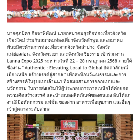
นายศุภมิตร กิจจาพิพัฒน์ นายกสมาคมธุรกิจท่องเที่ยวจังหวัด
เชียงใหม่ ร่วมกับสมาคมท่องเที่ยวจังหวัดลำพูน และสมาคม
พันธมิตรด้านการท่องเที่ยวจากจังหวัดลำปาง, จังหวัด
แม่ฮ่องสอน, จังหวัดพะเยา และจังหวัดเชียงราย เข้าร่วมงาน
Lanna Expo 2025 ระหว่างวันที่ 22 – 28 กรกฎาคม 2568 ภายใต้
ชื่องาน “ Authentic : Elevating Local to Global อัตตาลักษณ์
เมืองเหนือ สร้างสรรค์สู่สากล ” เพื่อสะท้อนวัฒนธรรมและการ
สร้างสรรค์ในรูปแบบล้านนา ที่ผสมผสานการออกแบบและ
นวัตกรรม ในการส่งเสริมให้ผู้ประกอบการภาคเหนือได้ต่อยอด
ความคิดสร้างสรรค์ และนำเสนอผลิตภัณฑ์ของตนเอง อันได้แก่
งานฝีมือหัตถกรรม แฟชั่น ของฝาก อาหารเพื่อสุขภาพ และอื่นๆ
เข้าสู่ตลาดระดับสากล