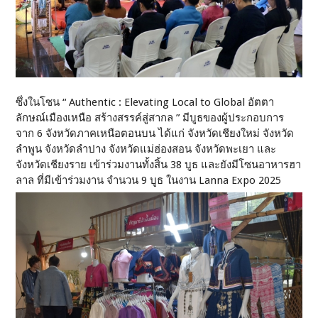
ซึ่งในโซน “ Authentic : Elevating Local to Global อัตตา
ลักษณ์เมืองเหนือ สร้างสรรค์สู่สากล ” มีบูธของผู้ประกอบการ
จาก 6 จังหวัดภาคเหนือตอนบน ได้แก่ จังหวัดเชียงใหม่ จังหวัด
ลำพูน จังหวัดลำปาง จังหวัดแม่ฮ่องสอน จังหวัดพะเยา และ
จังหวัดเชียงราย เข้าร่วมงานทั้งสิ้น 38 บูธ และยังมีโซนอาหารฮา
ลาล ที่มีเข้าร่วมงาน จำนวน 9 บูธ ในงาน Lanna Expo 2025