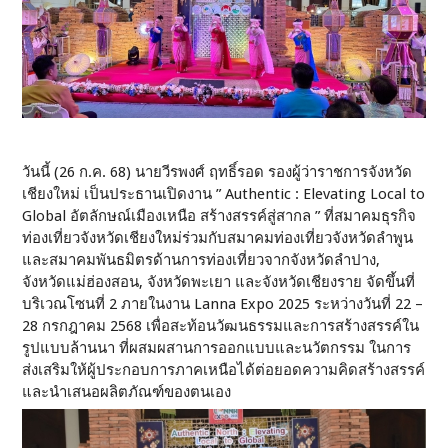
วันนี้ (26 ก.ค. 68) นายวีรพงศ์ ฤทธิ์รอด รองผู้ว่าราชการจังหวัด
เชียงใหม่ เป็นประธานเปิดงาน ” Authentic : Elevating Local to
Global อัตลักษณ์เมืองเหนือ สร้างสรรค์สู่สากล ” ที่สมาคมธุรกิจ
ท่องเที่ยวจังหวัดเชียงใหม่ร่วมกับสมาคมท่องเที่ยวจังหวัดลำพูน
และสมาคมพันธมิตรด้านการท่องเที่ยวจากจังหวัดลำปาง,
จังหวัดแม่ฮ่องสอน, จังหวัดพะเยา และจังหวัดเชียงราย จัดขึ้นที่
บริเวณโซนที่ 2 ภายในงาน Lanna Expo 2025 ระหว่างวันที่ 22 –
28 กรกฎาคม 2568 เพื่อสะท้อนวัฒนธรรมและการสร้างสรรค์ใน
รูปแบบล้านนา ที่ผสมผสานการออกแบบและนวัตกรรม ในการ
ส่งเสริมให้ผู้ประกอบการภาคเหนือได้ต่อยอดความคิดสร้างสรรค์
และนำเสนอผลิตภัณฑ์ของตนเอง