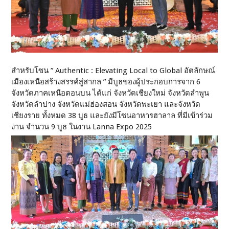
สำหรับโซน ” Authentic : Elevating Local to Global อัตลักษณ์
เมืองเหนือสร้างสรรค์สู่สากล ” มีบูธของผู้ประกอบการจาก 6
จังหวัดภาคเหนือตอนบน ได้แก่ จังหวัดเชียงใหม่ จังหวัดลำพูน
จังหวัดลำปาง จังหวัดแม่ฮ่องสอน จังหวัดพะเยา และจังหวัด
เชียงราย ทั้งหมด 38 บูธ และยังมีโซนอาหารฮาลาล ที่มีเข้าร่วม
งาน จำนวน 9 บูธ ในงาน Lanna Expo 2025