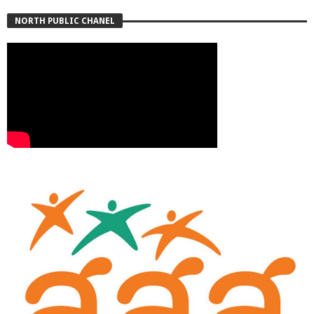
NORTH PUBLIC CHANEL