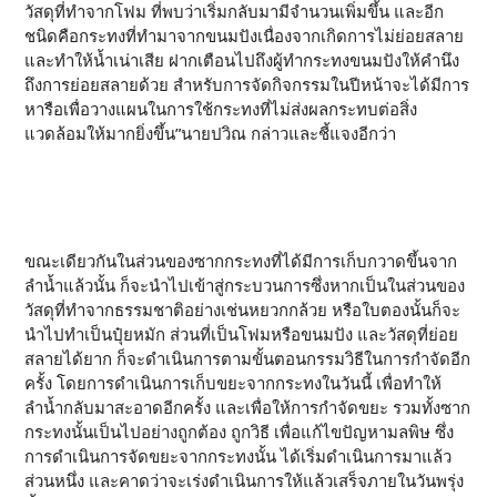
วัสดุที่ทำจากโฟม ที่พบว่าเริ่มกลับมามีจำนวนเพิ่มขึ้น และอีก
ชนิดคือกระทงที่ทำมาจากขนมปังเนื่องจากเกิดการไม่ย่อยสลาย
และทำให้น้ำเน่าเสีย ฝากเตือนไปถึงผู้ทำกระทงขนมปังให้คำนึง
ถึงการย่อยสลายด้วย สำหรับการจัดกิจกรรมในปีหน้าจะได้มีการ
หารือเพื่อวางแผนในการใช้กระทงที่ไม่ส่งผลกระทบต่อสิ่ง
แวดล้อมให้มากยิ่งขึ้น”นายปวิณ กล่าวและชี้แจงอีกว่า
ขณะเดียวกันในส่วนของซากกระทงที่ได้มีการเก็บกวาดขึ้นจาก
ลำน้ำแล้วนั้น ก็จะนำไปเข้าสู่กระบวนการซึ่งหากเป็นในส่วนของ
วัสดุที่ทำจากธรรมชาติอย่างเช่นหยวกกล้วย หรือใบตองนั้นก็จะ
นำไปทำเป็นปุ๋ยหมัก ส่วนที่เป็นโฟมหรือขนมปัง และวัสดุที่ย่อย
สลายได้ยาก ก็จะดำเนินการตามขั้นตอนกรรมวิธีในการกำจัดอีก
ครั้ง โดยการดำเนินการเก็บขยะจากกระทงในวันนี้ เพื่อทำให้
ลำน้ำกลับมาสะอาดอีกครั้ง และเพื่อให้การกำจัดขยะ รวมทั้งซาก
กระทงนั้นเป็นไปอย่างถูกต้อง ถูกวิธี เพื่อแก้ไขปัญหามลพิษ ซึ่ง
การดำเนินการจัดขยะจากกระทงนั้น ได้เริ่มดำเนินการมาแล้ว
ส่วนหนึ่ง และคาดว่าจะเร่งดำเนินการให้แล้วเสร็จภายในวันพรุ่ง