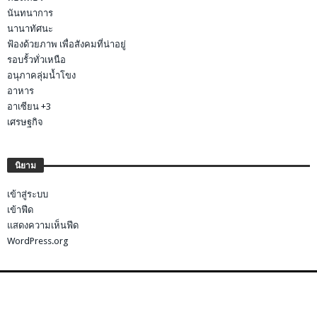
นันทนาการ
นานาทัศนะ
ฟ้องด้วยภาพ เพื่อสังคมที่น่าอยู่
รอบรั้วทั่วเหนือ
อนุภาคลุ่มน้ำโขง
อาหาร
อาเซียน +3
เศรษฐกิจ
นิยาม
เข้าสู่ระบบ
เข้าฟีด
แสดงความเห็นฟีด
WordPress.org