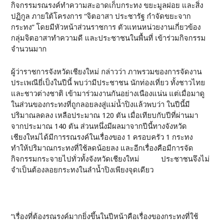
กิจกรรมรณรงค์ทำความสะอาดเก็บกระทง ขยะมูลฝอย และสิ่ง
ปฏิกูล ภายใต้โครงการ “จิตอาสา ประชารัฐ กำจัดขยะจาก
กระทง” โดยมีหัวหน้าส่วนราชการ ตัวแทนหน่วยงานเกี่ยวข้อง
กลุ่มจิตอาสาทำความดี และประชาชนในพื้นที่ เข้าร่วมกิจกรรม
จำนวนมาก
ผู้ว่าราชการจังหวัดเชียงใหม่ กล่าวว่า ภาพรวมของการจัดงาน
ประเพณียี่เป็งในปีนี้ พบว่ามีประชาชน นักท่องเที่ยว ทั้งชาวไทย
และชาวต่างชาติ เข้ามาร่วมงานกันอย่างเนืองแน่น แต่เมื่อมาดู
ในส่วนของกระทงที่ถูกลอยลงสู่แม่น้ำปิงแล้วพบว่า ในปีนี้มี
ปริมาณลดลง เหลือประมาณ 120 ตัน เมื่อเทียบกับปีที่ผ่านมา
จากประมาณ 140 ตัน ส่วนหนึ่งมีผลมาจากปีนี้ทางจังหวัด
เชียงใหม่ได้มีการรณรงค์ในเรื่องของ 1 ครอบครัว 1 กระทง
ทำให้ปริมาณกระทงที่ใช้ลดน้อยลง และอีกเรื่องคือมีการจัด
กิจกรรมกระจายไปทั่วทั้งจังหวัดเชียงใหม่ ประชาชนจึงไม่
จำเป็นต้องลอยกระทงในลำน้ำปิงเพียงจุดเดียว
“เรื่องที่ต้องรณรงค์มากยิ่งขึ้นในปีหน้าคือเรื่องของกระทงที่ใช้