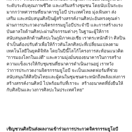
ระดับระดับคุณภาพชีวิต และเสริมสร้างชุมชน โดยนับเป็นระยะ
มากกว่าทศวรรษที่ธนาคารยูโอบี ประเทศไทย มุ่งเฟ้นหา ส่ง
เสริม และสนับสนุนศิลปินผู้สร้างสรรค์งานศิลปะอันทรงคุณค่า
ผ่านการประกวดงานจิตรกรรมยูโอบีประจำปี และการสร้างแรง
บันดาลใจด้านศิลปะผ่านกิจกรรมต่างๆ ในฐานะผู้ให้การ
สนับสนุนหลักด้านศิลปะในภูมิภาคเอเชีย เราตระหนักดีว่า ศิลปิน
จำเป็นต้องปรับตัวเพื่อให้ก้าวทันโลกศิลปะที่เปลี่ยนแปลงตาม
เทคโนโลยีในยุคดิจิทัล โดยในปีนี้โลโก้โครงการสะท้อนแนวคิด
“การมองโลกในแง่ดี” และความมุ่งมั่นของธนาคารในการสร้าง
ความแข็งแรงให้กับชุมชนที่ธนาคารดำเนินงานอยู่ เราหวัง
ว่าการประกวดงานจิตรกรรมยูโอบี จะเป็นแพลตฟอร์มที่ช่วย
สนับสนุนให้ศิลปินไทยและผู้คนในชุมชนตระหนักถึงพลังแห่งการ
สร้างสรรค์งานศิลป์ ไปพร้อมกับที่เราจะ สร้างอนาคตที่ยั่งยืนให้
กับศิลปินและวงการศิลปะในประเทศไทย”
เชิญชวนศิลปินส่งผลงานเข้าร่วมการประกวดจิตรกรรมยูโอบี