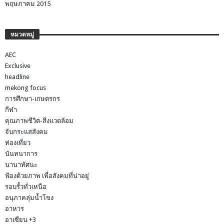
พฤษภาคม 2015
หมวดหมู่
AEC
Exclusive
headline
mekong focus
การศึกษา-เกษตรกร
กีฬา
คุณภาพชีวิต-สิ่งแวดล้อม
จับกระแสสังคม
ท่องเที่ยว
นันทนาการ
นานาทัศนะ
ฟ้องด้วยภาพ เพื่อสังคมที่น่าอยู่
รอบรั้วทั่วเหนือ
อนุภาคลุ่มน้ำโขง
อาหาร
อาเซียน +3