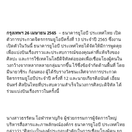
กรุงเทพฯ
26
เมษายน
2565
– ธนาคารยูโอบี ประเทศไทย เปิด
ตัวการประกวดจิตรกรรมยูโอบีครั้งที่ 13 ประจำปี 2565 ซึ่งงาน
เปิดตัวในวันนี้ ธนาคารยูโอบี ประเทศไทยได้จัดให้มีการพูดคุย
เพื่อแบ่งปันเรื่องราวและประสบการณ์ของคุณค่าที่แท้จริงของ
ศิลปะ และการใช้เทคโนโลยีดิจิทัลต่อยอดเพื่อเชื่อมโยงผู้คนใน
วงกว้างจากหลากหลายกลุ่มมากขึ้น ไร้ซึ่งข้อจำกัดด้านพื้นที่ โดย
มีนายวชิระ ก้อนทอง ผู้ได้รับรางวัลชนะเลิศจากการประกวด
จิตรกรรมยูโอบีประจำปี ครั้งที่ 12 และนายเกียรติอนันต์ เอี่ยม
จันทร์ ศิลปินไทยที่ประสบความสำเร็จในวงการศิลปะดิจิทัล ได้
ร่วมแบ่งปันเรื่องราวในครั้งนี้
นางสาวธรรัตน โอฬารหาญกิจ ผู้ช่วยกรรมการผู้จัดการใหญ่
บริหารสื่อสารและภาพลักษณ์องค์กร ธนาคารยูโอบี ประเทศไทย
กล่าวว่า “ศิลปะเป็นองค์ประกอบสำคัญในการเชื่อมโยงผู้คน ยก