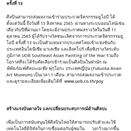
ครั้งที่
13
ศิลปินสามารถส่งผลงานเข้าร่วมประกวดจิตรกรรมยูโอบี ได้
ตั้งแต่วันนี้ ถึงวันที่ 15 สิงหาคม 2565 ผ่านทางระบบออนไลน์เช่น
เดียวกับปีที่ผ่านมา โดยจะมีงานประกาศผลรางวัลในวันที่ 11
ตุลาคม 2565 ผู้ได้รับรางวัลชนะเลิศจากการประกวดจิตรกรรมยู
โอบี ครั้งที่ 13 จะเป็นตัวแทนจากประเทศไทยเข้าแข่งขันกับ
ประเทศอินโดนีเซีย มาเลเซีย และสิงคโปร์ เพื่อชิงรางวัลระดับ
ภูมิภาค UOB Southeast Asian Painting of the Year รวมถึง
โอกาสที่จะได้รับคัดเลือกเข้าร่วมเป็นศิลปินในพำนัก ณ
พิพิธภัณฑ์ศิลปะเอเชีย
ฟุกุโอกะ ประเทศญี่ปุ่น (Fukuoka Asian
Art Museum) เป็นเวลา 1 เดือน สามารถส่งผลงานเข้าประกวด
และดูรายละเอียดเพิ่มเติมได้ที่
www.uob.co.th/poy
สร้างแรงบันดาลใจ แลกเปลี่ยนประสบการณ์ด้านศิลปะ
เพื่อเป็นการสนับสนุนให้ศิลปินไทยให้สามารถปรับตัวและใช้
เทคโนโลยีดิจิทัลในการเชื่อมต่อกับผู้ชมใน วงกว้างมากขึ้น