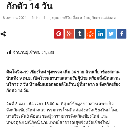
กักตัว 14 วัน
- 8 เมษายน 2021
- In
Headline
,
คุณภาพชีวิต-สิ่งแวดล้อม
,
จับกระแสสังคม
จำนวนผู้เช้าชม :
1,233
ติดโควิด-19 เชียงใหม่ พุ่งพรวด เพิ่ม 36 ราย ล้วนเกี่ยวข้องสถาน
บันเทิง 9 เม.ย. เปิดโรงพยาบาลสนามรับผู้ป่วย พร้อมสั่งปิดสถาน
บริการ 7 วัน ห้ามดื่มแอลกอฮอล์ในร้าน ผู้ที่มาจาก 5 จังหวัดเสี่ยง
กักตัว 14 วัน
วันที่ 8 เม.ย. 64 เวลา 18.00 น. ที่ศูนย์ข้อมูลข่าวสารเฉพาะกิจ
จังหวัดเชียงใหม่ คณะกรรมการโรคติดต่อจังหวัดเชียงใหม่ โดย
นายวีระพันธ์ ดีอ่อน รองผู้ว่าราชการจังหวัดเชียงใหม่ และ
นพ.จตุชัย มณีรัตน์ นายแพทย์สาธารณสุขจังหวัดเชียงใหม่