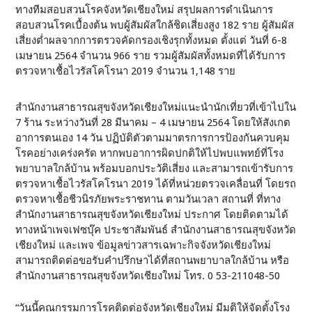
ทางทีมสอบสวนโรคจังหวัดเชียงใหม่ สรุปผลการดำเนินการ
สอบสวนโรคเบื้องต้น พบผู้สัมผัสใกล้ชิดเสี่ยงสูง 182 ราย ผู้สัมผัส
เสี่ยงต่ำผลจากการตรวจคัดกรองเชิงรุกทั้งหมด ตั้งแต่ วันที่ 6-8
เมษายน 2564 จำนวน 966 ราย รวมผู้สัมผัสทั้งหมดที่ได้รับการ
ตรวจหาเชื้อไวรัสโคโรนา 2019 จำนวน 1,148 ราย
สำนักงานสาธารณสุขจังหวัดเชียงใหม่แนะนำนักเที่ยวที่เข้าไปใน
7 ร้าน ระหว่างวันที่ 28 มีนาคม – 4 เมษายน 2564 โดยให้สังเกต
อาการตนเอง 14 วัน ปฏิบัติตัวตามมาตรการการป้องกันควบคุม
โรคอย่างเคร่งครัด หากพบอาการผิดปกติให้ไปพบแพทย์ที่โรง
พยาบาลใกล้บ้าน พร้อมบอกประวัติเสี่ยง และสามารถเข้ารับการ
ตรวจหาเชื้อไวรัสโคโรนา 2019 ได้ที่หน่วยตรวจเคลื่อนที่ โดยรถ
ตรวจหาเชื้อชีวนิรภัยพระราชทาน ตามวันเวลา สถานที่ ที่ทาง
สำนักงานสาธารณสุขจังหวัดเชียงใหม่ ประกาศ โดยติดตามได้
ทางหน้าเพจเฟซบุ๊ค ประชาสัมพันธ์ สำนักงานสาธารณสุขจังหวัด
เชียงใหม่ และเพจ ข้อมูลข่าวสารเฉพาะกิจจังหวัดเชียงใหม่
สามารถติดต่อขอรับคำปรึกษาได้ที่สถานพยาบาลใกล้บ้าน หรือ
สำนักงานสาธารณสุขจังหวัดเชียงใหม่ โทร. 0 53-211048-50
“วันนี้คณกรรมการโรคติดต่อจังหวัดเชียงใหม่ มีมติให้จัดตั้งโรง