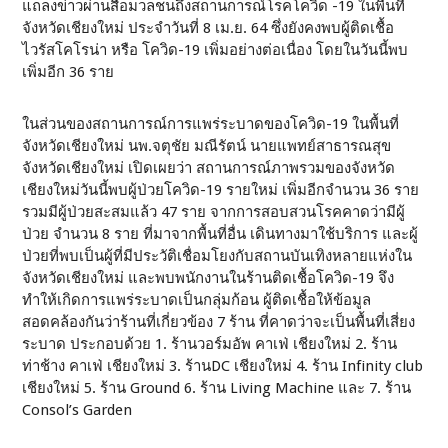
แถลงข่าวผ่านสื่อมวลชนถึงสถานการณ์โรคโควิด -19 ในพื้นที่
จังหวัดเชียงใหม่ ประจำวันที่ 8 เม.ย. 64 ซึ่งยังคงพบผู้ติดเชื้อ
ไวรัสโคโรน่า หรือ โควิด-19 เพิ่มอย่างต่อเนื่อง โดยในวันนี้พบ
เพิ่มอีก 36 ราย
ในส่วนของสถานการณ์การแพร่ระบาดของโควิด-19 ในพื้นที่
จังหวัดเชียงใหม่ นพ.จตุชัย มณีรัตน์ นายแพทย์สาธารณสุข
จังหวัดเชียงใหม่ เปิดเผยว่า สถานการณ์ภาพรวมของจังหวัด
เชียงใหม่วันนี้พบผู้ป่วยโควิด-19 รายใหม่ เพิ่มอีกจำนวน 36 ราย
รวมมีผู้ป่วยสะสมแล้ว 47 ราย จากการสอบสวนโรคคาดว่ามีผู้
ป่วย จำนวน 8 ราย ที่มาจากพื้นที่อื่น เดินทางมาใช้บริการ และผู้
ป่วยที่พบเป็นผู้ที่มีประวัติเชื่อมโยงกับสถานบันเทิงหลายแห่งใน
จังหวัดเชียงใหม่ และพบพนักงานในร้านติดเชื้อโควิด-19 จึง
ทำให้เกิดการแพร่ระบาดเป็นกลุ่มก้อน ผู้ติดเชื้อให้ข้อมูล
สอดคล้องกันว่าร้านที่เกี่ยวข้อง 7 ร้าน ที่คาดว่าจะเป็นพื้นที่เสี่ยง
ระบาด ประกอบด้วย 1. ร้านวอร์มอัพ คาเฟ่ เชียงใหม่ 2. ร้าน
ท่าช้าง คาเฟ่ เชียงใหม่ 3. ร้านDC เชียงใหม่ 4. ร้าน Infinity club
เชียงใหม่ 5. ร้าน Ground 6. ร้าน Living Machine และ 7. ร้าน
Consol’s Garden