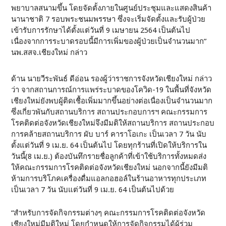
พยาบาลสนามขึ้น โดยจัดตั้งภายในศูนย์ประชุมและแสดงสินค้า
นานาชาติ 7 รอบพระชนมพรรษา ซึ่งจะเริ่มจัดตั้งและรับผู้ป่วย
เข้ารับการรักษาได้ตั้งแต่วันที่ 9 เมษายน 2564 เป็นต้นไป
เนื่องจากการระบาดรอบนี้มีการเพิ่มของผู้ป่วยเป็นจำนวนมาก”
นพ.สสจ.เชียงใหม่ กล่าว
ด้าน นายวีระพันธ์ ดีอ่อน รองผู้ว่าราชการจังหวัดเชียงใหม่ กล่าว
ว่า จากสถานการณ์การแพร่ระบาดของโควิด-19 ในพื้นที่จังหวัด
เชียงใหม่ยังพบผู้ติดเชื้อเพิ่มมากขึ้นอย่างต่อเนื่องเป็นจำนวนมาก
ซึ่งเกี่ยวพันกับสถานบริการ สถานประกอบการฯ คณะกรรมการ
โรคติดต่อจังหวัดเชียงใหม่จึงมีมติให้สถานบริการ สถานประกอบ
การคล้ายสถานบริการ ผับ บาร์ คาราโอเกะ เป็นเวลา 7 วัน นับ
ตั้งแต่วันที่ 9 เม.ย. 64 เป็นต้นไป โดยทุกร้านที่เปิดให้บริการใน
วันนี้(8 เม.ย.) ต้องบันทึกรายชื่อลูกค้าที่เข้าใช้บริการทั้งหมดส่ง
ให้คณะกรรมการโรคติดต่อจังหวัดเชียงใหม่ นอกจากนี้ยังมีมติ
ห้ามการบริโภคเครื่องดื่มแอลกอฮอล์ในร้านอาหารทุกประเภท
เป็นเวลา 7 วัน นับแต่วันที่ 9 เม.ย. 64 เป็นต้นไปด้วย
“สำหรับการจัดกิจกรรมต่างๆ คณะกรรมการโรคติดต่อจังหวัด
เชียงใหม่มีมติใหม่ โดยกำหนดให้การจัดกิจกรรมได้ผู้ร่วม