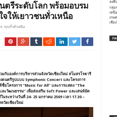
ลงพื้น
นตรีระดับโลก พร้อมอบรม
กลุ่
เหนือ
จให้เยาวชนทั่วเหนือ
เกษต
เชียง
าร
,
รอบรั้วทั่วเหนือ
FA
มกับองค์การบริหารส่วนจังหวัดเชียงใหม่ สโมสรโรตารี
แสดงดนตรีรูปแบบ Symphonic Concert และโครงการ
ใต้ชื่อโครงการ “Music for All” และการแสดง “The
ะวัฒนธรรม” เพื่อส่งเสริม Soft Power และเสน่ห์อัต
ีในระหว่างวันที่ 24- 25 มกราคม 2569 เวลา 17.30 –
หวัดเชียงใหม่