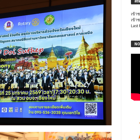
สถิ
เข้าช
เข้าช
Last
NO