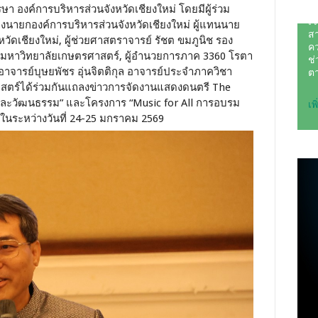
ษา องค์การบริหารส่วนจังหวัดเชียงใหม่ โดยมีผู้ร่วม
องนายกองค์การบริหารส่วนจังหวัดเชียงใหม่ ผู้แทนนาย
วัดเชียงใหม่, ผู้ช่วยศาสตราจารย์ รัชต ขมภูนิช รอง
ืน มหาวิทยาลัยเกษตรศาสตร์, ผู้อำนวยการภาค 3360 โรตา
าจารย์บุษยพัชร อุ่นจิตติกุล อาจารย์ประจำภาควิชา
สตร์ได้ร่วมกันแถลงข่าวการจัดงานแสดงดนตรี The
และวัฒนธรรม” และโครงการ “Music for All การอบรม
้นในระหว่างวันที่ 24-25 มกราคม 2569