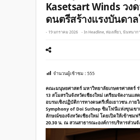
Kasetsart Winds วงด
ดนตรีสร้างแรงบันดาลใ
- 19 มกราคม 2026
- In
Headline
,
ท่องเที่ยว
,
นันทนาก
จำนวนผู้เช้าชม :
555
คณะมนุษยศาสตร์ มหาวิทยาลัยเกษตรศาสตร์ ร่ว
13 สโมสรในจังหวัดเชียงใหม่ เตรียมจัดงาน
อบรมเชิงปฏิบัติการทางดนตรีเพื่อเยาวชน ภาย
Symphony of Doi Suthep ซิมโฟนีแห่งขุนเขาแล
ลักษณ์ของจังหวัดเชียงใหม่ โดยเปิดให้เข้าชมฟร
20.30 น. ณ สวนสาธารณะองค์การบริหารส่วนจัง