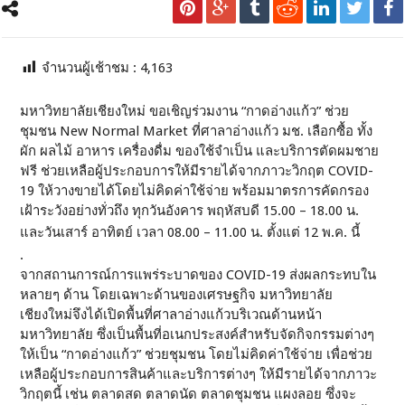
จำนวนผู้เช้าชม :
4,163
มหาวิทยาลัยเชียงใหม่ ขอเชิญร่วมงาน “กาดอ่างแก้ว” ช่วย
ชุมชน New Normal Market ที่ศาลาอ่างแก้ว มช. เลือกซื้อ ทั้ง
ผัก ผลไม้ อาหาร เครื่องดื่ม ของใช้จำเป็น และบริการตัดผมชาย
ฟรี ช่วยเหลือผู้ประกอบการให้มีรายได้จากภาวะวิกฤต COVID-
19 ให้วางขายได้โดยไม่คิดค่าใช้จ่าย พร้อมมาตรการคัดกรอง
เฝ้าระวังอย่างทั่วถึง ทุกวันอังคาร พฤหัสบดี 15.00 – 18.00 น.
และวันเสาร์ อาทิตย์ เวลา 08.00 – 11.00 น. ตั้งแต่ 12 พ.ค. นี้
.
จากสถานการณ์การแพร่ระบาดของ COVID-19 ส่งผลกระทบใน
หลายๆ ด้าน โดยเฉพาะด้านของเศรษฐกิจ มหาวิทยาลัย
เชียงใหม่จึงได้เปิดพื้นที่ศาลาอ่างแก้วบริเวณด้านหน้า
มหาวิทยาลัย ซึ่งเป็นพื้นที่อเนกประสงค์สำหรับจัดกิจกรรมต่างๆ
ให้เป็น “กาดอ่างแก้ว” ช่วยชุมชน โดยไม่คิดค่าใช้จ่าย เพื่อช่วย
เหลือผู้ประกอบการสินค้าและบริการต่างๆ ให้มีรายได้จากภาวะ
วิกฤตนี้ เช่น ตลาดสด ตลาดนัด ตลาดชุมชน แผงลอย ซึ่งจะ