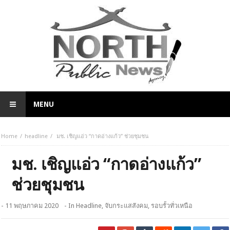
MENU
Home
headline
มช. เชิญแอ่ว “กาดอ่างแก้ว” ช่วยชุมชน
มช. เชิญแอ่ว “กาดอ่างแก้ว”
ช่วยชุมชน
- 11 พฤษภาคม 2020
- In
Headline
,
จับกระแสสังคม
,
รอบรั้วทั่วเหนือ