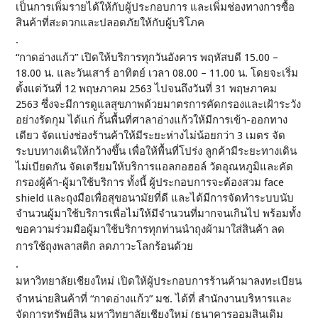
เป็นการเพิ่มรายได้ให้กับผู้ประกอบการ และเพิ่มช่องทางการซื้อ
สินค้าที่สะดวกและปลอดภัยให้กับผู้บริโภค
.
“กาดอ่างแก้ว” เปิดให้บริการทุกวันอังคาร พฤหัสบดี 15.00 –
18.00 น. และวันเสาร์ อาทิตย์ เวลา 08.00 – 11.00 น. โดยจะเริ่ม
ตั้งแต่วันที่ 12 พฤษภาคม 2563 ไปจนถึงวันที่ 31 พฤษภาคม
2563 ซึ่งจะมีการดูแลสุขภาพด้วยมาตรการคัดกรองและเฝ้าระวัง
อย่างรัดกุม ได้แก่ กั้นพื้นที่ศาลาอ่างแก้วให้มีการเข้า-ออกทาง
เดียว จัดแบ่งช่องร้านค้าให้มีระยะห่างไม่น้อยกว่า 3 เมตร จัด
ระบบทางเดินให้กว้างขึ้น เพื่อให้พื้นที่โปร่ง ลูกค้ามีระยะทางเดิน
ไม่เบียดกัน จัดเตรียมให้บริการแอลกอฮอล์ วัดอุณหภูมิและคัด
กรองผู้ค้า-ผู้มาใช้บริการ ทั้งนี้ ผู้ประกอบการจะต้องสวม face
shield และถุงมือเพื่อสุขอนามัยที่ดี และได้มีการจัดทำระบบนับ
จำนวนผู้มาใช้บริการเพื่อไม่ให้มีจำนวนที่มากจนเกินไป พร้อมทั้ง
ขอความร่วมมือผู้มาใช้บริการทุกท่านนำถุงผ้ามาใส่สินค้า ลด
การใช้ถุงพลาสติก ลดภาวะโลกร้อนด้วย
.
มหาวิทยาลัยเชียงใหม่ เปิดให้ผู้ประกอบการร้านค้ามาลงทะเบียน
จำหน่ายสินค้าที่ “กาดอ่างแก้ว” มช. ได้ที่ สำนักงานบริหารและ
จัดการทรัพย์สิน มหาวิทยาลัยเชียงใหม่ (ธนาคารออมสินเดิม