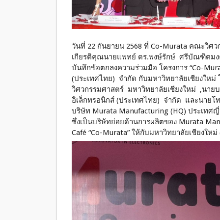
วันที่ 22 กันยายน 2568 ที่ Co-Murata คณะวิ
เกียรติคุณนายแพทย์ ดร.พงษ์รักษ์ ศรีบัณฑิตม
บันทึกข้อตกลงความร่วมมือ โครงการ “Co-Murat
(ประเทศไทย) จำกัด กับมหาวิทยาลัยเชียงใหม
วิศวกรรมศาสตร์ มหาวิทยาลัยเชียงใหม่ ,นายบร
อิเล็กทรอนิกส์ (ประเทศไทย) จำกัด และนายโทโ
บริษัท Murata Manufacturing (HQ) ประเทศญี่ปุ
ซึ่งเป็นบริษัทย่อยด้านการผลิตของ Murata Man
Café “Co-Murata” ให้กับมหาวิทยาลัยเชียงใหม่ 