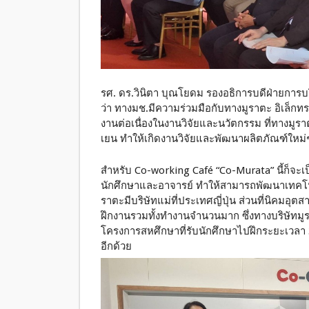
รศ. ดร.วินิตา บุณโยดม รองอธิการบดีฝ่ายการบ
ว่า ทางมช.มีความร่วมมือกับทางมูราตะ อิเล็กท
งานต่อเนื่องในงานวิจัยและนวัตกรรม ที่ทางมูรา
เยน ทำให้เกิดงานวิจัยและพัฒนาผลิตภัณฑ์ใหม่ๆ ซ
สำหรับ Co-working Café “Co-Murata” นี้ก็จะเป
นักศึกษาและอาจารย์ ทำให้สามารถพัฒนาเทคโน
ราตะมีบริษัทแม่ที่ประเทศญี่ปุ่น ส่วนที่นิคมอ
ฝึกงานรวมทั้งทำงานจำนวนมาก ซึ่งทางบริษัทมูร
โครงการสหศึกษาที่รับนักศึกษาไปฝึกระยะเวลา 
อีกด้วย