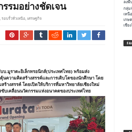
ลงพื้น
กรรมอย่างชัดเจน
กลุ่
เหนือ
,
รอบรั้วทั่วเหนือ
,
เศรษฐกิจ
เกษต
เชียง
FA
บ.มูราตะอิเล็กทรอนิกส์(ประเทศไทย) พร้อมส่ง
ตุ้นความคิดสร้างสรรค์และการเติบโตของนักศึกษา โดย
มสร้างสรรค์ โดยเปิดให้บริการที่มหาวิทยาลัยเชียงใหม่
นการขับเคลื่อนนวัตกรรมแห่งอนาคตของประเทศไทย