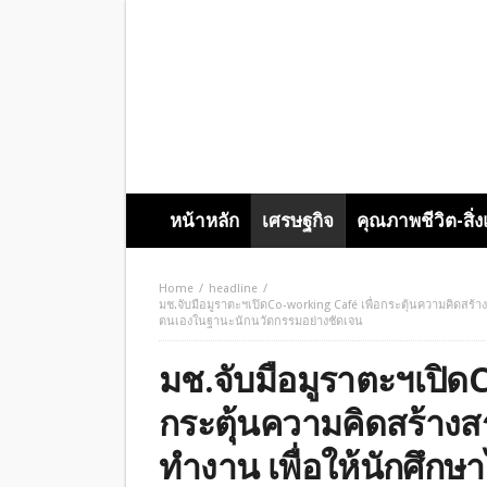
หน้าหลัก
เศรษฐกิจ
คุณภาพชีวิต-สิ่
Home
headline
มช.จับมือมูราตะฯเปิดCo-working Café เพื่อกระตุ้นความคิดสร
ตนเองในฐานะนักนวัตกรรมอย่างชัดเจน
มช.จับมือมูราตะฯเปิดC
กระตุ้นความคิดสร้าง
ทำงาน เพื่อให้นักศึก