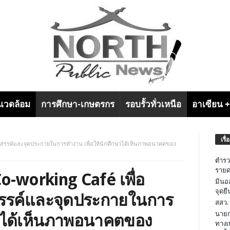
งแวดล้อม
การศึกษา-เกษตรกร
รอบรั้วทั่วเหนือ
อาเซียน 
เรื่
้างสรรค์และจุดประกายในการทำงาน เพื่อให้นักศึกษาได้เห็นภาพอนาคตของ
ตำรว
รายด
o-working Café เพื่อ
มินอ
จุดย
สรรค์และจุดประกายในการ
สสว.
นายก
ษาได้เห็นภาพอนาคตของ
ทางเ