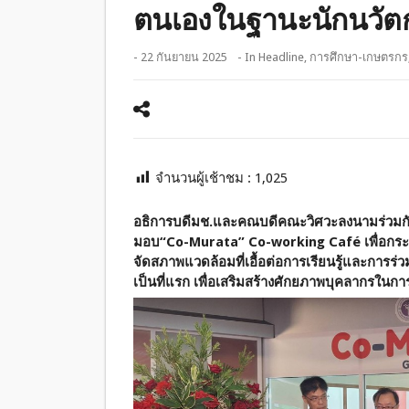
ตนเองในฐานะนักนวัต
- 22 กันยายน 2025
- In
Headline
,
การศึกษา-เกษตรกร
จำนวนผู้เช้าชม :
1,025
อธิการบดีมช.และคณบดีคณะวิศวะลงนามร่วมกับ
มอบ
“Co-Murata” Co-working Café เพื่อกระ
จัดสภาพแวดล้อมที่เอื้อต่อการเรียนรู้และการร่ว
เป็นที่แรก เพื่อเสริมสร้างศักยภาพบุคลากรใ