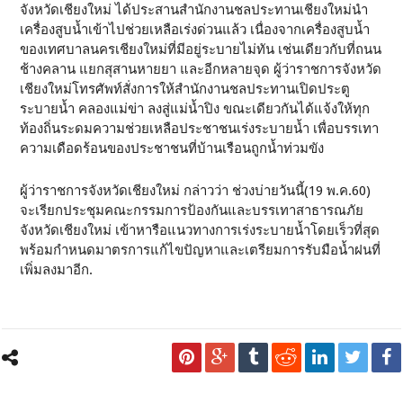
จังหวัดเชียงใหม่ ได้ประสานสำนักงานชลประทานเชียงใหม่นำ
เครื่องสูบน้ำเข้าไปช่วยเหลือเร่งด่วนแล้ว เนื่องจากเครื่องสูบน้ำ
ของเทศบาลนครเชียงใหม่ที่มีอยู่ระบายไม่ทัน เช่นเดียวกับที่ถนน
ช้างคลาน แยกสุสานหายยา และอีกหลายจุด ผู้ว่าราชการจังหวัด
เชียงใหม่โทรศัพท์สั่งการให้สำนักงานชลประทานเปิดประตู
ระบายน้ำ คลองแม่ข่า ลงสู่แม่น้ำปิง ขณะเดียวกันได้แจ้งให้ทุก
ท้องถิ่นระดมความช่วยเหลือประชาชนเร่งระบายน้ำ เพื่อบรรเทา
ความเดือดร้อนของประชาชนที่บ้านเรือนถูกน้ำท่วมขัง
ผู้ว่าราชการจังหวัดเชียงใหม่ กล่าวว่า ช่วงบ่ายวันนี้(19 พ.ค.60)
จะเรียกประชุมคณะกรรมการป้องกันและบรรเทาสาธารณภัย
จังหวัดเชียงใหม่ เข้าหารือแนวทางการเร่งระบายน้ำโดยเร็วที่สุด
พร้อมกำหนดมาตรการแก้ไขปัญหาและเตรียมการรับมือน้ำฝนที่
เพิ่มลงมาอีก.