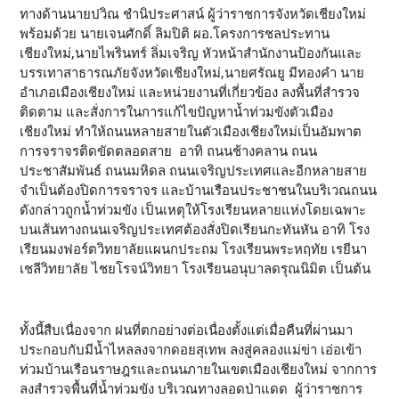
ทางด้านนายปวิณ ชำนิประศาสน์ ผู้ว่าราชการจังหวัดเชียงใหม่
พร้อมด้วย นายเจนศักดิ์ ลิมปิติ ผอ.โครงการชลประทาน
เชียงใหม่,นายไพรินทร์ ลิ่มเจริญ หัวหน้าสำนักงานป้องกันและ
บรรเทาสาธารณภัยจังหวัดเชียงใหม่,นายศรัณยู มีทองคำ นาย
อำเภอเมืองเชียงใหม่ และหน่วยงานที่เกี่ยวข้อง ลงพื้นที่สำรวจ
ติดตาม และสั่งการในการแก้ไขปัญหาน้ำท่วมขังตัวเมือง
เชียงใหม่ ทำให้ถนนหลายสายในตัวเมืองเชียงใหม่เป็นอัมพาต
การจราจรติดขัดตลอดสาย อาทิ ถนนช้างคลาน ถนน
ประชาสัมพันธ์ ถนนมหิดล ถนนเจริญประเทศและอีกหลายสาย
จำเป็นต้องปิดการจราจร และบ้านเรือนประชาชนในบริเวณถนน
ดังกล่าวถูกน้ำท่วมขัง เป็นเหตุให้โรงเรียนหลายแห่งโดยเฉพาะ
บนเส้นทางถนนเจริญประเทศต้องสั่งปิดเรียนกะทันหัน อาทิ โรง
เรียนมงฟอร์ตวิทยาลัยแผนกประถม โรงเรียนพระหฤทัย เรยีนา
เชลีวิทยาลัย ไชยโรจน์วิทยา โรงเรียนอนุบาลดรุณนิมิต เป็นต้น
ทั้งนี้สืบเนื่องจาก ฝนที่ตกอย่างต่อเนื่องตั้งแต่เมื่อคืนที่ผ่านมา
ประกอบกับมีน้ำไหลลงจากดอยสุเทพ ลงสู่คลองแม่ข่า เอ่อเข้า
ท่วมบ้านเรือนราษฎรและถนนภายในเขตเมืองเชียงใหม่ จากการ
ลงสำรวจพื้นที่น้ำท่วมขัง บริเวณทางลอดป่าแดด ผู้ว่าราชการ