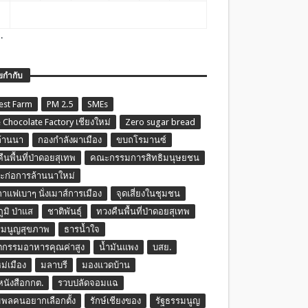
.
ยกำกับ
est Farm
PM 2.5
SMEs
 Chocolate Factory เชียงใหม่
Zero sugar bread
ล้านนา
กองกำลังผาเมือง
ขบถโรมานซ์
ืนพื้นที่ป่าดอยสุเทพ
คณะกรรมการสิทธิมนุษยชน
ก่อการล้านนาใหม่
กาแฟเบาๆ นั่งเมาส์การเมือง
จุดเสี่ยงในชุมชน
ภูมิ ป่าแส
ชาติพันธุ์
ทวงคืนพื้นที่ป่าดอยสุเทพ
รมนูญสุขภาพ
ธารน้ำใจ
ตกรรมอาหารคุณค่าสูง
น้ำมันแพง
บสย.
หม่เมือง
มลาบรี
มองแวดบ้าน
นหนังสือกกต.
รวบปลัดจอมแฉ
พลคนอยากเลือกตั้ง
รักษ์เชียงของ
รัฐธรรมนูญ