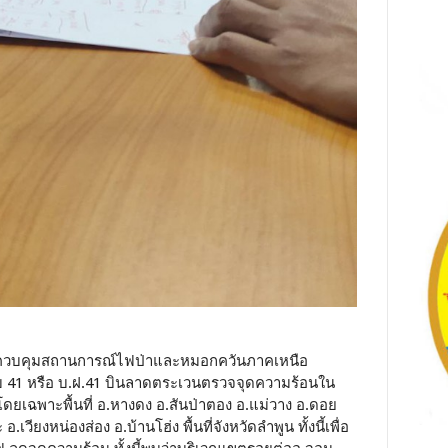
าการควบคุมสถานการณ์ไฟป่าและหมอกควันภาคเหนือ
แบบ 41 หรือ บ.ฝ.41 บินลาดตระเวนตรวจจุดความร้อนใน
โดยเฉพาะพื้นที่ อ.หางดง อ.สันป่าตอง อ.แม่วาง อ.ดอย
ียงหน่องส่อง อ.บ้านโฮ่ง พื้นที่จังหวัดลำพูน ทั้งนี้เพื่อ