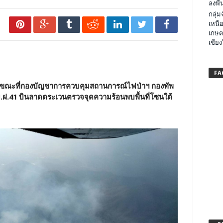
ลงพื้น
กลุ่
เหนือ
เกษต
เชียง
FA
าม ขณะที่กองบัญชาการควบคุมสถานการณ์ไฟป่าฯ กองทัพ
อ บ.ฝ.41 บินลาดตระเวนตรวจจุดความร้อนพบพื้นที่โซนใต้