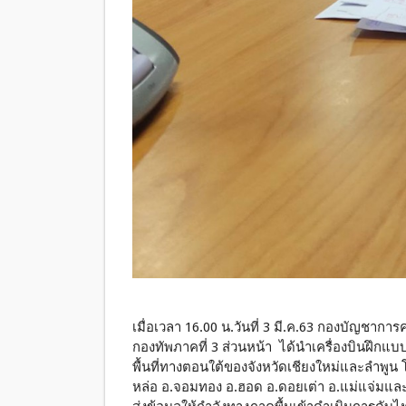
เมื่อเวลา 16.00 น.วันที่ 3 มี.ค.63 กองบัญช
กองทัพภาคที่ 3 ส่วนหน้า ได้นำเครื่องบินฝึก
พื้นที่ทางตอนใต้ของจังหวัดเชียงใหม่และลำพูน 
หล่อ อ.จอมทอง อ.ฮอด อ.ดอยเต่า อ.แม่แจ่มและ อ.เว