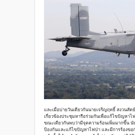
และเมื่อบ่ายวันเดียวกันนายเจริญฤทธิ์ สงวนสัตย์
เกี่ยวข้องประชุมหารือร่วมกันเพื่อแก้ไขปัญหาไ
ขณะเดียวกันพบว่ามีจุดความร้อนเพิ่มมากขึ้น นับ
ป้องกันและแก้ไขปัญหาไฟป่า และมีการร้องขอกำ