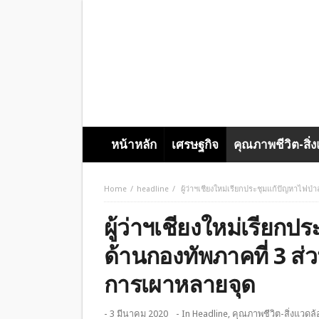
หน้าหลัก
เศรษฐกิจ
คุณภาพชีวิต-สิ่
Home
headline
ผู้ว่าฯเชียงใหม่เรียกประชุมแก้ปัญหาไฟ
ผู้ว่าฯเชียงใหม่เรียก
ด้านกองทัพภาคที่ 3 ส
การเผาหลายจุด
- 3 มีนาคม 2020
- In
Headline
,
คุณภาพชีวิต-สิ่งแวดล