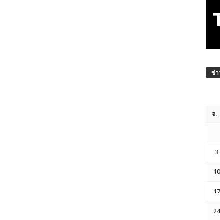
ข่า
จ.
3
10
17
24