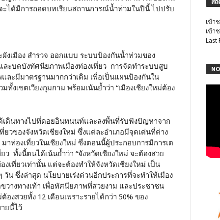
สถิ
ี้ จะได้มีการถอดบทเรียนสถานการณ์น้ำท่วมในปีนี้ ไปปรับ
เข้าช
เข้าช
Last
ผังเมือง สำรวจ ออกแบบ ระบบป้องกันน้ำท่วมของ
ลายและบดบังทัศนียภาพเมืองท่องเที่ยว การจัดทำระบบสูบ
NO
าพและมีมาตรฐานมากกว่าเดิม เพื่อเป็นแผนป้องกันใน
รวมทั้งเขตเวียงกุมกาม พร้อมเน้นย้ำว่า “เมืองเชียงใหม่ต้อง
นได้เดินทางไปที่ดอยอินทนนท์และลงพื้นที่รับฟังปัญหาจาก
วของจังหวัดเชียงใหม่ ซึ่งแต่ละอำเภอมีจุดเด่นที่ต่าง
าท่องเที่ยวในเชียงใหม่ ซึ่งตอนนี้ผู้ประกอบการมีการเต
 ทั้งนี้ตนได้เน้นย้ำว่า “จังหวัดเชียงใหม่ จะต้องสวย
เที่ยวเท่านั้น แต่จะต้องทำให้จังหวัดเชียงใหม่ เป็น
 วัน ซึ่งล่าสุด นโยบายเร่งด่วนอีกประการที่จะทำให้เมือง
ดขวางทางเท้า เพื่อทัศนียภาพที่สวยงาม และประชาชน
ม่ต้องสวยทั้ง 12 เดือนเพราะรายได้กว่า 50% ของ
ยนี้ไว้