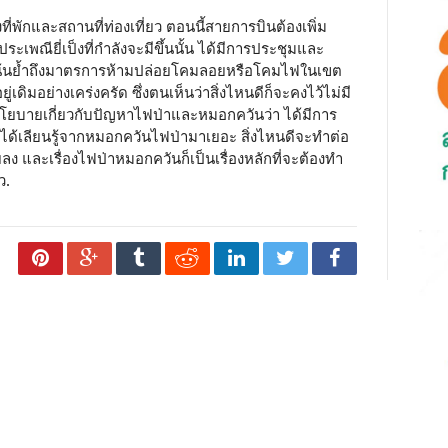
งที่พักและสถานที่ท่องเที่ยว ตอนนี้สายการบินต้องเพิ่ม
เพณียี่เป็งที่กำลังจะมีขึ้นนั้น ได้มีการประชุมและ
เน้นย้ำถึงมาตรการห้ามปล่อยโคมลอยหรือโคมไฟในเขต
เดิมอย่างเคร่งครัด ซึ่งตนเห็นว่าสิ่งไหนดีก็จะคงไว้ไม่มี
นโยบายเกี่ยวกับปัญหาไฟป่าและหมอกควันว่า ได้มีการ
่ได้เลียนรู้จากหมอกควันไฟป่ามาเยอะ สิ่งไหนดีจะทำต่อ
ง และเรื่องไฟป่าหมอกควันก็เป็นเรื่องหลักที่จะต้องทำ
ว.