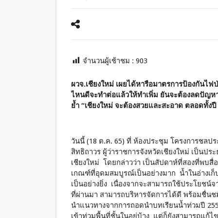
จำนวนผู้เช้าชม :
903
ผวจ.เชียงใหม่ เผยได้หารือมาตรการป้องกันไฟป่า
ไหนดีจะทำต่อแล้วให้ทำเพิ่ม ยันจะต้องลดปัญหาม
ย้ำ
“เชียงใหม่ จะต้องสวยและสะอาด ตลอดทั้งปี
วันนี้ (18 ต.ค. 65) ที่ ห้องประชุม โครงการชลป
สิทธิถาวร ผู้ว่าราชการจังหวัดเชียงใหม่ เป็น
เชียงใหม่ โดยกล่าวว่า เป็นสัปดาห์ที่สองที่พบสื่อ
เกณฑ์ที่อุดมสมบูรณ์เป็นอย่างมาก น้ำในอ่างเก็บน
เป็นอย่างยิ่ง เนื่องจากจะสามารถใช้ประโยชน์จาก
ที่ผ่านมา สามารถบริหารจัดการได้ดี พร้อมชื่น
นำแนวทางจากการถอดนำบทเรียนน้ำท่วมปี 2554 
เข้าท่วมพื้นที่ชั้นในอยู่บ้าง แต่ก็ยังสามารถแก