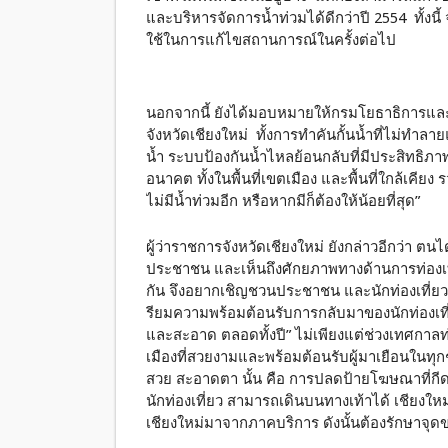
และบริหารจัดการน้ำท่วมได้ดีกว่าปี 2554 ทั้งน
ใช้ในการแก้ไขสถานการณ์ในครั้งต่อไป
นอกจากนี้ ยังได้มอบหมายให้กรมโยธาธิการและ
จังหวัดเชียงใหม่ ทั้งการทำคันกั้นน้ำที่ไม่ทำ
น้ำ ระบบป้องกันน้ำไหลย้อนกลับที่มีประสิทธิภ
อนาคต ทั้งในพื้นที่เขตเมือง และพื้นที่ใกล้เคียง 
ไม่มีน้ำท่วมอีก หรือหากมีก็ต้องให้น้อยที่สุด”
ผู้ว่าราชการจังหวัดเชียงใหม่ ยังกล่าวอีกว่า ต
ประชาชน และเห็นถึงศักยภาพทางด้านการท่องเที่ย
กัน จึงอยากเชิญชวนประชาชน และนักท่องเที่ยว ม
รียมความพร้อมต้อนรับการกลับมาของนักท่องเที่ยว
และสะอาด ตลอดทั้งปี” ไม่เพียงแต่ช่วงเทศกาลท่อง
เมืองที่สวยงามและพร้อมต้อนรับผู้มาเยือนในทุกๆ
สวย สะอาดตา นั้น คือ การปลดป้ายโฆษณาที่กี
นักท่องเที่ยว สามารถเดินบนทางเท้าได้ เชียงให
เชียงใหม่มาจากภาคบริการ ดังนั้นต้องรักษาจุดขา