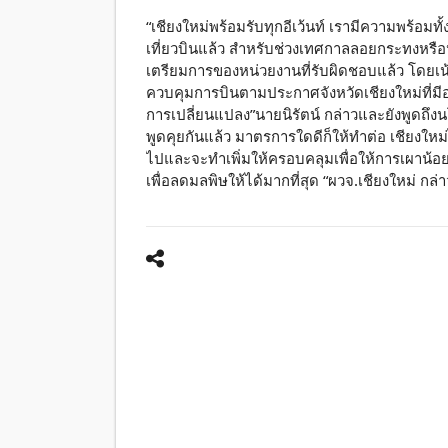
“เชียงใหม่พร้อมรับทุกอีเว้นท์ เรามีความพร้อมทั้
เที่ยวบินแล้ว สำหรับช่วงเทศกาลลอยกระทงหรือประ
เตรียมการของหน่วยงานที่รับผิดชอบแล้ว โดย
ควบคุมการบินตามประกาศจังหวัดเชียงใหม่ที่มีอยู่
การเปลี่ยนแปลง”นายนิรัตน์ กล่าวและยังพูดถึง
พูดคุยกันแล้ว มาตรการใดดีก็ให้ทำต่อ เชียงใหม
ไปและจะทำเพิ่มให้ครอบคลุมเพื่อให้การเผาน้อยล
เพื่อลดมลพิษให้ได้มากที่สุด “ผวจ.เชียงใหม่ กล่า