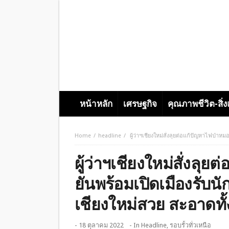
หน้าหลัก
เศรษฐกิจ
คุณภาพชีวิต-สิ่
Home
headline
ผู้ว่าฯเชียงใหม่สั่งลุยต่อแก้ปัญหาไฟป่าห
ผู้ว่าฯเชียงใหม่สั่งลุ
ยันพร้อมเปิดเมืองรับนั
เชียงใหม่สวย สะอาดทั้
- 18 ตุลาคม 2022
- In
Headline
,
รอบรั้วทั่วเหนือ