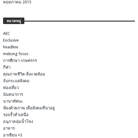
พฤษภาคม 2015
หมวดหมู่
AEC
Exclusive
headline
mekong focus
การศึกษา-เกษตรกร
กีฬา
คุณภาพชีวิต-สิ่งแวดล้อม
จับกระแสสังคม
ท่องเที่ยว
นันทนาการ
นานาทัศนะ
ฟ้องด้วยภาพ เพื่อสังคมที่น่าอยู่
รอบรั้วทั่วเหนือ
อนุภาคลุ่มน้ำโขง
อาหาร
อาเซียน +3