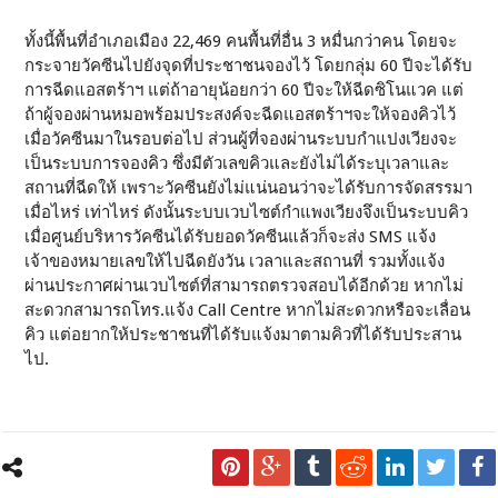
ทั้งนี้พื้นที่อำเภอเมือง 22,469 คนพื้นที่อื่น 3 หมื่นกว่าคน โดยจะ
กระจายวัคซีนไปยังจุดที่ประชาชนจองไว้ โดยกลุ่ม 60 ปีจะได้รับ
การฉีดแอสตร้าฯ แต่ถ้าอายุน้อยกว่า 60 ปีจะให้ฉีดซิโนแวค แต่
ถ้าผู้จองผ่านหมอพร้อมประสงค์จะฉีดแอสตร้าฯจะให้จองคิวไว้
เมื่อวัคซีนมาในรอบต่อไป ส่วนผู้ที่จองผ่านระบบกำแปงเวียงจะ
เป็นระบบการจองคิว ซึ่งมีตัวเลขคิวและยังไม่ได้ระบุเวลาและ
สถานที่ฉีดให้ เพราะวัคซีนยังไม่แน่นอนว่าจะได้รับการจัดสรรมา
เมื่อไหร่ เท่าไหร่ ดังนั้นระบบเวบไซต์กำแพงเวียงจึงเป็นระบบคิว
เมื่อศูนย์บริหารวัคซีนได้รับยอดวัคซีนแล้วก็จะส่ง SMS แจ้ง
เจ้าของหมายเลขให้ไปฉีดยังวัน เวลาและสถานที่ รวมทั้งแจ้ง
ผ่านประกาศผ่านเวบไซต์ที่สามารถตรวจสอบได้อีกด้วย หากไม่
สะดวกสามารถโทร.แจ้ง Call Centre หากไม่สะดวกหรือจะเลื่อน
คิว แต่อยากให้ประชาชนที่ได้รับแจ้งมาตามคิวที่ได้รับประสาน
ไป.