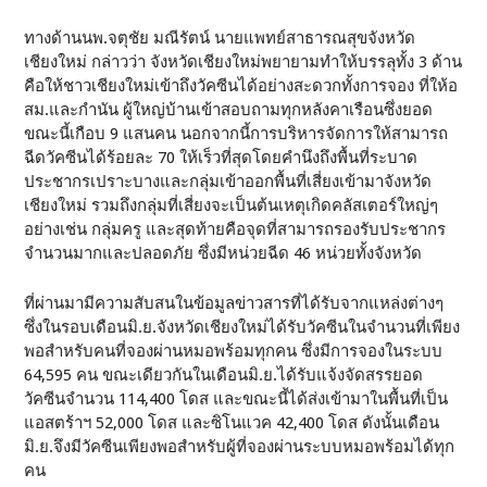
ทางด้านนพ.จตุชัย มณีรัตน์ นายแพทย์สาธารณสุขจังหวัด
เชียงใหม่ กล่าวว่า จังหวัดเชียงใหม่พยายามทำให้บรรลุทั้ง 3 ด้าน
คือให้ชาวเชียงใหม่เข้าถึงวัคซีนได้อย่างสะดวกทั้งการจอง ที่ให้อ
สม.และกำนัน ผู้ใหญ่บ้านเข้าสอบถามทุกหลังคาเรือนซึ่งยอด
ขณะนี้เกือบ 9 แสนคน นอกจากนี้การบริหารจัดการให้สามารถ
ฉีดวัคซีนได้ร้อยละ 70 ให้เร็วที่สุดโดยคำนึงถึงพื้นที่ระบาด
ประชากรเปราะบางและกลุ่มเข้าออกพื้นที่เสี่ยงเข้ามาจังหวัด
เชียงใหม่ รวมถึงกลุ่มที่เสี่ยงจะเป็นต้นเหตุเกิดคลัสเตอร์ใหญ่ๆ
อย่างเช่น กลุ่มครู และสุดท้ายคือจุดที่สามารถรองรับประชากร
จำนวนมากและปลอดภัย ซึ่งมีหน่วยฉีด 46 หน่วยทั้งจังหวัด
ที่ผ่านมามีความสับสนในข้อมูลข่าวสารที่ได้รับจากแหล่งต่างๆ
ซึ่งในรอบเดือนมิ.ย.จังหวัดเชียงใหม่ได้รับวัคซีนในจำนวนที่เพียง
พอสำหรับคนที่จองผ่านหมอพร้อมทุกคน ซึ่งมีการจองในระบบ
64,595 คน ขณะเดียวกันในเดือนมิ.ย.ได้รับแจ้งจัดสรรยอด
วัคซีนจำนวน 114,400 โดส และขณะนี้ได้ส่งเข้ามาในพื้นที่เป็น
แอสตร้าฯ 52,000 โดส และซิโนแวค 42,400 โดส ดังนั้นเดือน
มิ.ย.จึงมีวัคซีนเพียงพอสำหรับผู้ที่จองผ่านระบบหมอพร้อมได้ทุก
คน