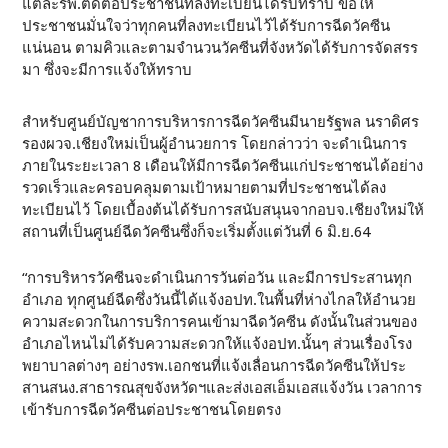
แต่ละรพ.ติดต่อประชาชนที่ลงทะเบียนได้รับทราบ ขอให้
ประชาชนมั่นใจว่าทุกคนที่ลงทะเบียนไว้ได้รับการฉีดวัคซีน
แน่นอน ตามคิวและตามจำนวนวัคซีนที่จังหวัดได้รับการจัดสรร
มา ซึ่งจะมีการแจ้งให้ทราบ
สำหรับศูนย์บัญชาการบริหารการฉีดวัคซีนมีนายรัฐพล นราดิศร
รองผวจ.เชียงใหม่เป็นผู้อำนวยการ โดยกล่าวว่า จะดำเนินการ
ภายในระยะเวลา 8 เดือนให้มีการฉีดวัคซีนแก่ประชาชนได้อย่าง
รวดเร็วและครอบคลุมตามเป้าหมายตามที่ประชาชนได้ลง
ทะเบียนไว้ โดยเบื้องต้นได้รับการสนับสนุนจากอบจ.เชียงใหม่ให้
สถานที่เป็นศูนย์ฉีดวัคซีนซึ่งก็จะเริ่มตั้งแต่วันที่ 6 มิ.ย.64
“การบริหารวัคซีนจะดำเนินการวันต่อวัน และมีการประสานทุก
อำเภอ ทุกศูนย์ฉีดซึ่งวันนี้ได้แจ้งอปท.ในพื้นที่ห่างไกลให้อำนวย
ความสะดวกในการบริการคนเข้ามาฉีดวัคซีน ดังนั้นในส่วนของ
อำเภอไหนไม่ได้รับความสะดวกให้แจ้งอปท.นั้นๆ ส่วนเรื่องโรง
พยาบาลต่างๆ อย่างรพ.เอกชนที่แจ้งเลื่อนการฉีดวัคซีนให้ประ
สานสนง.สาธารณสุขจังหวัดฯและส่งเอสเอ็มเอสแจ้งวัน เวลาการ
เข้ารับการฉีดวัคซีนต่อประชาชนโดยตรง