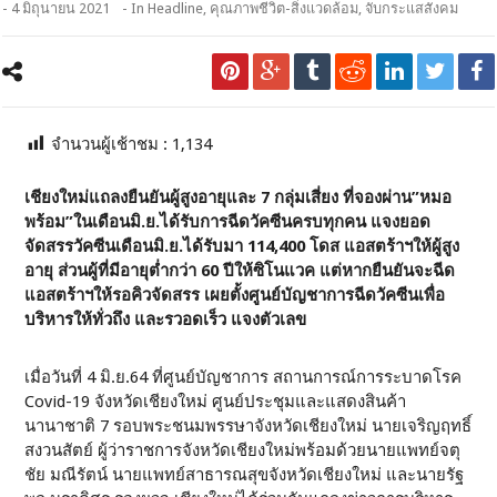
- 4 มิถุนายน 2021
- In
Headline
,
คุณภาพชีวิต-สิ่งแวดล้อม
,
จับกระแสสังคม
จำนวนผู้เช้าชม :
1,134
เชียงใหม่แถลงยืนยันผู้สูงอายุและ 7 กลุ่มเสี่ยง
ที่จองผ่าน”หมอ
พร้อม”ในเดือนมิ.ย.ได้รับการฉีดวัคซีนครบทุกคน แจงยอด
จัดสรรวัคซีนเดือนมิ.ย.ได้รับมา 114,400 โดส แอสตร้าฯให้ผู้สูง
อายุ ส่วนผู้ที่มีอายุต่ำกว่า 60 ปีให้ซิโนแวค แต่หากยืนยันจะฉีด
แอสตร้าฯให้รอคิวจัดสรร เผยตั้งศูนย์บัญชาการฉีดวัคซีนเพื่อ
บริหารให้ทั่วถึง และรวอดเร็ว แจงตัวเลข
เมื่อวันที่ 4 มิ.ย.64 ที่ศูนย์บัญชาการ สถานการณ์การระบาดโรค
Covid-19 จังหวัดเชียงใหม่ ศูนย์ประชุมและแสดงสินค้า
นานาชาติ 7 รอบพระชนมพรรษาจังหวัดเชียงใหม่ นายเจริญฤทธิ์
สงวนสัตย์ ผู้ว่าราชการจังหวัดเชียงใหม่พร้อมด้วยนายแพทย์จตุ
ชัย มณีรัตน์ นายแพทย์สาธารณสุขจังหวัดเชียงใหม่ และนายรัฐ