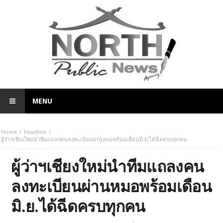
MENU
Home
headline
ผู้ว่าฯเชียงใหม่นำทีมแถลงคนลงทะเบียนผ่านหมอพร้อมเดือนมิ.ย.ได้ฉีดครบทุกคน
ผู้ว่าฯเชียงใหม่นำทีมแถลงคน
ลงทะเบียนผ่านหมอพร้อมเดือน
มิ.ย.ได้ฉีดครบทุกคน