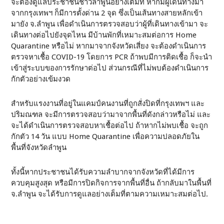
จะต้องดูแลประชาชนชาวลำพูนอย่างเต็มที่ หากมีผู้เดินทางมา
จากกรุงเทพฯ ก็มีการตั้งด่าน 2 จุด ซึ่งเป็นเส้นทางสายหลักเข้า
มายัง จ.ลำพูน เพื่อดำเนินการตรวจสอบว่าผู้ที่เดินทางเข้ามา จะ
เดินทางต่อไปยังจุดไหน มีบ้านพักที่เหมาะสมต่อการ Home
Quarantine หรือไม่ หากมาจากจังหวัดเสี่ยง จะต้องดำเนินการ
ตรวจหาเชื้อ COVID-19 โดยการ PCR ถ้าพบมีการติดเชื้อ ก็จะนำ
เข้าสู่ระบบของการรักษาต่อไป ส่วนกรณีที่ไม่พบต้องดำเนินการ
กักตัวอย่างเข้มงวด
สำหรับแรงงานที่อยู่ในแคมป์คนงานที่ถูกสั่งปิดที่กรุงเทพฯ และ
ปริมณฑล จะมีการตรวจสอบว่ามาจากพื้นที่ดังกล่าวหรือไม่ และ
จะได้ดำเนินการตรวจสอบหาเชื้อต่อไป ถ้าหากไม่พบเชื้อ จะถูก
กักตัว 14 วัน แบบ Home Quarantine เพื่อความปลอดภัยใน
พื้นที่จังหวัดลำพูน
ทั้งนี้หากประชาชนได้รับความลำบากจากจังหวัดที่ได้มีการ
ควบคุมสูงสุด หรือมีการปิดกิจการจากพื้นที่อื่น ถ้ากลับมาในพื้นที่
จ.ลำพูน จะได้รับการดูแลอย่างเต็มที่ตามความเหมาะสมต่อไป.