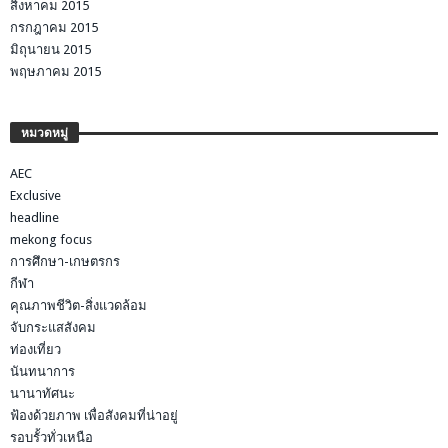
สิงหาคม 2015
กรกฎาคม 2015
มิถุนายน 2015
พฤษภาคม 2015
หมวดหมู่
AEC
Exclusive
headline
mekong focus
การศึกษา-เกษตรกร
กีฬา
คุณภาพชีวิต-สิ่งแวดล้อม
จับกระแสสังคม
ท่องเที่ยว
นันทนาการ
นานาทัศนะ
ฟ้องด้วยภาพ เพื่อสังคมที่น่าอยู่
รอบรั้วทั่วเหนือ