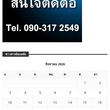
ข่าวสารย้อนหลัง
สิงหาคม 2026
จ.
อ.
พ.
พฤ.
ศ.
ส.
อา.
1
2
3
4
5
6
7
8
9
10
11
12
13
14
15
16