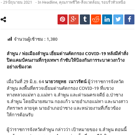
- 29 มิถุนายน 2021
- In
Headline
,
คุณภาพชีวิต-สิ่งแวดล้อม
,
รอบรั้วทั่วเหนือ
จำนวนผู้เช้าชม :
1,380
ลำพูน / พ่อเมืองลำพูน เยี่ยมด่านคัดกรอง COVID-19 หลังมีคำสั่ง
ปิดแคมป์คนงานที่กรุงเทพฯ กำชับให้ป้องกันการระบาดวงกว้าง
อย่างเข้มงวด
เมื่อวันที่ 29 มิ.ย. 64
นายวรยุทธ เนาวรัตน์
ผู้ว่าราชการจังหวัด
ลำพูน ลงพื้นที่ตรวจเยี่ยมด่านคัดกรอง COVID-19 ที่แขวง
ทางหลวงแม่ทา อ.แม่ทา จ.ลำพูน และด่านนครเจดีย์ อ.ป่าซาง
จ.ลำพูน โดยมีนายสมาน กองแก้ว นายอำเภอแม่ทา และนางสาว
ภัทราพร ลายจุด นายอำเภอป่าซาง และหน่วยงานที่เกี่ยวข้อง
ให้การต้อนรับ
ผู้ว่าราชการจังหวัดลำพูน กล่าวว่า เป้าหมายของ จ.ลำพูน ตอนนี้