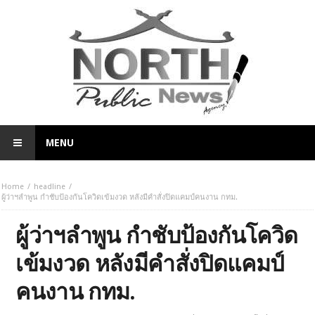
MENU
Home
headline
ผู้ว่าฯลำพูน กำชับป้องกันโควิดเข้มงวด หลังมีคำสั่งปิดแคมป์คนงาน กทม.
ผู้ว่าฯลำพูน กำชับป้องกันโควิด
เข้มงวด หลังมีคำสั่งปิดแคมป์
คนงาน กทม.