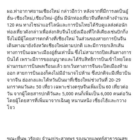
ผอ.ท่าอากาศยานเชียงใหม่ กล่าวอีกว่า หลังจากที่มีการงดบินอู๋
ฮั่น-เชียงใหม่,เชียงใหม่-อู๋ฮั่น มีนักท่องเที่ยวจีนที่ตกค้างจำนวน
120 คน ทางไชน่าแอร์ไลน์และการบินไทยได้รับดูแลส่งต่อนัก
ท่องเที่ยวดังกล่าวเพื่อส่งกลับจีนไปยังเมืองที่ใกล้เคียงเช่นปักกิ่ง
จึงไม่มีผู้โดยสารตกค้างที่เชียงใหม่ ในส่วนของสายการบินจีน
เดินทางมายังจังหวัดเชียงใหม่ตามปกติ และมีการยกเลิกเส้น
ทางการบินเฉพาะเมืองอู่ฮั่นเท่านั้น ซึ่งไม่สามารถปิดเส้นทางการ
บินได้ เพราะมีการขออนุญาตและได้รับสิทธิการบินเข้าไทยโดย
ผ่านกรมการบินพลเรือนแล้ว ยกเว้นทางการจีนจะปิดเมืองห้าม
ออก สายการบินเองก็คงไม่มีอำนาจไปห้าม ซึ่งปกติจะมีเที่ยวบิน
จากจีน ฮ่องกงและไต้หวันบินมาที่เชียงใหม่ช่วงวันที่ 20-29
มกราคมวันละ 50 เที่ยว เฉพาะช่วงตรุษจีนเพิ่มเป็น 60 เที่ยวต่อ
วัน จากผู้โดยสารปกติวันละ 5,000 คนก็เพิ่มเป็น 6,000 คนต่อวัน
โดยผู้โดยสารที่เพิ่มมาจากเฉินตู หนานหนิง เซี่ยงไฮ้และกวาง
โจว
ขณะที่นพ.วรัญญู จำนงประสาทพร รองนายแพทย์สาธารณสุข