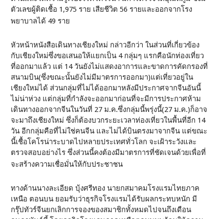
ตัวเลขผู้ติดเชื้อ 1,975 ราย เสียชีวิต 56 รายและออกจากโรง
พยาบาลได้ 49 ราย
หัวหน้าหนังสือเดินทางเชียงใหม่ กล่าวอีกว่า ในส่วนที่เกี่ยวข้อง
กับเชียงใหม่ซึ่งขอเสนอให้แยกเป็น 4 กลุ่มๆ แรกคือนักท่องเที่ยว
ที่ออกมาแล้ว แต่ 14 วันยังไม่แสดงอาการและขาดการคัดกรองที่
สนามบิน(ซึ่งขณะนั้นยังไม่มีมาตรการออกมา)แต่เที่ยวอยู่ใน
เชียงใหม่ได้ ส่วนกลุ่มที่ไม่ได้ออกมาหลังมีประกาศจากจีนอันนี้
ไม่น่าห่วง แต่กลุ่มที่กำลังจะออกมาก่อนที่จะมีการประกาศห้าม
เดินทางออกจากจีนในวันที่ 27 ม.ค.ซึ่งกลุ่มนี้พรุ่งนี้(27 ม.ค.)ก็อาจ
จะมาถึงเชียงใหม่ ซึ่งก็ต้องบวกระยะเวลาท่องเที่ยวในพื้นที่อีก 14
วัน อีกกลุ่มคือที่ไม่ใช่คนจีน และไม่ได้บินตรงมาจากจีน แต่ขณะ
นี้เชื้อโคโรน่าระบาดไปหลายประเทศทั่วโลก จะเฝ้าระวังและ
ตรวจสอบอย่างไร ซึ่งส่วนนี้คงต้องมีมาตรการที่ชัดเจนด้วยเพื่อที่
จะสร้างความเชื่อมั่นให้กับประชาชน
ทางด้านนางละเอียด บุ้งศรีทอง นายกสมาคมโรงแรมไทยภาค
เหนือ ตอนบน ยอมรับว่าธุรกิจโรงแรมได้รับผลกระทบหนัก มี
กรุ๊ปทัวร์จีนยกเลิกการจองของสมาชิกทั้งหมดไปจนถึงเดือน