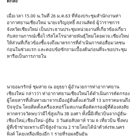
ตกลง
เมื่อเวลา 15.00 น.วันที่ 26 ม.ค.63 ที่ห้องประชุมสำนักงานท่า
อากาศยานเชียงใหม่ นายเจริญฤทธิ์ สงวนสัตย์ ผู้ว่าราชการ
จังหวัดเชียงใหม่ เป็นประธานประชุมหน่วยงานที่เกี่ยวข้องเกี่ยว
กับสถานการณ์เชื้อไวรัสโคโรน่าสายพันธุ์ใหม่โดยผวจ.เชียงใหม่
ให้ส่วนที่เกี่ยวข้องชี้แจงถึงมาตรการที่ดำเนินการต่อสื่อมวลชน
ก่อนในช่วงแรก และตอบข้อซักถามเบื้องต้นก่อนที่จะขอประชุม
หารือเป็นการภายใน
นายอมรรักษ์ ชุมสาย ณ อยุธยา ผู้อำนวยการท่าอากาศยาน
เชียงใหม่ กล่าวว่า ท่าอากาศยานเชียงใหม่ได้ดำเนินการคัดกรอง
ผู้โดยสารที่เดินทางมาจากเมืองอู๋ฮั่นตั้งแต่วันที่ 13 มกราคมจนถึง
ปัจจุบัน โดยติดตั้งเครื่องเทอร์โมสแกนเพื่อคัดกรองผู้ที่ต้องสงสัย
หากตรวจวัดพบว่ามีไข้สูงเกิน 38 องศา ทั้งนี้มีเที่ยวบินจากอู๋ฮั่น-
เชียงใหม่,เชียงใหม่-อู๋ฮั่น 3 วันต่อสัปดาห์ รวม 6 เที่ยวบิน ซึ่งพบ
ผู้ที่เข้าข่ายเพราะมีไข้สูงจำนวน 2 รายโดยได้นำตัวส่งรพ.นคร
พิงค์ โดยเหลือเพียงอีก 1 รายที่รอผลยืนยัน