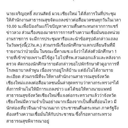
นายเจริญฤทธิ์ สงวนสัตย์ ผวจ.เชียงใหม่ ได้สั่งการในที่ประชุม
ให้สำนักงานสาธารณสุขจัดแถลงข่าวต่อสื่อมวลชนทุกวันในเวลา
10.00 น.เพื่อป้องกันแก้ไขปัญหาความตื่นตระหนกจากการแชร์
ข่าวลวง ส่วนเรื่องของมาตรการการสร้างความเชื่อมั่นของหน่วย
งานราชการ จะมีการประชุมหารือและนำข้อสรุปดังกล่าวแถลง
ในวันพรุ่งนี้(27ม.ค.) ส่วนกรณีเรื่องนักศึกษาแลกเปลี่ยนจีนที่มี
รายงานว่าป่วยนั้น ในขณะนี้ทางมช.แจ้งว่าได้ส่งตัวนักศึกษา 1
รายที่เข้าข่ายเพราะมีไข้สูง ไอไปที่รพ.สวนดอกแล้วและหลังจาก
ตรวจ คัดกรองนักศึกษารายดังกล่าวขอไปพักรักษาตัวดูอาการที่
โรงพยาบาลลำพูน เนื่องจากอยู่ใกล้บ้าน แต่ยังไม่ได้ถามราย
ละเอียด ส่วนกรณีที่จะให้ทางสำนักงานสาธารณสุขจังหวัด
เชียงใหม่แถลงต่อสื่อมวลชนนั้นล่าสุดทราบว่าทางกระทรวงฯได้
สั่งการห้ามไม่ให้มีการแถลงข่าว แต่ได้ขอให้ทางนายแพทย์
สาธารณสุขจังหวัดเชียงใหม่ชี้แจงต่อกระทรวงฯแล้วว่าจังหวัด
เชียงใหม่มีความจำเป็นอย่างมากเนื่องจากเป็นพื้นที่อ่อนไหว มี
นักท่องเที่ยวจีนมาจำนวนมาก ประชาชนตื่นตระหนก ภาครัฐจึง
ต้องสร้างความเชื่อมั่นให้กับประชาชน ซึ่งก็รอทางกระทรวง
สาธารณสุขพิจารณาอยู่