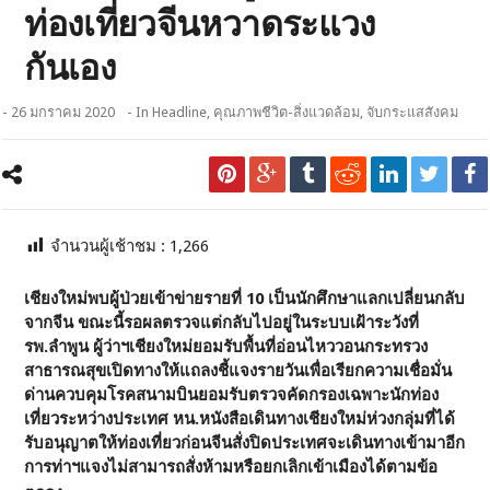
ท่องเที่ยวจีนหวาดระแวง
กันเอง
- 26 มกราคม 2020
- In
Headline
,
คุณภาพชีวิต-สิ่งแวดล้อม
,
จับกระแสสังคม
จำนวนผู้เช้าชม :
1,266
เชียงใหม่พบผู้ป่วยเข้าข่ายรายที่ 10 เป็นนักศึกษาแลกเปลี่ยนกลับ
จากจีน ขณะนี้รอผลตรวจแต่กลับไปอยู่ในระบบเฝ้าระวังที่
รพ.ลำพูน ผู้ว่าฯเชียงใหม่ยอมรับพื้นที่อ่อนไหววอนกระทรวง
สาธารณสุขเปิดทางให้แถลงชี้แจงรายวันเพื่อเรียกความเชื่อมั่น
ด่านควบคุมโรคสนามบินยอมรับตรวจคัดกรองเฉพาะนักท่อง
เที่ยวระหว่างประเทศ หน.หนังสือเดินทางเชียงใหม่ห่วงกลุ่มที่ได้
รับอนุญาตให้ท่องเที่ยวก่อนจีนสั่งปิดประเทศจะเดินทางเข้ามาอีก
การท่าฯแจงไม่สามารถสั่งห้ามหรือยกเลิกเข้าเมืองได้ตามข้อ