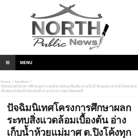
MENU
Home
headline
ปัจฉิมนิเทศโครงการศึกษาผลกระทบสิ่งแวดล้อมเบื้องต้น อ่างเก็บน้ำห้วยแม่มาศ ต.ปิงโค้งทุกฝ่าย
เห็นพ้องแก้ภัยแล้งได้แหล่งน้ำสามารถเพาะปลูกได้ตลอดปี
ปัจฉิมนิเทศโครงการศึกษาผลก
ระทบสิ่งแวดล้อมเบื้องต้น อ่าง
เก็บน้ำห้วยแม่มาศ ต.ปิงโค้งทุก