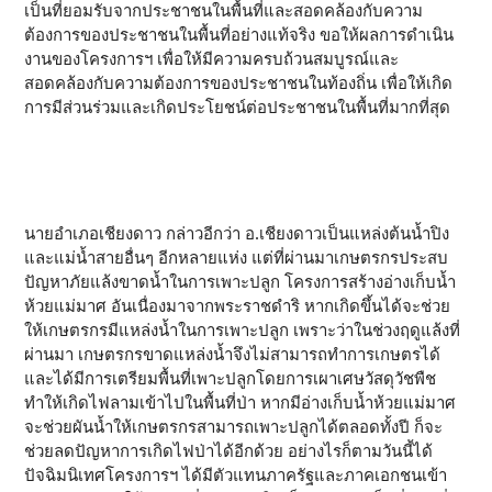
เป็นที่ยอมรับจากประชาชนในพื้นที่และสอดคล้องกับความ
ต้องการของประชาชนในพื้นที่อย่างแท้จริง ขอให้ผลการดำเนิน
งานของโครงการฯ เพื่อให้มีความครบถ้วนสมบูรณ์และ
สอดคล้องกับความต้องการของประชาชนในท้องถิ่น เพื่อให้เกิด
การมีส่วนร่วมและเกิดประโยชน์ต่อประชาชนในพื้นที่มากที่สุด
นายอำเภอเชียงดาว กล่าวอีกว่า อ.เชียงดาวเป็นแหล่งต้นน้ำปิง
และแม่น้ำสายอื่นๆ อีกหลายแห่ง แต่ที่ผ่านมาเกษตรกรประสบ
ปัญหาภัยแล้งขาดน้ำในการเพาะปลูก โครงการสร้างอ่างเก็บน้ำ
ห้วยแม่มาศ อันเนื่องมาจากพระราชดำริ หากเกิดขึ้นได้จะช่วย
ให้เกษตรกรมีแหล่งน้ำในการเพาะปลูก เพราะว่า​ในช่วงฤดูแล้งที่
ผ่านมา เกษตรกรขาดแหล่งน้ำจึงไม่สามารถทำการเกษตรได้
และได้มีการเตรียมพื้นที่เพาะปลูกโดยการเผาเศษวัสดุวัชพืช
ทำให้เกิดไฟลามเข้าไปในพื้นที่ป่า หากมีอ่างเก็บน้ำห้วยแม่มาศ
จะช่วยผันน้ำให้เกษตรกรสามารถเพาะปลูกได้ตลอดทั้งปี ก็จะ
ช่วยลดปัญหาการเกิดไฟป่าได้อีกด้วย อย่างไรก็ตามวันนี้ได้
ปัจฉิมนิเทศโครงการฯ ได้มีตัวแทนภาครัฐและภาคเอกชนเข้า