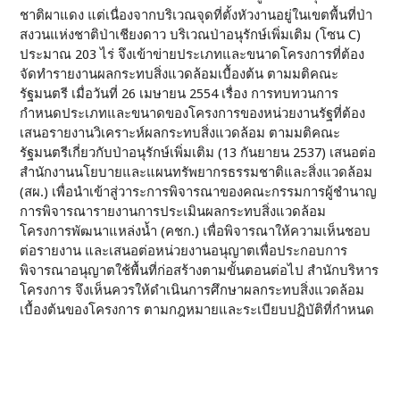
ชาติผาแดง แต่เนื่องจากบริเวณจุดที่ตั้งหัวงานอยู่ในเขตพื้นที่ป่า
สงวนแห่งชาติป่าเชียงดาว บริเวณป่าอนุรักษ์เพิ่มเติม (โซน C)
ประมาณ 203 ไร่ จึงเข้าข่ายประเภทและขนาดโครงการที่ต้อง
จัดทำรายงานผลกระทบสิ่งแวดล้อมเบื้องต้น ตามมติคณะ
รัฐมนตรี เมื่อวันที่ 26 เมษายน 2554 เรื่อง การทบทวนการ
กำหนดประเภทและขนาดของโครงการของหน่วยงานรัฐที่ต้อง
เสนอรายงานวิเคราะห์ผลกระทบสิ่งแวดล้อม ตามมติคณะ
รัฐมนตรีเกี่ยวกับป่าอนุรักษ์เพิ่มเติม (13 กันยายน 2537) เสนอต่อ
สำนักงานนโยบายและแผนทรัพยากรธรรมชาติและสิ่งแวดล้อม
(สผ.) เพื่อนำเข้าสู่วาระการพิจารณาของคณะกรรมการผู้ชำนาญ
การพิจารณารายงานการประเมินผลกระทบสิ่งแวดล้อม
โครงการพัฒนาแหล่งน้ำ (คชก.) เพื่อพิจารณาให้ความเห็นชอบ
ต่อรายงาน และเสนอต่อหน่วยงานอนุญาตเพื่อประกอบการ
พิจารณาอนุญาตใช้พื้นที่ก่อสร้างตามขั้นตอนต่อไป สำนักบริหาร
โครงการ จึงเห็นควรให้ดำเนินการศึกษาผลกระทบสิ่งแวดล้อม
เบื้องต้นของโครงการ ตามกฎหมายและระเบียบปฏิบัติที่กำหนด