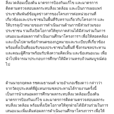
สิ่งแวดล้อมเบื้องต้น มาตรการป้องกันแก้ไข และมาตรการ
ติดตามตรวจสอบผลกระทบสิ่งแวดล้อม และเป็นการเผยแพร่
ประชาสัมพันธ์ข้อมูลข่าวสารของโครงการต่อหน่วยงานที่
เกี่ยวข้องและประชาชนในพื้นที่รับทราบเกี่ยวกับโครงการ และ
ให้บรรลุเป้าหมายของการดำเนินงานด้านการมีส่วนร่วมของ
ประชาชน รวมถึงเปิดโอกาสให้ทุกภาคส่วนได้มีส่วนร่วมในการ
เสนอแนะต่อผลการดำเนินงานศึกษาโครงการฯ เพื่อให้สอดคล้อง
และเป็นไปตามข้อกำหนดของกฎหมายและระเบียบที่เกี่ยวข้อง
พร้อมทั้งเป็นที่ยอมรับของประชาชนในพื้นที่ ซึ่งกรมชลประทาน
และคณะผู้ศึกษาพร้อมรับฟังความคิดเห็น และข้อเสนอแนะ เพื่อ
นำไปพิจารณาประกอบการศึกษาให้มีความครบถ้วนสมบูรณ์ต่อ
ไป
ด้านนายกฤตพล รชตเมธานนท์ นายอำเภอเชียงดาว กล่าวว่า
จากวัตถุประสงค์ที่ผู้แทนกรมชลประทานได้รายงานครั้งนี้
เป็นการนำเสนอผลการศึกษาผลกระทบสิ่งแวดล้อมเบื้องต้น
มาตรการป้องกันแก้ไข และมาตรการติดตามตรวจสอบผลกระ
ทบสิ่งแวดล้อม พร้อมทั้งเปิดโอกาสให้ทุกฝ่ายได้มีส่วนร่วมในการ
เสนอแนะเพิ่มเติมต่อผลการดำเนินงานศึกษาโครงการฯ เพื่อให้