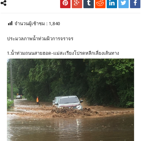
จำนวนผู้เช้าชม :
1,840
ประมวลภาพน้ำท่วมผิวการจราจร
1.น้ำท่วมถนนสายฮอด-แม่สะเรียงโปรดหลีกเลี่ยงเส้นทาง