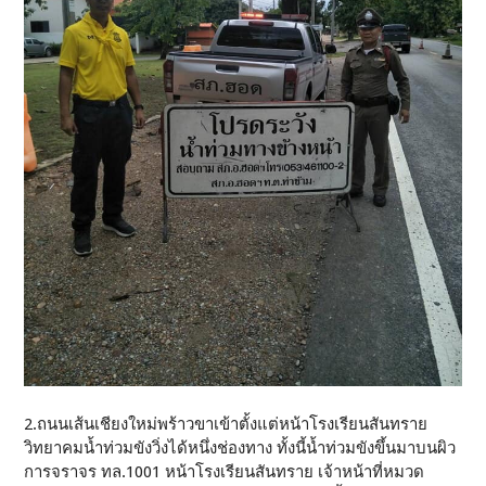
2.ถนนเส้นเชียงใหม่พร้าวขาเข้าตั้งแต่หน้าโรงเรียนสันทราย
วิทยาคมน้ำท่วมขังวิ่งได้หนึ่งช่องทาง ทั้งนี้น้ำท่วมขังขึ้นมาบนผิว
การจราจร​ ทล.1001​ หน้าโรงเรียนสันทราย​ เจ้าหน้าที่หมวด