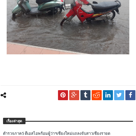
เรื่องล่าสุด
ตำรวจภาค5 ดีเอสไอพร้อมผู้ว่าฯเชียงใหม่แถลงจับสาวเชียงรายด