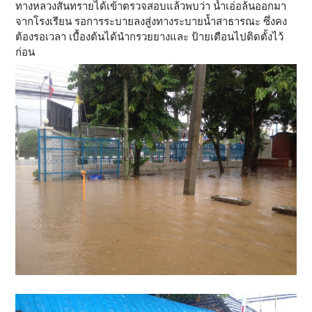
ทางหลวงสันทรายได้เข้าตรวจสอบแล้วพบว่า​ น้ำเอ่อล้นออกมา
จากโรงเรียน​ รอการระบายลงสู่งทางระบายน้ำสาธารณะ​ ซึ่งคง
ต้องรอเวลา​ เบื้องต้นได้นำกรวยยาง​และ​ ป้ายเตือนไปติดตั้งไว้
ก่อน