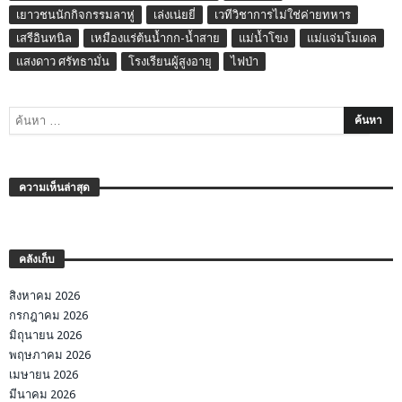
เยาวชนนักกิจกรรมลาหู่
เล่งเน่ยยี่
เวทีวิชาการไม่ใช่ค่ายทหาร
เสรีอินทนิล
เหมืองแร่ต้นน้ำกก-น้ำสาย
แม่น้ำโขง
แม่แจ่มโมเดล
แสงดาว ศรัทธามั่น
โรงเรียนผู้สูงอายุ
ไฟป่า
ความเห็นล่าสุด
คลังเก็บ
สิงหาคม 2026
กรกฎาคม 2026
มิถุนายน 2026
พฤษภาคม 2026
เมษายน 2026
มีนาคม 2026