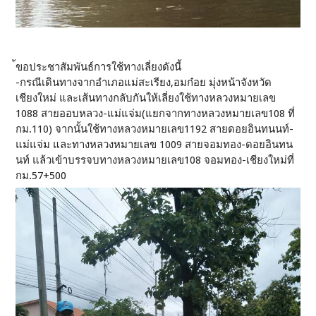
้ขอประชาสัมพันธ์การใช้ทางเลี่ยงดังนี้
-กรณีเดินทางจากอำเภอแม่สะเรียง,อมก๋อย มุ่งหน้าจังหวัด
เชียงใหม่ และเส้นทางกลับกันให้เลี่ยงใช้ทางหลวงหมายเลข
1088 สายออบหลวง-แม่แจ่ม(แยกจากทางหลวงหมายเลข108 ที่
กม.110) จากนั้นใช้ทางหลวงหมายเลข1192 สายดอยอินทนนท์-
แม่แจ่ม และทางหลวงหมายเลข 1009 สายจอมทอง-ดอยอินทน
นท์ แล้วเข้าบรรจบทางหลวงหมายเลข108 จอมทอง-เชียงใหม่ที่
กม.57+500