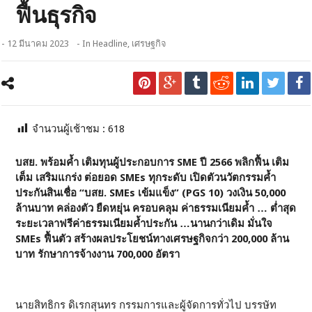
ฟื้นธุรกิจ
- 12 มีนาคม 2023
- In
Headline
,
เศรษฐกิจ
จำนวนผู้เช้าชม :
618
บสย. พร้อมค้ำ เติมทุนผู้ประกอบการ SME ปี 2566 พลิกฟื้น เติม
เต็ม เสริมแกร่ง ต่อยอด SMEs ทุกระดับ เปิดตัวนวัตกรรมค้ำ
ประกันสินเชื่อ “บสย. SMEs เข้มแข็ง” (PGS 10) วงเงิน 50,000
ล้านบาท คล่องตัว ยืดหยุ่น ครอบคลุม ค่าธรรมเนียมค้ำ … ต่ำสุด
ระยะเวลาฟรีค่าธรรมเนียมค้ำประกัน …นานกว่าเดิม มั่นใจ
SMEs ฟื้นตัว สร้างผลประโยชน์ทางเศรษฐกิจกว่า 200,000 ล้าน
บาท รักษาการจ้างงาน 700,000 อัตรา
นายสิทธิกร ดิเรกสุนทร กรรมการและผู้จัดการทั่วไป บรรษัท