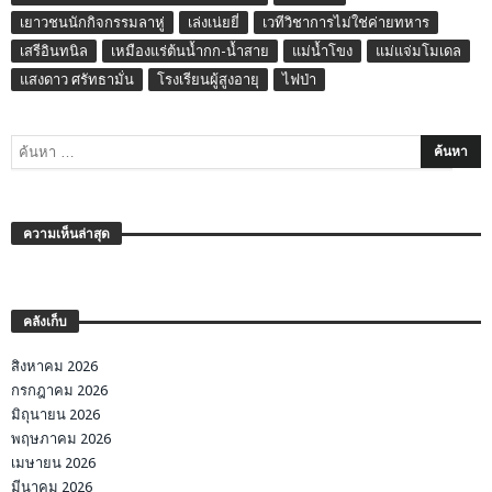
เยาวชนนักกิจกรรมลาหู่
เล่งเน่ยยี่
เวทีวิชาการไม่ใช่ค่ายทหาร
เสรีอินทนิล
เหมืองแร่ต้นน้ำกก-น้ำสาย
แม่น้ำโขง
แม่แจ่มโมเดล
แสงดาว ศรัทธามั่น
โรงเรียนผู้สูงอายุ
ไฟป่า
ความเห็นล่าสุด
คลังเก็บ
สิงหาคม 2026
กรกฎาคม 2026
มิถุนายน 2026
พฤษภาคม 2026
เมษายน 2026
มีนาคม 2026