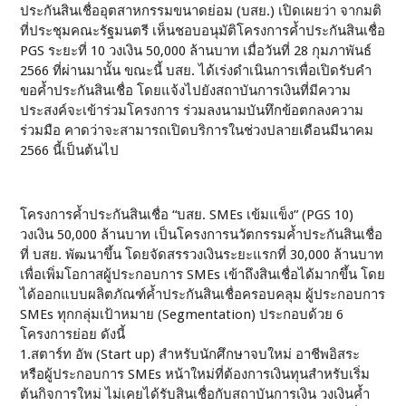
ประกันสินเชื่ออุตสาหกรรมขนาดย่อม (บสย.) เปิดเผยว่า จากมติ
ที่ประชุมคณะรัฐมนตรี เห็นชอบอนุมัติโครงการค้ำประกันสินเชื่อ
PGS ระยะที่ 10 วงเงิน 50,000 ล้านบาท เมื่อวันที่ 28 กุมภาพันธ์
2566 ที่ผ่านมานั้น ขณะนี้ บสย. ได้เร่งดำเนินการเพื่อเปิดรับคำ
ขอค้ำประกันสินเชื่อ โดยแจ้งไปยังสถาบันการเงินที่มีความ
ประสงค์จะเข้าร่วมโครงการ ร่วมลงนามบันทึกข้อตกลงความ
ร่วมมือ คาดว่าจะสามารถเปิดบริการในช่วงปลายเดือนมีนาคม
2566 นี้เป็นต้นไป
โครงการค้ำประกันสินเชื่อ “บสย. SMEs เข้มแข็ง” (PGS 10)
วงเงิน 50,000 ล้านบาท เป็นโครงการนวัตกรรมค้ำประกันสินเชื่อ
ที่ บสย. พัฒนาขึ้น โดยจัดสรรวงเงินระยะแรกที่ 30,000 ล้านบาท
เพื่อเพิ่มโอกาสผู้ประกอบการ SMEs เข้าถึงสินเชื่อได้มากขึ้น โดย
ได้ออกแบบผลิตภัณฑ์ค้ำประกันสินเชื่อครอบคลุม ผู้ประกอบการ
SMEs ทุกกลุ่มเป้าหมาย (Segmentation) ประกอบด้วย 6
โครงการย่อย ดังนี้
1.สตาร์ท อัพ (Start up) สำหรับนักศึกษาจบใหม่ อาชีพอิสระ
หรือผู้ประกอบการ SMEs หน้าใหม่ที่ต้องการเงินทุนสำหรับเริ่ม
ต้นกิจการใหม่ ไม่เคยได้รับสินเชื่อกับสถาบันการเงิน วงเงินค้ำ