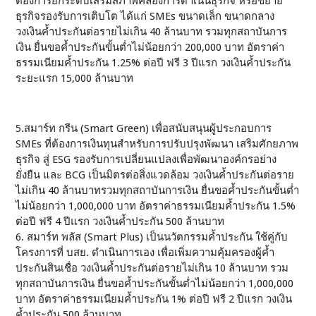
ต้องการยกระดับเสริมสภาพคล่องการดำเนินธุรกิจ หรือขยาย
ธุรกิจรองรับการเติบโต ได้แก่ SMEs ขนาดเล็ก ขนาดกลาง
วงเงินค้ำประกันต่อรายไม่เกิน 40 ล้านบาท รวมทุกสถาบันการ
เงิน ยื่นขอค้ำประกันขั้นต่ำไม่น้อยกว่า 200,000 บาท อัตราค่า
ธรรมเนียมค้ำประกัน 1.25% ต่อปี ฟรี 3 ปีแรก วงเงินค้ำประกัน
ระยะแรก 15,000 ล้านบาท
5.สมาร์ท กรีน (Smart Green) เพื่อสนับสนุนผู้ประกอบการ
SMEs ที่ต้องการเงินทุนสำหรับการปรับปรุงพัฒนา เสริมศักยภาพ
ธุรกิจ สู่ ESG รองรับการเปลี่ยนแปลงเพื่อพัฒนาองค์กรอย่าง
ยั่งยืน และ BCG เป็นมิตรต่อสิ่งแวดล้อม วงเงินค้ำประกันต่อราย
ไม่เกิน 40 ล้านบาทรวมทุกสถาบันการเงิน ยื่นขอค้ำประกันขั้นต่ำ
ไม่น้อยกว่า 1,000,000 บาท อัตราค่าธรรมเนียมค้ำประกัน 1.5%
ต่อปี ฟรี 4 ปีแรก วงเงินค้ำประกัน 500 ล้านบาท
6. สมาร์ท พลัส (Smart Plus) เป็นนวัตกรรมค้ำประกัน ใช้คู่กับ
โครงการที่ บสย. ดำเนินการเอง เพื่อเพิ่มความคุ้มครองผู้ค้ำ
ประกันสินเชื่อ วงเงินค้ำประกันต่อรายไม่เกิน 10 ล้านบาท รวม
ทุกสถาบันการเงิน ยื่นขอค้ำประกันขั้นต่ำไม่น้อยกว่า 1,000,000
บาท อัตราค่าธรรมเนียมค้ำประกัน 1% ต่อปี ฟรี 2 ปีแรก วงเงิน
ค้ำประกัน 500 ล้านบาท