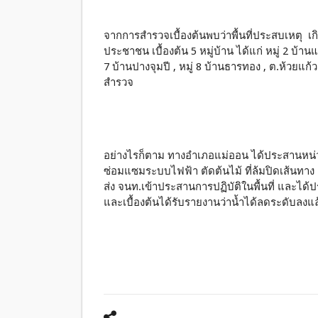
จากการสำรวจเบื้องต้นพบว่าพื้นที่ประสบเหตุ เก
ประชาชน เบื้องต้น 5 หมู่บ้าน ได้แก่ หมู่ 2 บ้านแ
7 บ้านปางจุมปี , หมู่ 8 บ้านธารทอง , ต.ห้วยแก
สำรวจ
อย่างไรก็ตาม ทางอำเภอแม่ออน ได้ประสานหน่วย
ซ่อมแซมระบบไฟฟ้า ตัดต้นไม้ ที่ล้มปิดเส้นท
ส่ง จนท.เข้าประสานการปฏิบัติในพื้นที่ และได้ป
และเบื้องต้นได้รับรายงานว่าน้ำได้ลดระดับลงแล