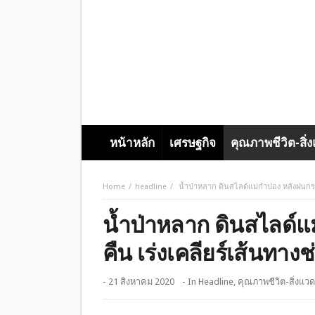
หน้าหลัก
เศรษฐกิจ
คุณภาพชีวิต-สิ่
Home
headline
น้ำป่าหลาก ดินสไลด์แม่กำปอง หลังฝนกระห
น้ำป่าหลาก ดินสไลด์แ
คืน เร่งเคลียร์เส้นทาง
- 21 สิงหาคม 2020
- In
Headline
,
คุณภาพชีวิต-สิ่งแว