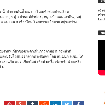
สถิ
เข้าช
ิดน้ำป่าจากต้นน้ำแม่ลายไหลเข้าท่วมบ้านเรือน
เข้าช
ม่ลาย , หมู่ 3 บ้านแม่กำปอง , หมู่ 4 บ้านแม่เตาดิน , หมู่
Last
้ว อ.แม่ออน จ.เชียงใหม่ โดยความเสียหาย อยู่ระหว่าง
NO
งานที่เกี่ยวข้องเร่งดำเนินการตามอำนาจหน้าที่
าง และปรับไถดินออกจากทางสัญจร โดย สนง.ปภ.จ.ชม. ได้
ระสานกับ อบจ.เชียงใหม่ เพื่อนำเครื่องจักรเข้าช่วยเหลือ
้ว.