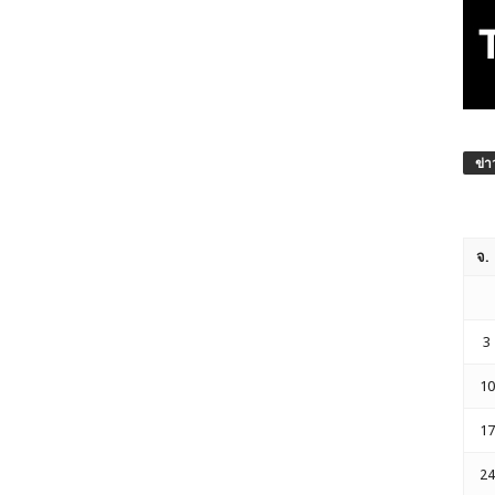
ข่า
จ.
3
10
17
24