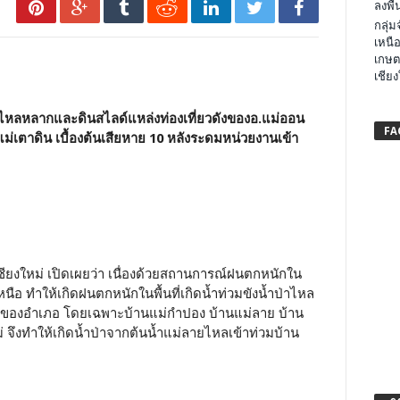
ลงพื้น
กลุ่
เหนือ
เกษต
เชียง
่าไหลหลากและดินสไลด์แหล่งท่องเที่ยวดังของอ.แม่ออน
FA
่เตาดิน เบื้องต้นเสียหาย 10 หลังระดมหน่วยงานเข้า
.เชียงใหม่ เปิดเผยว่า เนื่องด้วยสถานการณ์ฝนตกหนักใน
ือ ทำให้เกิดฝนตกหนักในพื้นที่เกิดน้ำท่วมขังน้ำป่าไหล
ี่ของอำเภอ โดยเฉพาะบ้านแม่กำปอง บ้านแม่ลาย บ้าน
 จึงทำให้เกิดน้ำป่าจากต้นน้ำแม่ลายไหลเข้าท่วมบ้าน