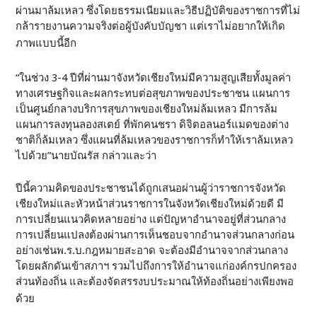
ผ่านมาล้มเหลว ซึ่งโดยธรรมเนียมและวิธีปฏิบัติของราชการที่ไม่
กล้ารายงานความจริงต่อผู้บังคับบัญชา แต่เราไม่อยากให้เกิด
ภาพแบบนี้อีก
“ในช่วง 3-4 ปีที่ผ่านมาจังหวัดเชียงใหม่มีความสูญเสียทั้งมูลค่า
ทางเศรษฐกิจและผลกระทบต่อสุขภาพของประชาชน แผนการ
เป็นศูนย์กลางบริการสุขภาพของเชียงใหม่ล้มเหลว มีการล้ม
แผนการลงทุนลองสเตย์ ที่พักคนชรา ดิจิตอลนอร์แมดของต่าง
ชาติก็ล้มเหลว ซึ่งแผนที่ล้มเหลวของราชการก็ทำให้เราล้มเหลว
ไปด้วย”นายบัณรัส กล่าวและว่า
ปีนี้ความคิดของประชาชนได้ถูกเสนอผ่านผู้ว่าราชการจังหวัด
เชียงใหม่และหัวหน้าส่วนราชการในจังหวัดเชียงใหม่ด้วยดี มี
การเปลี่ยนแนวคิดหลายอย่าง แต่ปัญหาอำนาจอยู่ที่ส่วนกลาง
การเปลี่ยนแปลงต้องผ่านการเห็นชอบจากอำนาจส่วนกลางก่อน
อย่างเช่นพ.ร.บ.กฎหมายสะอาด จะต้องมีอำนาจจากส่วนกลาง
โดยผลักดันเข้าสภาฯ รวมไปถึงการให้อำนาจแก่องค์กรปกครอง
ส่วนท้องถิ่น และต้องจัดสรรงบประมาณให้ท้องถิ่นอย่างเพียงพอ
ด้วย