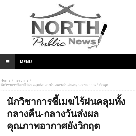
MENU
Home
headline
นักวิชาการชี้เมฆไร้ฝนคลุมทั้งกลางคืน-กลางวันส่งผลคุณภาพอากาศยังวิกฤต
นักวิชาการชี้เมฆไร้ฝนคลุมทั้ง
กลางคืน-กลางวันส่งผล
คุณภาพอากาศยังวิกฤต