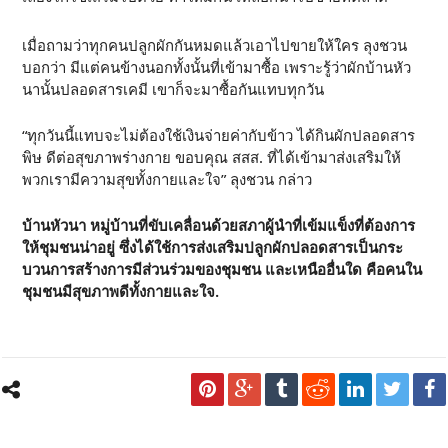
เมื่อถามว่าทุกคนปลูกผักกันหมดแล้วเอาไปขายให้ใคร ลุงชวน
บอกว่า มีแต่คนข้างนอกทั้งนั้นที่เข้ามาซื้อ เพราะรู้ว่าผักบ้านหัว
นานั้นปลอดสารเคมี เขาก็จะมาซื้อกันแทบทุกวัน
“ทุกวันนี้แทบจะไม่ต้องใช้เงินจ่ายค่ากับข้าว ได้กินผักปลอดสาร
พิษ ดีต่อสุขภาพร่างกาย ขอบคุณ สสส. ที่ได้เข้ามาส่งเสริมให้
พวกเรามีความสุขทั้งกายและใจ” ลุงชวน กล่าว
บ้านหัวนา หมู่บ้านที่ขับเคลื่อนด้วยสภาผู้นำที่เข้มแข็งที่ต้องการ
ให้ชุมชนน่าอยู่ ซึ่งได้ใช้การส่งเสริมปลูกผักปลอดสารเป็นกระ
บวนการสร้างการมีส่วนร่วมของชุมชน และเหนืออื่นใด คือคนใน
ชุมชนมีสุขภาพดีทั้งกายและใจ.