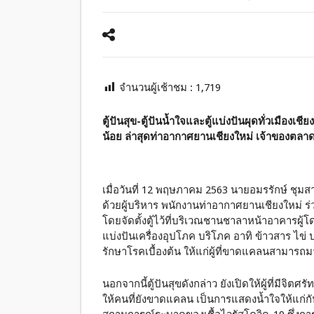
จำนวนผู้เช้าชม :
1,719
ตู้ปันสุข-ตู้ปันน้ำใจและตู้แบ่งปันผุดทั่วเมืองเช
น้อย ล่าสุดท่าอากาศยานเชียงใหม่ เจ้าของตลา
เมื่อวันที่ 12 พฤษภาคม 2563 นายอมรรักษ์ ชุม
ด้วยผู้บริหาร พนักงานท่าอากาศยานเชียงใหม่ ร่
โดยจัดตั้งตู้ไว้ที่บริเวณชานชาลาหน้าอาคารผู้
แบ่งปันเครื่องอุปโภค บริโภค อาทิ ข้าวสาร ไข่ ปล
รักษาโรคเบื้องต้น ให้แก่ผู้ที่ขาดแคลนสามารถ
นอกจากนี้ตู้ปันสุขดังกล่าว ยังเปิดให้ผู้ที่มีจิต
ให้คนที่ยังขาดแคลน เป็นการแสดงน้ำใจให้แก่