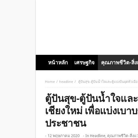
หน้าหลัก
เศรษฐกิจ
คุณภาพชีวิต-สิ่
Home
headline
ตู้ปันสุข-ตู้ปันน้ำใจและตู้แบ่งปันผุดทั
ตู้ปันสุข-ตู้ปันน้ำใจและ
เชียงใหม่ เพื่อแบ่งเ
ประชาชน
- 12 พฤษภาคม 2020
- In
Headline
,
คุณภาพชีวิต-สิ่งแ