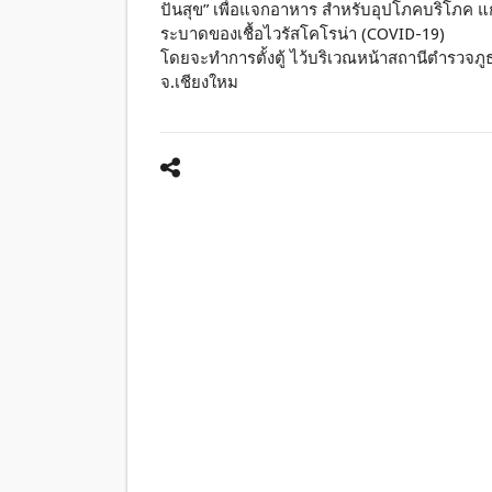
ปันสุข” เพื่อแจกอาหาร สำหรับอุปโภคบริโภค แ
ระบาดของเชื้อไวรัสโคโรน่า (COVID-19)
โดยจะทำการตั้งตู้ ไว้บริเวณหน้าสถานีตำรวจภูธร
จ.เชียงใหม