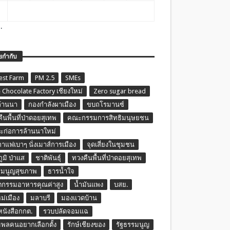
.
ยกำกับ
est Farm
PM 2.5
SMEs
 Chocolate Factory เชียงใหม่
Zero sugar bread
ล้านนา
กองกำลังผาเมือง
ขบถโรมานซ์
ืนพื้นที่ป่าดอยสุเทพ
คณะกรรมการสิทธิมนุษยชน
ก่อการล้านนาใหม่
กาแฟเบาๆ นั่งเมาส์การเมือง
จุดเสี่ยงในชุมชน
ภูมิ ป่าแส
ชาติพันธุ์
ทวงคืนพื้นที่ป่าดอยสุเทพ
รมนูญสุขภาพ
ธารน้ำใจ
ตกรรมอาหารคุณค่าสูง
น้ำมันแพง
บสย.
หม่เมือง
มลาบรี
มองแวดบ้าน
นหนังสือกกต.
รวบปลัดจอมแฉ
พลคนอยากเลือกตั้ง
รักษ์เชียงของ
รัฐธรรมนูญ