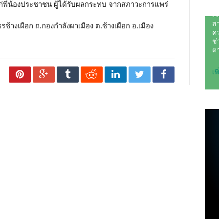
ก่พี่น้องประชาชน ผู้ได้รับผลกระทบ จากสภาวะการแพร่
ช้างเผือก ถ.กองกำลังผาเมือง ต.ช้างเผือก อ.เมือง