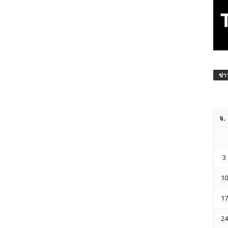
ข่า
จ.
3
10
17
24