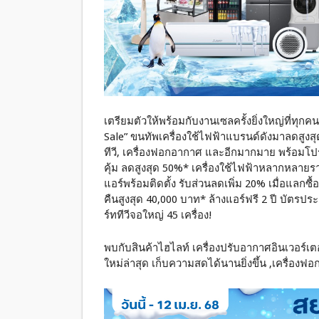
เตรียมตัวให้พร้อมกับงานเซลครั้งยิ่งใหญ่ที่ทุ
Sale” ขนทัพเครื่องใช้ไฟฟ้าแบรนด์ดังมาลดสูงสุด 5
ทีวี, เครื่องฟอกอากาศ และอีกมากมาย พร้อมโปร
คุ้ม ลดสูงสุด 50%* เครื่องใช้ไฟฟ้าหลากหลายราย
แอร์พร้อมติดตั้ง รับส่วนลดเพิ่ม 20% เมื่อแลกซ
คืนสูงสุด 40,000 บาท* ล้างแอร์ฟรี 2 ปี บัตรประ
ร์ททีวีจอใหญ่ 45 เครื่อง!
พบกับสินค้าไฮไลท์ เครื่องปรับอากาศอินเวอร์เตอ
ใหม่ล่าสุด เก็บความสดได้นานยิ่งขึ้น ,เครื่องฟ