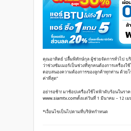
คุณอาทิตย์ ปลื้มพิทักษ์กุล ผู้ช่วยจัดการทั่วไป บ
ว่าช่วงซัมเมอร์เป็นช่วงที่ทุกคนต้องการเครื่องใ
ตอบสนองความต้องการของลูกค้าทุกท่าน ด้วยโปร
ค่าที่สุด”
อย่ารอช้า! มาช้อปเครื่องใช้ไฟฟ้าดับร้อนในราค
www.siamtv.com
ตั้งแต่วันที่ 1 มีนาคม – 12 เม
*เงื่อนไขเป็นไปตามที่บริษัทกำหนด