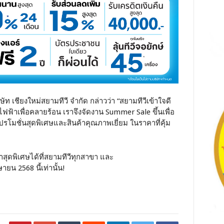
ริษัท เชียงใหม่สยามทีวี จำกัด กล่าวว่า “สยามทีวีเข้าใจดี
ช้ไฟฟ้าเพื่อคลายร้อน เราจึงจัดงาน Summer Sale ขึ้นเพื่อ
โมชั่นสุดพิเศษและสินค้าคุณภาพเยี่ยม ในราคาที่คุ้ม
าสุดพิเศษได้ที่สยามทีวีทุกสาขา และ
ษายน 2568 นี้เท่านั้น!