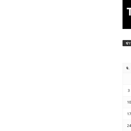
ข่า
จ.
3
10
17
24