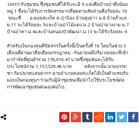
วงจรฯ กับชุมชน ซึ่งชุมชนที่ได้รับจะมี 9 แห่งคือบ้านป่าตึงน้อย
หมู่ 1 ซึ่งจะได้รับการจัดสรรมากที่สุดตามสัดส่วนคือร้อยละ 10
ขณะที่ อ.ดอยสะเก็ด ต.ป่าป้อง บ้านทุ่งยาว ม.8 บ้านกิ่วแล
ม.11 จะได้ร้อยละ 5และบ้านป่าไม้แดง ม.2 บ้านป่ายางงาม ม.7
บ้านป่าคา ม.4และบ้านหนองบัวพัฒนา ม.13 จะได้รับร้อยละ 4
สำหรับเงินกองทุนที่จัดสรรในครั้งนี้เป็นครั้งที่ 10 โดยในช่วง 3
เดือนที่ผ่านมาคือเดือนกรกฎาคม -กันยายนมีปริมาณขยะที่เข้า
มากำจัดที่ศูนย์ฯรวม 176,016.47 บาทซึ่งชุมชนจะได้รับ
ประโยชน์รวม 1,157,529.46 บาท หลังจากนั้น นายอรรถ
ชา กัมปนาทแสนยากร นายอำเภอดอยสะเก็ดได้เป็นตัวแทนรับ
มอบเงินกองทุนฯ ร่วมกับผู้นำชุมชนเพื่อนำไปใช้ประโยชน์ต่อ
การพัฒนาชุมชนตนเองต่อไป.