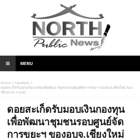
MENU
Home
headline
ดอยสะเก็ดรับมอบเงินกองทุนเพื่อพัฒนาชุมชนรอบศูนย์จัดการขยะฯ ของอบจ.เชียงใหม่ รอบ
เดือนก.ค.-ก.ย.62
ดอยสะเก็ดรับมอบเงินกองทุน
เพื่อพัฒนาชุมชนรอบศูนย์จัด
การขยะฯ ของอบจ.เชียงใหม่