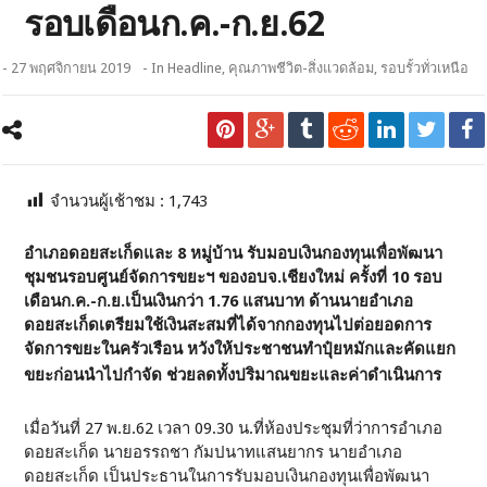
รอบเดือนก.ค.-ก.ย.62
- 27 พฤศจิกายน 2019
- In
Headline
,
คุณภาพชีวิต-สิ่งแวดล้อม
,
รอบรั้วทั่วเหนือ
จำนวนผู้เช้าชม :
1,743
อำเภอดอยสะเก็ดและ 8 หมู่บ้าน รับมอบเงินกองทุนเพื่อพัฒนา
ชุมชนรอบศูนย์จัดการขยะฯ ของอบจ.เชียงใหม่ ครั้งที่ 10 รอบ
เดือนก.ค.-ก.ย.เป็นเงินกว่า 1.76 แสนบาท ด้านนายอำเภอ
ดอยสะเก็ดเตรียมใช้เงินสะสมที่ได้จากกองทุนไปต่อยอดการ
จัดการขยะในครัวเรือน หวังให้ประชาชนทำปุ๋ยหมักและคัดแยก
ขยะก่อนนำไปกำจัด ช่วยลดทั้งปริมาณขยะและค่าดำเนินการ
เมื่อวันที่ 27 พ.ย.62 เวลา 09.30 น.ที่ห้องประชุมที่ว่าการอำเภอ
ดอยสะเก็ด นายอรรถชา กัมปนาทแสนยากร นายอำเภอ
ดอยสะเก็ด เป็นประธานในการรับมอบเงินกองทุนเพื่อพัฒนา