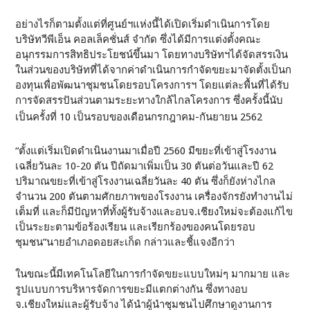
อย่างไรก็ตามตั้งแต่ที่ศูนย์ฯแห่งนี้ได้เปิดเริ่มดำเนินการโดย
บริษัทวีพีเอ็น คอลเล็คชั่นส์ จำกัด ซึ่งได้มีการแต่งตั้งคณะ
อนุกรรมการสิทธิประโยชน์ขึ้นมา โดยทางบริษัทฯได้จัดสรรเงิน
ในส่วนของบริษัทที่ได้จากค่าดำเนินการกำจัดขยะมาจัดตั้งเป็นก
องทุนเพื่อพัฒนาชุมชนโดยรอบโครงการฯ โดยแต่ละพื้นที่ได้รับ
การจัดสรรปันส่วนตามระยะทางใกล้ไกลโครงการ ซึ่งครั้งนี้นับ
เป็นครั้งที่ 10 เป็นรอบของเดือนกรกฎาคม-กันยายน 2562
“ตั้งแต่เริ่มเปิดดำเนินงานมาเมื่อปี 2560 มีขยะที่เข้าสู่โรงงาน
เฉลี่ยวันละ 10-20 ตัน ปีถัดมาเพิ่มเป็น 30 ตันต่อวันและปี 62
ปริมาณขยะที่เข้าสู่โรงงานเฉลี่ยวันละ 40 ตัน ซึ่งก็ยังห่างไกล
จำนวน 200 ตันตามศักยภาพของโรงงาน เครื่องจักรยังทำงานไม่
เต็มที่ และก็มีปัญหาที่ทั้งผู้รับจ้างและอบจ.เชียงใหม่จะต้องแก้ไข
เป็นระยะตามข้อร้องเรียน และเรียกร้องของคนโดยรอบ
ชุมชน”นายอำเภอดอยสะเก็ด กล่าวและชี้แจงอีกว่า
ในขณะนี้มีเทคโนโลยีในการกำจัดขยะแบบใหม่ๆ มากมาย และ
รูปแบบการบริหารจัดการขยะมีแตกต่างกัน ซึ่งทางอบ
จ.เชียงใหม่และผู้รับจ้าง ได้นำผู้นำชุมชนไปศึกษาดูงานการ