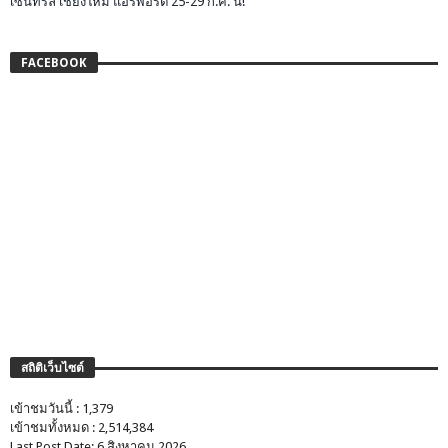
เซ็นทรัล เชียงใหม่ แอร์พอร์ต 25-29 ก.ค. นี้!
FACEBOOK
สถิติเว็บไซต์
เข้าชมวันนี้ : 1,379
เข้าชมทั้งหมด : 2,514,384
Last Post Date: 6 สิงหาคม 2026