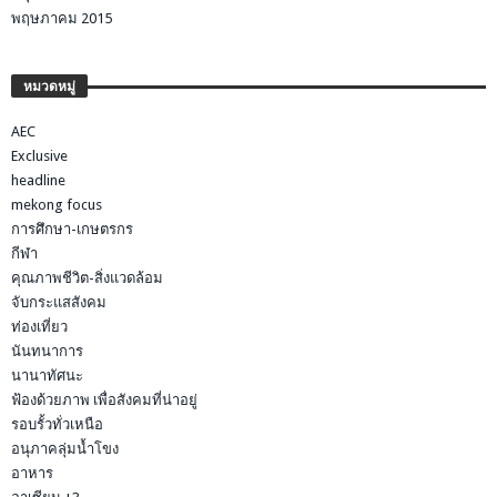
พฤษภาคม 2015
หมวดหมู่
AEC
Exclusive
headline
mekong focus
การศึกษา-เกษตรกร
กีฬา
คุณภาพชีวิต-สิ่งแวดล้อม
จับกระแสสังคม
ท่องเที่ยว
นันทนาการ
นานาทัศนะ
ฟ้องด้วยภาพ เพื่อสังคมที่น่าอยู่
รอบรั้วทั่วเหนือ
อนุภาคลุ่มน้ำโขง
อาหาร