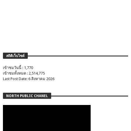
สถิติเว็บไซต์
เข้าชมวันนี้ : 1,770
เข้าชมทั้งหมด : 2,514,775
Last Post Date: 6 สิงหาคม 2026
NORTH PUBLIC CHANEL