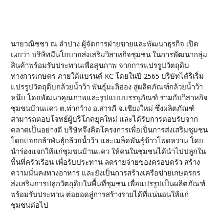
นายวณิชชา ณ ลำปาง ผู้จัดการฝ่ายขายและพัฒนาธุรกิจ เปิด
เผยว่า บริษัทมีนโยบายส่งเสริมวิสาหกิจชุมชน ในการพัฒนากลุ่ม
สินค้าพร้อมรับประทานเพื่อสุขภาพ จากการแปรรูปวัตถุดิบ
ทางการเกษตร ภายใต้แบรนด์ KC โดยในปี 2565 บริษัทได้ริเริ่ม
แปรรูปวัตถุดิบกล้วยน้ำว้า พันธุ์มะลิอ่อง สู่ผลิตภัณฑ์กล้วยน้ำว้า
หนึบ โดยพัฒนาคุณภาพและรูปแบบบรรจุภัณฑ์ ร่วมกับวิสาหกิจ
ชุมชนบ้านแคว ต.ท่ากว้าง อ.สารภี จ.เชียงใหม่ ซึ่งผลิตภัณฑ์
สามารถตอบโจทย์ผู้บริโภคยุคใหม่ และได้รับการตอบรับจาก
ตลาดเป็นอย่างดี บริษัทจึงคิดโครงการเพื่อเป็นการส่งเสริมชุมชน
โดยแจกกล้าพันธุ์กล้วยน้ำว้า และเมล็ดพันธุ์ข้าวโพดหวาน โดย
นำร่องแจกให้แก่ชุมชนบ้านแคว ให้คนในชุมชนได้นำไปปลูกใน
พื้นที่ครัวเรือน เพื่อรับประทาน ลดรายจ่ายของครอบครัว สร้าง
ความมั่นคงทางอาหาร และยังเป็นการสร้างเครือข่ายเกษตรกร
ส่งเสริมการปลูกวัตถุดิบในพื้นที่ชุมชน เพื่อแปรรูปเป็นผลิตภัณฑ์
พร้อมรับประทาน ต่อยอดสู่การสร้างรายได้ที่แน่นอนให้แก่
ชุมชนต่อไป