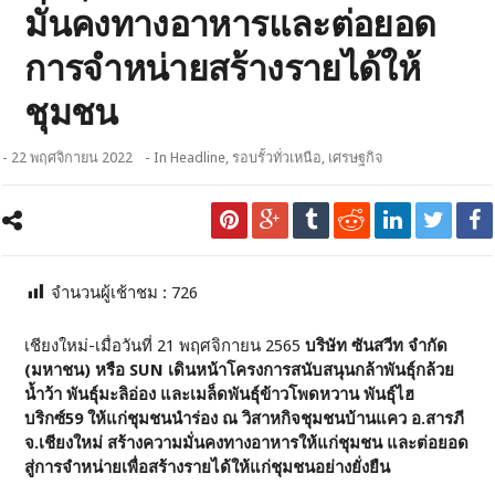
มั่นคงทางอาหารและต่อยอด
การจำหน่ายสร้างรายได้ให้
ชุมชน
- 22 พฤศจิกายน 2022
- In
Headline
,
รอบรั้วทั่วเหนือ
,
เศรษฐกิจ
จำนวนผู้เช้าชม :
726
เชียงใหม่-เมื่อวันที่ 21 พฤศจิกายน 2565
บริษัท ซันสวีท จำกัด
(มหาชน) หรือ SUN เดินหน้าโครงการสนับสนุนกล้าพันธุ์กล้วย
น้ำว้า พันธุ์มะลิอ่อง และเมล็ดพันธุ์ข้าวโพดหวาน พันธุ์ไฮ
บริกซ์59 ให้แก่ชุมชนนำร่อง ณ วิสาหกิจชุมชนบ้านแคว อ.สารภี
จ.เชียงใหม่ สร้างความมั่นคงทางอาหารให้แก่ชุมชน และต่อยอด
สู่การจำหน่ายเพื่อสร้างรายได้ให้แก่ชุมชนอย่างยั่งยืน