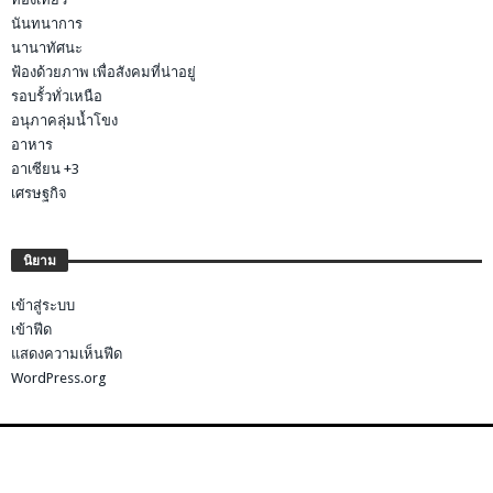
นันทนาการ
นานาทัศนะ
ฟ้องด้วยภาพ เพื่อสังคมที่น่าอยู่
รอบรั้วทั่วเหนือ
อนุภาคลุ่มน้ำโขง
อาหาร
อาเซียน +3
เศรษฐกิจ
นิยาม
เข้าสู่ระบบ
เข้าฟีด
แสดงความเห็นฟีด
WordPress.org