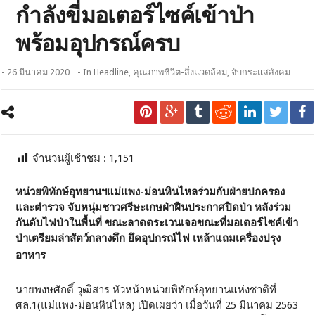
กำลังขี่มอเตอร์ไซค์เข้าป่า
พร้อมอุปกรณ์ครบ
- 26 มีนาคม 2020
- In
Headline
,
คุณภาพชีวิต-สิ่งแวดล้อม
,
จับกระแสสังคม
จำนวนผู้เช้าชม :
1,151
หน่วยพิทักษ์อุทยานฯแม่แพง-ม่อนหินไหลร่วมกับฝ่ายปกครอง
และตำรวจ จับหนุ่มชาวศรีษะเกษฝ่าฝืนประกาศปิดป่า หลังร่วม
กันดับไฟป่าในพื้นที่ ขณะลาดตระเวนเจอขณะที่มอเตอร์ไซค์เข้า
ป่าเตรียมล่าสัตว์กลางดึก ยึดอุปกรณ์ไฟ เหล้าแถมเครื่องปรุง
อาหาร
นายพงษศักดิ์ วุฒิสาร หัวหน้าหน่วยพิทักษ์อุทยานแห่งชาติที่
ศล.1(แม่แพง-ม่อนหินไหล) เปิดเผยว่า เมื่อวันที่ 25 มีนาคม 2563