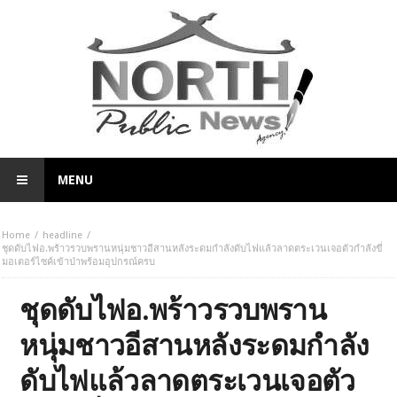
MENU
Home
headline
ชุดดับไฟอ.พร้าวรวบพรานหนุ่มชาวอีสานหลังระดมกำลังดับไฟแล้วลาดตระเวนเจอตัวกำลังขี่
มอเตอร์ไซค์เข้าป่าพร้อมอุปกรณ์ครบ
ชุดดับไฟอ.พร้าวรวบพราน
หนุ่มชาวอีสานหลังระดมกำลัง
ดับไฟแล้วลาดตระเวนเจอตัว