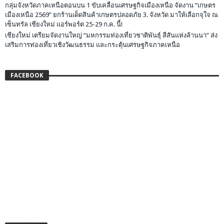
กลุ่มจังหวัดภาคเหนือตอนบน 1 ขับเคลื่อนเศรษฐกิจเมืองเหนือ จัดงาน “เกษตร
เมืองเหนือ 2569” ยกร้านเด็ดสินค้าเกษตรปลอดภัย 3. จังหวัด มาให้เลือกจุใจ ณ
เซ็นทรัล เชียงใหม่ แอร์พอร์ต 25-29 ก.ค. นี้!
เชียงใหม่ เตรียมจัดงานใหญ่ “มหกรรมท่องเที่ยวชาติพันธุ์ สีสันแห่งล้านนา” ส่ง
เสริมการท่องเที่ยวเชิงวัฒนธรรม และกระตุ้นเศรษฐกิจภาคเหนือ
FACEBOOK