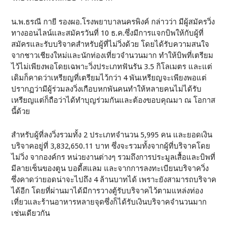
น.พ.ธรณี กายี รองผอ.โรงพยาบาลนครพิงค์ กล่าวว่า มีผู้สมัครวิ่ง
ทางออนไลน์และสมัครวันที่ 10 ธ.ค.ซึ่งมีการแจกบิพให้กับผู้ที่
สมัครและรับบริจาคสำหรับผู้ที่ไม่วิ่งด้วย โดยได้รับความสนใจ
จากชาวเชียงใหม่และนักท่องเที่ยวจำนวนมาก ทำให้บิพที่เตรียม
ไว้ไม่เพียงพอโดยเฉพาะวิ่งประเภทฟันรัน 3.5 กิโลเมตร และแต่
เดิมก็คาดว่าเหรียญที่เตรียมไว้กว่า 4 พันเหรียญจะเพียงพอแต่
ปรากฏว่ามีผู้ร่วมลงวิ่งเกือบหกพันคนทำให้หลายคนไม่ได้รับ
เหรียญแต่ก็ถือว่าได้ทำบุญร่วมกันและต้องขอบคุณมา ณ โอกาส
นี้ด้วย
สำหรับผู้ที่ลงวิ่งรวมทั้ง 2 ประเภทจำนวน 5,995 คน และยอดเงิน
บริจาคอยู่ที่ 3,832,650.11 บาท ซึ่งจะรวมทั้งจากผู้ที่บริจาคโดย
ไม่วิ่ง จากองค์กร หน่วยงานต่างๆ รวมถึงการประมูลเสื้อและบิพที่
มีลายเซ็นของตูน บอดี้สแลม และจากการลงทะเบียนบริจาควิ่ง
ซึ่งคาดว่ายอดน่าจะไปถึง 4 ล้านบาทได้ เพราะยังสามารถบริจาค
ได้อีก โดยที่ผ่านมาได้มีการวางตู้รับบริจาคไว้ตามแหล่งท่อง
เที่ยวและร้านอาหารหลายจุดซึ่งก็ได้รับเงินบริจาคจำนวนมาก
เช่นเดียวกัน