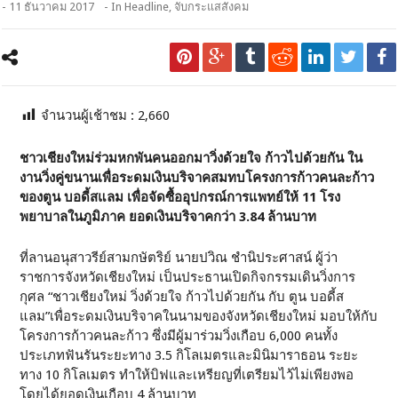
- 11 ธันวาคม 2017
- In
Headline
,
จับกระแสสังคม
จำนวนผู้เช้าชม :
2,660
ชาวเชียงใหม่ร่วมหกพันคนออกมาวิ่งด้วยใจ ก้าวไปด้วยกัน ใน
งานวิ่งคู่ขนานเพื่อระดมเงินบริจาคสมทบโครงการก้าวคนละก้าว
ของตูน บอดี้สแลม เพื่อจัดซื้ออุปกรณ์การแพทย์ให้
11
โรง
พยาบาลในภูมิภาค ยอดเงินบริจาคกว่า
3.84
ล้านบาท
ที่ลานอนุสาวรีย์สามกษัตริย์ นายปวิณ ชำนิประศาสน์ ผู้ว่า
ราชการจังหวัดเชียงใหม่ เป็นประธานเปิดกิจกรรมเดินวิ่งการ
กุศล “ชาวเชียงใหม่ วิ่งด้วยใจ ก้าวไปด้วยกัน กับ ตูน บอดี้ส
แลม”เพื่อระดมเงินบริจาคในนามของจังหวัดเชียงใหม่ มอบให้กับ
โครงการก้าวคนละก้าว ซึ่งมีผู้มาร่วมวิ่งเกือบ 6,000 คนทั้ง
ประเภทฟันรันระยะทาง 3.5 กิโลเมตรและมินิมาราธอน ระยะ
ทาง 10 กิโลเมตร ทำให้บิฟและเหรียญที่เตรียมไว้ไม่เพียงพอ
โดยได้ยอดเงินเกือบ 4 ล้านบาท