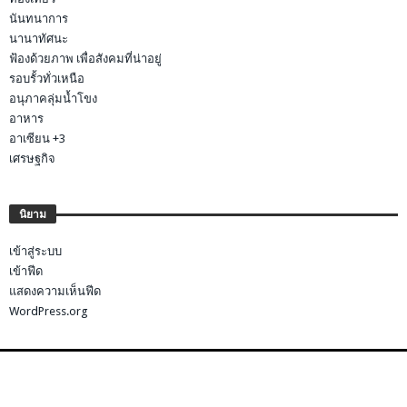
นันทนาการ
นานาทัศนะ
ฟ้องด้วยภาพ เพื่อสังคมที่น่าอยู่
รอบรั้วทั่วเหนือ
อนุภาคลุ่มน้ำโขง
อาหาร
อาเซียน +3
เศรษฐกิจ
นิยาม
เข้าสู่ระบบ
เข้าฟีด
แสดงความเห็นฟีด
WordPress.org