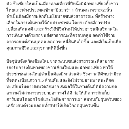
ตัว ซึ่งเชียงใหม่เป็นเมืองท่องเที่ยวที่ปีหนึ่งมีนักท่องเที่ยวทั้งชาว
ไทยและต่างประเทศเข้ามาปีละกว่า 1 ล้านคน เพราะฉะนั้น
จำเป็นต้องมีการผลักดันนโยบายขนส่งสาธารณะ ที่สร้างทาง
เลือกในการเดินทางให้กับประชาชน โดยจะต้องมีการปรับ
เปลี่ยนทัศนคติ และสร้างวิถีชีวิตใหม่ให้ประชาชนมีเสรีภาพใน
การเดินทางด้วยรถขนส่งสาธารณะที่ครอบคลุม ลดค่าใช้จ่าย
จากรถยนต์ส่วนบุคคล ลดภาระหนี้สินที่เกิดขึ้น และมีเงินเก็บเพื่อ
คุณภาพชีวิตและสุขภาพที่ดียิ่งขึ้น
ปัจจุบันจังหวัดเชียงใหม่ขาดระบบขนส่งสาธารณะที่สามารถ
รองรับการเดินทางของชาวเชียงใหม่และนักท่องเที่ยว ทำให้
ประชาชนส่วนใหญ่จำเป็นต้องมีรถส่วนตัว ซึ่งจากสถิติพบว่ามีรถ
ที่จดทะเบียนกว่า 1.5 ล้านคัน และยังไม่รวมยานพาหนะที่จด
ทะเบียนในต่างจังหวัดอีกมาก ส่งผลให้ในช่วงต้นปีที่มีความกด
อากาศไม่สามารถระบายอากาศได้ดี ก่อให้เกิดการกักเก็บ
คาร์บอนไดออกไซด์และไอพิษจากการเผา สมทบกับฝุ่นควันของ
เครื่องยนต์รวมตลอดทั้งปีทำให้เกิดวิกฤตฝุ่นควันขึ้น