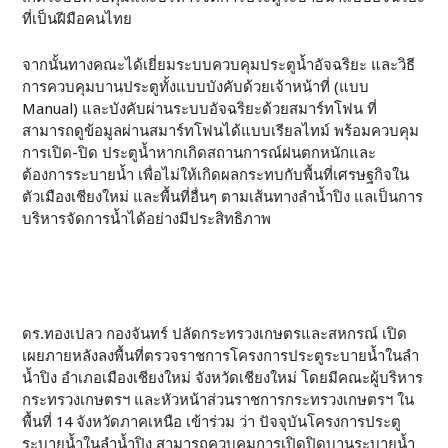
ที่เป็นฝีมือคนไทย
จากนั้นทางคณะได้เยี่ยมระบบควบคุมประตูน้ำอัจฉริยะ และวิธี
การควบคุมบานประตูทั้งแบบบังคับด้วยเจ้าหน้าที่ (แบบ
Manual) และบังคับผ่านระบบอัจฉริยะด้วยสมาร์ทโฟน ที่
สามารถดูข้อมูลผ่านสมาร์ทโฟนได้แบบเรียลไทม์ พร้อมควบคุม
การเปิด-ปิด ประตูน้ำหากเกิดสถานการณ์ฝนตกหนักและ
ต้องการระบายน้ำ เพื่อไม่ให้เกิดผลกระทบกับพื้นที่เศรษฐกิจใน
ตัวเมืองเชียงใหม่ และพื้นที่อื่นๆ ตามเส้นทางลำน้ำปิง แลเป็นการ
บริหารจัดการน้ำได้อย่างมีประสิทธิภาพ
ดร.ทองเปลว กองจันทร์ ปลัดกระทรวงเกษตรและสหกรณ์ เปิด
เผยภายหลังลงพื้นที่ตรวจราชการโครงการประตูระบายน้ำในลำ
น้ำปิง อำเภอเมืองเชียงใหม่ จังหวัดเชียงใหม่ โดยมีคณะผู้บริหาร
กระทรวงเกษตรฯ และหัวหน้าส่วนราชการกระทรวงเกษตรฯ ใน
พื้นที่ 14 จังหวัดภาคเหนือ เข้าร่วม ว่า ปัจจุบันโครงการประตู
ระบายน้ำในลำน้ำปิง สามารถควบคุมการเปิดปิดบานระบายน้ำ