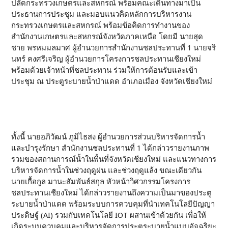
ปลัดกระทรวงเกษตรและสหกรณ์ พร้อมคณะเดินทางมาเป็น
ประธานการประชุม และมอบแนวคิดหลักการบริหารงาน
กระทรวงเกษตรและสหกรณ์ พร้อมข้อคิดการทำงานของ
สำนักงานเกษตรและสหกรณ์จังหวัดภาคเหนือ โดยมี นายสุด
ชาย พรหมมลมาศ ผู้อำนวยการสำนักงานชลประทานที่ 1 นายจริ
นทร์ คงศรีเจริญ ผู้อำนวยการโครงการชลประทานเชียงใหม่
พร้อมด้วยเจ้าหน้าที่ชลประทาน ร่วมให้การต้อนรับและเข้า
ประชุม ณ ประตูระบายน้ำป่าแดด อำเภอเมือง จังหวัดเชียงใหม่
ทั้งนี้ นายอภิวัฒน์ ภูมิไธสง ผู้อำนวยการส่วนบริหารจัดการน้ำ
และบำรุงรักษา สำนักงานชลประทานที่ 1 ได้กล่าวรายงานภาพ
รวมของสถานการณ์น้ำในพื้นที่จังหวัดเชียงใหม่ และแนวทางการ
บริหารจัดการน้ำในช่วงฤดูฝน และช่วงฤดูแล้ง ขณะเดียวกัน
นายเกื้อกูล มานะสัมพันธ์สกุล หัวหน้าวิศวกรรมโครงการ
ชลประทานเชียงใหม่ ได้กล่าวรายงานถึงความเป็นมาของประตู
ระบายน้ำป่าแดด พร้อมระบบการควบคุมที่นำเทคโนโลยีปัญญา
ประดิษฐ์ (AI) รวมกับเทคโนโลยี IOT ผสานเข้าด้วยกัน เพื่อให้
เกิดระบบควบคุมและบริหารจัดการประตูระบายน้ำแบบอัจฉริยะ