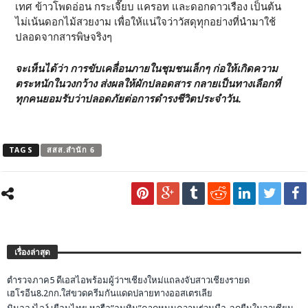
เทศ ข้าวโพดอ่อน กระเจี๊ยบ แครอท และดอกดาวเรือง เป็นต้น
ไม่เน้นดอกไม้สวยงาม เพื่อให้แน่ใจว่าวัสดุทุกอย่างที่นำมาใช้
ปลอดจากสารพิษจริงๆ
จะเห็นได้ว่า การขับเคลื่อนภายในชุมชนเล็กๆ ก่อให้เกิดความ
ตระหนักในวงกว้าง ส่งผลให้ผักปลอดสาร กลายเป็นทางเลือกที่
ทุกคนยอมรับว่าปลอดภัยต่อการดำรงชีวิตประจำวัน.
TAGS
สสส.สำนัก 6
เรื่องล่าสุด
ตำรวจภาค5 ดีเอสไอพร้อมผู้ว่าฯเชียงใหม่แถลงจับสาวเชียงรายด
เฮโรอีน8.2กก.ใส่ขวดครีมกันแดดปลายทางออสเตรเลีย