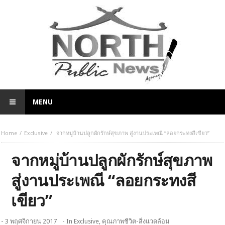
MENU
Home
Exclusive
จากหมู่บ้านปลูกผักรักษ์สุขภาพ สู่งานประเพณี “ลอยกระทงสีเขียว”
จากหมู่บ้านปลูกผักรักษ์สุขภาพ
สู่งานประเพณี “ลอยกระทงสี
เขียว”
- 3 พฤศจิกายน 2017
- In
Exclusive
,
คุณภาพชีวิต-สิ่งแวดล้อม