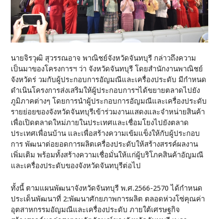
นายจิรวุฒิ สุวรรณอาจ พาณิชย์จังหวัดจันทบุรี กล่าวถึงความ
เป็นมาของโครงการฯ ว่า จังหวัดจันทบุรี โดยสำนักงานพาณิชย์
จังหวัดร่ วมกับผู้ประกอบการอัญมณีและเครื่องประดับ มีกำหนด
ดำเนินโครงการส่งเสริมให้ผู้ประกอบการฯได้ขยายตลาดไปยัง
ภูมิภาคต่างๆ โดยการนำผู้ประกอบการอัญมณีและเครื่องประดับ
รายย่อยของจังหวัดจันทบุรีเข้าร่วมงานแสดงและจำหน่ายสินค้า
เพื่อเปิดตลาดใหม่ภายในประเทศและเชื่อมโยงไปยังตลาด
ประเทศเพื่อนบ้าน และเพื่อสร้างความเข้มแข็งให้กับผู้ประกอบ
การ พัฒนาต่อยอดการผลิตเครื่องประดับให้สร้างสรรค์ผลงาน
เพิ่มเติม พร้อมทั้งสร้างความเชื่อมั่นให้แก่ผู้บริโภคสินค้าอัญมณี
และเครื่องประดับของจังหวัดจันทบุรีต่อไป
ทั้งนี้ ตามแผนพัฒนาจังหวัดจันทบุรี พ.ศ.2566-2570 ได้กำหนด
ประเด็นพัฒนาที่ 2:พัฒนาศักยภาพการผลิต ตลอดห่วงโซ่คุณค่า
อุตสาหกรรมอัญมณีและเครื่องประดับ ภายใต้เศรษฐกิจ