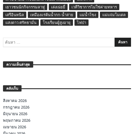
เยาวชนนักกิจกรรมลาหู่
เล่งเน่ยยี่
เวทีวิชาการไม่ใช่ค่ายทหาร
เสรีอินทนิล
เหมืองแร่ต้นน้ำกก-น้ำสาย
แม่น้ำโขง
แม่แจ่มโมเดล
แสงดาว ศรัทธามั่น
โรงเรียนผู้สูงอายุ
ไฟป่า
ความเห็นล่าสุด
คลังเก็บ
สิงหาคม 2026
กรกฎาคม 2026
มิถุนายน 2026
พฤษภาคม 2026
เมษายน 2026
มีนาคม 2026