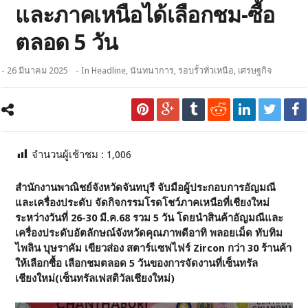
และภาคเหนือได้เลือกชม-ซื้อ
ตลอด 5 วัน
- 26 มีนาคม 2025
- In
Headline
,
นันทนาการ
,
รอบรั้วทั่วเหนือ
,
เศรษฐกิจ
จำนวนผู้เช้าชม :
1,006
สำนักงานพาณิชย์จังหวัดจันทบุรี จับมือผู้ประกอบการอัญมณี
และเครื่องประดับ จัดกิจกรรมโรดโชว์ภาคเหนือที่เชียงใหม่
ระหว่างวันที่ 26-30 มี.ค.68 รวม 5 วัน โดยนำสินค้าอัญมณีและ
เครื่องประดับอัตลักษณ์จังหวัดคุณภาพดีอาทิ
พลอยเม็ด ทับทิม
ไพลิน บุษราคัม เขียวส่อง สตาร์แซฟไฟร์
Zircon กว่า 30 ร้านค้า
ให้เลือกซื้อ เลือกชมตลอด 5 วันของการจัดงานที่เซ็นทรัล
เชียงใหม่(เซ็นทรัลเฟสติวัลเชียงใหม่)