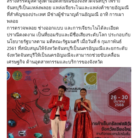
สร้างสรรค์มูลค่าสูงตามอัตลักษณ์ของจังหวัดจันทบุรี เพราะ
จันทบุรีเป็นแหล่งพลอย แหล่งเจียระไนและแหล่งค้าขายอัญมณี
ที่สำคัญของประเทศ มีช่างผู้ชำนาญด้านอัญมณี อาทิ การเผา
พลอย
การตรวจพลอย ช่างออกแบบ และการเจียระไนได้ละเอียด
ปราณีตงดงาม เป็นที่ยอมรับและมีชื่อเสียงระดับโลก ประกอบกับ
นโยบายรัฐบาลตาม มติคณะรัฐมนตรี เมื่อวันที่ 6 กุมภาพันธ์
2561 ที่สนับสนุนให้จังหวัดจันทบุรีเป็นนครอัญมณีและยกระดับ
จังหวัดจันทบุรีให้เป็นนครอัญมณีจะสามารถช่วยขับเคลื่อน
เศรษฐกิจ ด้านอุตสาหกรรมและบริการของจังหวัด