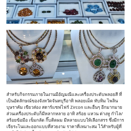
สำหรับกิจกรรมภายในงานมีอัญมณีและเครื่องประดับพลอยสี ที่
เป็นอัตลักษณ์ของจังหวัดจันทบุรีอาทิ พลอยเม็ด ทับทิม ไพลิน
บุษราคัม เขียวส่อง สตาร์แซฟไฟร์ Zircon และอื่นๆ อีกมากมาย
ส่วนเครื่องประดับก็มีหลากหลาย อาทิ สร้อย แหวน ต่างหู กำไล/
สร้อยข้อมือ เข็มกลัด กิ๊บติดผม มีหลายแบบให้เลือกสรร ซึ่งมีการ
เจียระไนและออกแบบที่สวยงาม ราคาที่เหมาะสม ไว้สำหรับผู้ที่