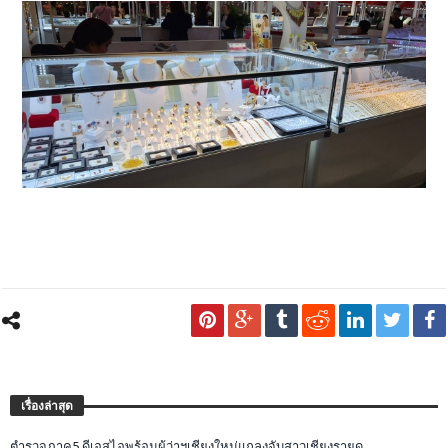
เรื่องล่าสุด
ตำรวจภาค5 ดีเอสไอพร้อมผู้ว่าฯเชียงใหม่แถลงจับสาวเชียงรายด