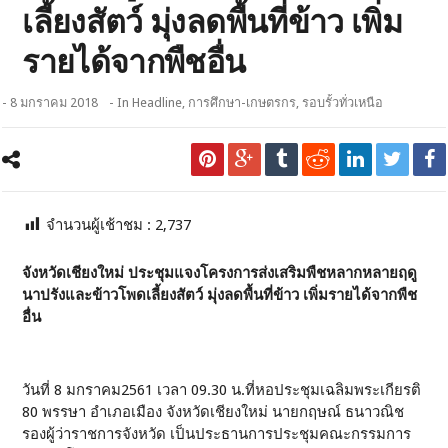
เลี้ยงสัตว์ มุ่งลดพื้นที่ข้าว เพิ่ม
รายได้จากพืชอื่น
- 8 มกราคม 2018
- In
Headline
,
การศึกษา-เกษตรกร
,
รอบรั้วทั่วเหนือ
จำนวนผู้เช้าชม :
2,737
จังหวัดเชียงใหม่ ประชุมแจงโครงการส่งเสริมพืชหลากหลายฤดู
นาปรังและข้าวโพดเลี้ยงสัตว์ มุ่งลดพื้นที่ข้าว เพิ่มรายได้จากพืช
อื่น
วันที่ 8 มกราคม2561 เวลา 09.30 น.ที่หอประชุมเฉลิมพระเกียรติ
80 พรรษา อำเภอเมือง จังหวัดเชียงใหม่ นายกฤษณ์ ธนาวณิช
รองผู้ว่าราชการจังหวัด เป็นประธานการประชุมคณะกรรมการ