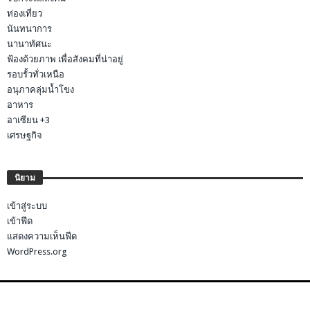
ท่องเที่ยว
นันทนาการ
นานาทัศนะ
ฟ้องด้วยภาพ เพื่อสังคมที่น่าอยู่
รอบรั้วทั่วเหนือ
อนุภาคลุ่มน้ำโขง
อาหาร
อาเซียน +3
เศรษฐกิจ
นิยาม
เข้าสู่ระบบ
เข้าฟีด
แสดงความเห็นฟีด
WordPress.org