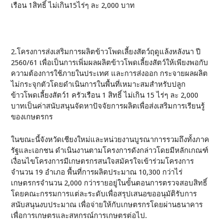
เรือน 1สิทธิ์ ไม่เกิน15ไร่ๆ ละ 2,000 บาท
2.โครงการส่งเสริมการผลิตข้าวโพดเลี้ยงสัตว์ฤดูแล้งหลังนา ปี
2560/61 เพื่อเป็นการเพิ่มผลผลิตข้าวโพดเลี้ยงสัตว์ให้เพียงพอกับ
ความต้องการใช้ภายในประเทศ และการส่งออก กระจายผลผลิต
ไม่กระจุกตัวโดยดำเนินการในพื้นที่เหมาะสมสำหรับปลูก
ข้าวโพดเลี้ยงสัตว์1 ครัวเรือน 1 สิทธิ์ ไม่เกิน 15 ไร่ๆ ละ 2,000
บาทเป็นค่าสนับสนุนจัดหาปัจจัยการผลิตเพื่อส่งเสริมการเรียนรู้
ของเกษตรกร
ในขณะนี้จังหวัดเชียงใหม่และหน่วยงานบูรณาการรวมถึงทั้งภาค
รัฐและเอกชน ดำเนินงานตามโครงการดังกล่าวโดยมีหลักเกณฑ์
เงื่อนไขโครงการมีเกษตรกรสนใจสมัครใจเข้าร่วมโครงการ
จำนวน 19 อำเภอ พื้นที่การผลิตประมาณ 10,300 กว่าไร่
เกษตรกรจำนวน 2,000 กว่ารายอยู่ในขั้นตอนการตรวจสอบสิทธิ์
โดยคณะกรรมการแต่ละระดับเพื่อสรุปเสนอขออนุมัติรับการ
สนับสนุนงบประมาณ เพื่อจ่ายให้กับเกษตรกรโดยผ่านธนาคาร
เพื่อการเกษตรและสหกรณ์การเกษตรต่อไป.